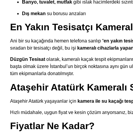
Banyo, tuvalet, mutfak
gibi ıslak hacimlerdeki sızınt
Dış mekan
su borusu arızaları
En Yakın Tesisatçı Kameral
Ani bir su kaçağında hemen telefona sarılıp “
en yakın tesi
sıradan bir tesisatçı değil, bu işi
kameralı cihazlarla yapa
Düzgün Tesisat
olarak, kameralı kaçak tespit ekipmanlarım
başta olmak üzere İstanbul’un birçok noktasına aynı gün ula
tüm ekipmanlarla donatılmıştır.
Ataşehir Atatürk Kameralı 
Ataşehir Atatürk yaşayanlar için
kamera ile su kaçağı tesp
Hızlı müdahale, uygun fiyat ve kesin çözüm arıyorsanız, biz
Fiyatlar Ne Kadar?