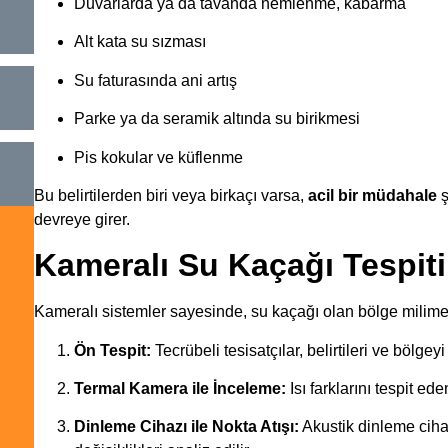
Duvarlarda ya da tavanda nemlenme, kabarma
Alt kata su sızması
Su faturasında ani artış
Parke ya da seramik altında su birikmesi
Pis kokular ve küflenme
Bu belirtilerden biri veya birkaçı varsa,
acil bir müdahale
ş
devreye girer.
Kameralı Su Kaçağı Tespiti 
Kameralı sistemler sayesinde, su kaçağı olan bölge milimetri
Ön Tespit:
Tecrübeli tesisatçılar, belirtileri ve bölgey
Termal Kamera ile İnceleme:
Isı farklarını tespit ed
Dinleme Cihazı ile Nokta Atışı:
Akustik dinleme ciha