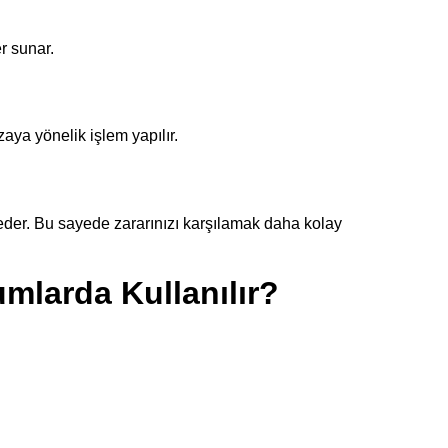
r sunar.
zaya yönelik işlem yapılır.
ep eder. Bu sayede zararınızı karşılamak daha kolay
mlarda Kullanılır?