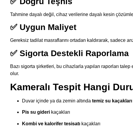
✅ Doğru Teşhis
Tahmine dayalı değil, cihaz verilerine dayalı kesin çözümle
✅ Uygun Maliyet
Gereksiz tadilat masraflarını ortadan kaldırarak, sadece arı
✅ Sigorta Destekli Raporlama
Bazı sigorta şirketleri, bu cihazlarla yapılan raporları tal
olur.
Kameralı Tespit Hangi Duru
Duvar içinde ya da zemin altında
temiz su kaçakları
Pis su gideri
kaçakları
Kombi ve kalorifer tesisatı
kaçakları