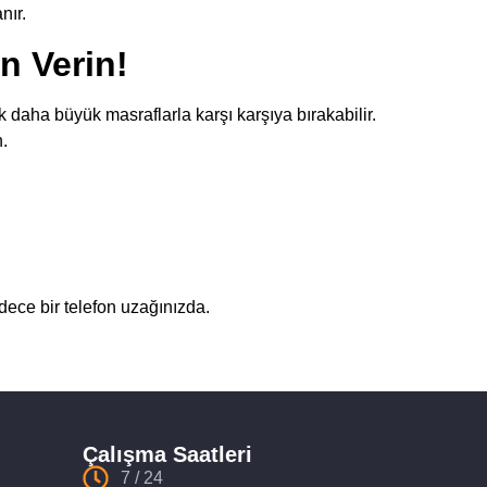
nır.
n Verin!
 daha büyük masraflarla karşı karşıya bırakabilir.
n.
adece bir telefon uzağınızda.
Çalışma Saatleri
7 / 24