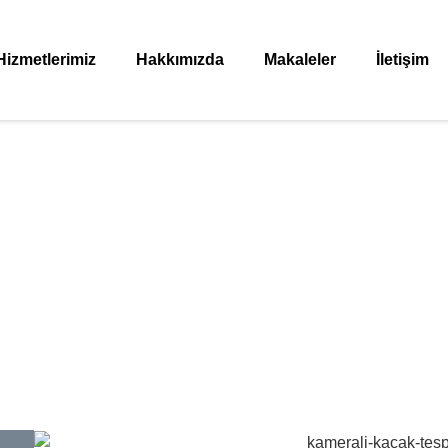
Hizmetlerimiz
Hakkımızda
Makaleler
İletişim
Atatürk Kameralı Su Kaça
Anasayfa
»
Ataşehir Atatürk Kameralı Su Kaçağı Tespiti