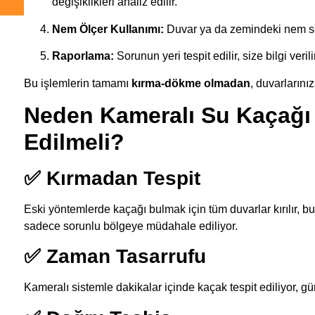
değişiklikleri analiz edilir.
Nem Ölçer Kullanımı:
Duvar ya da zemindeki nem seviy
Raporlama:
Sorunun yeri tespit edilir, size bilgi veri
Bu işlemlerin tamamı
kırma-dökme olmadan
, duvarlarını
Neden Kameralı Su Kaçağı 
Edilmeli?
✅ Kırmadan Tespit
Eski yöntemlerde kaçağı bulmak için tüm duvarlar kırılır, 
sadece sorunlu bölgeye müdahale ediliyor.
✅ Zaman Tasarrufu
Kameralı sistemle dakikalar içinde kaçak tespit ediliyor, gün