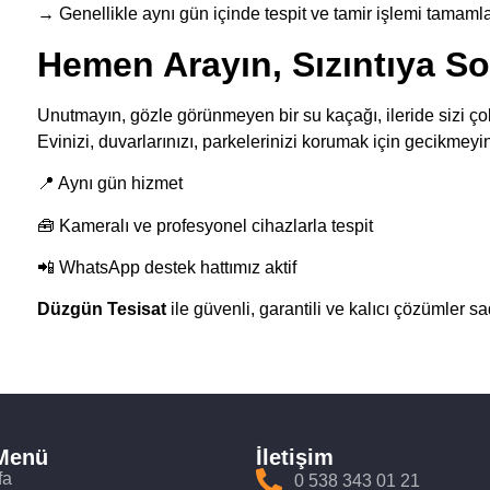
→ Genellikle aynı gün içinde tespit ve tamir işlemi tamamla
Hemen Arayın, Sızıntıya So
Unutmayın, gözle görünmeyen bir su kaçağı, ileride sizi çok
Evinizi, duvarlarınızı, parkelerinizi korumak için gecikmeyi
📍 Aynı gün hizmet
🧰 Kameralı ve profesyonel cihazlarla tespit
📲 WhatsApp destek hattımız aktif
Düzgün Tesisat
ile güvenli, garantili ve kalıcı çözümler s
 Menü
İletişim
fa
0 538 343 01 21