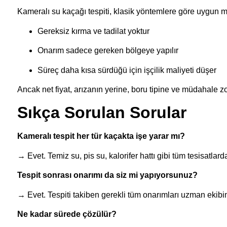
Kameralı su kaçağı tespiti, klasik yöntemlere göre uygun ma
Gereksiz kırma ve tadilat yoktur
Onarım sadece gereken bölgeye yapılır
Süreç daha kısa sürdüğü için işçilik maliyeti düşer
Ancak net fiyat, arızanın yerine, boru tipine ve müdahale z
Sıkça Sorulan Sorular
Kameralı tespit her tür kaçakta işe yarar mı?
→ Evet. Temiz su, pis su, kalorifer hattı gibi tüm tesisatlarda 
Tespit sonrası onarımı da siz mi yapıyorsunuz?
→ Evet. Tespiti takiben gerekli tüm onarımları uzman ekibim
Ne kadar sürede çözülür?