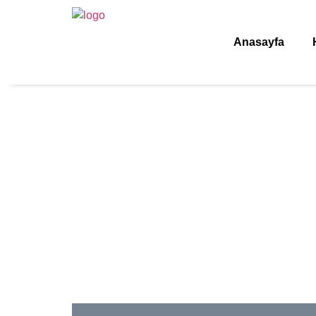
Anasayfa
Ataşehir 