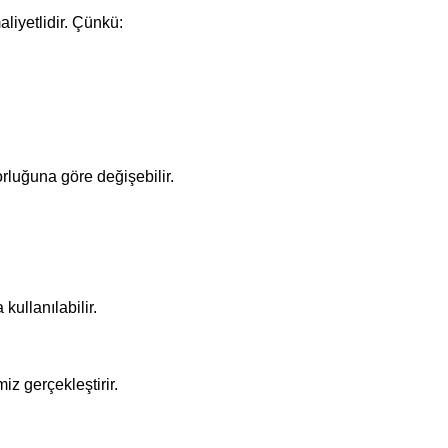
liyetlidir. Çünkü:
orluğuna göre değişebilir.
kullanılabilir.
iz gerçekleştirir.