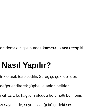
art demektir. İşte burada
kameralı kaçak tespiti
Nasıl Yapılır?
k olarak tespit edilir. Süreç şu şekilde işler:
i değerlendirerek şüpheli alanları belirler.
en cihazlarla, kaçağın olduğu boru hattı belirlenir.
zı sayesinde, suyun sızdığı bölgedeki ses