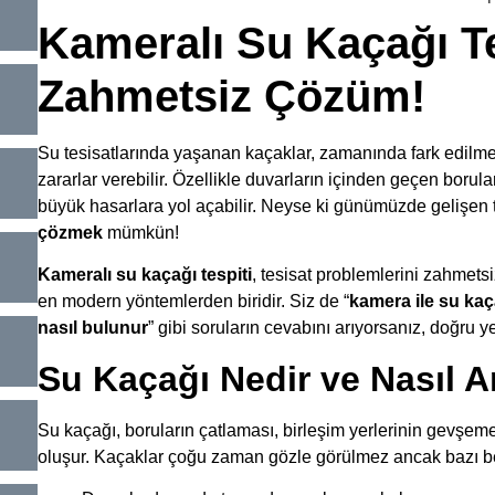
Kameralı Su Kaçağı Te
Zahmetsiz Çözüm!
Su tesisatlarında yaşanan kaçaklar, zamanında fark edilm
zararlar verebilir. Özellikle duvarların içinden geçen borul
büyük hasarlara yol açabilir. Neyse ki günümüzde gelişen t
çözmek
mümkün!
Kameralı su kaçağı tespiti
, tesisat problemlerini zahmetsi
en modern yöntemlerden biridir. Siz de “
kamera ile su kaç
nasıl bulunur
” gibi soruların cevabını arıyorsanız, doğru y
Su Kaçağı Nedir ve Nasıl An
Su kaçağı, boruların çatlaması, birleşim yerlerinin gevşe
oluşur. Kaçaklar çoğu zaman gözle görülmez ancak bazı belir