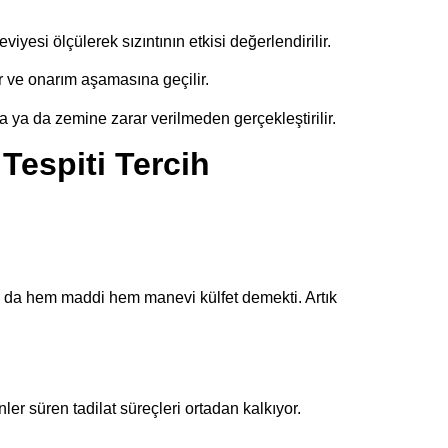
esi ölçülerek sızıntının etkisi değerlendirilir.
lir ve onarım aşamasına geçilir.
za ya da zemine zarar verilmeden gerçekleştirilir.
Tespiti Tercih
bu da hem maddi hem manevi külfet demekti. Artık
ler süren tadilat süreçleri ortadan kalkıyor.