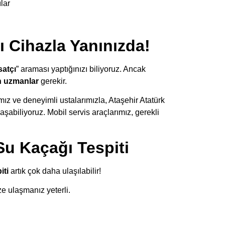
ılar
ı Cihazla Yanınızda!
satçı
” araması yaptığınızı biliyoruz. Ancak
n uzmanlar
gerekir.
ız ve deneyimli ustalarımızla, Ataşehir Atatürk
şabiliyoruz. Mobil servis araçlarımız, gerekli
Su Kaçağı Tespiti
iti
artık çok daha ulaşılabilir!
e ulaşmanız yeterli.