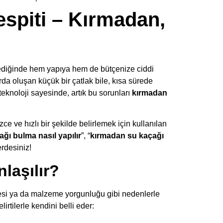
spiti – Kırmadan,
ediğinde hem yapıya hem de bütçenize ciddi
arda oluşan küçük bir çatlak bile, kısa sürede
eknoloji sayesinde, artık bu sorunları
kırmadan
zce ve hızlı bir şekilde belirlemek için kullanılan
ağı bulma nasıl yapılır
”, “
kırmadan su kaçağı
erdesiniz!
laşılır?
mesi ya da malzeme yorgunluğu gibi nedenlerle
tilerle kendini belli eder: