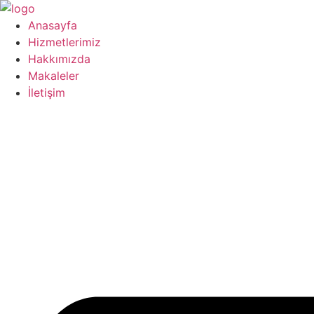
İçeriğe
atla
Anasayfa
Hizmetlerimiz
Hakkımızda
Makaleler
İletişim