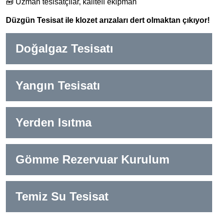
🧰 Uzman tesisatçılar, kaliteli ekipman
Düzgün Tesisat ile klozet arızaları dert olmaktan çıkıyor!
Doğalgaz Tesisatı
Yangın Tesisatı
Yerden Isıtma
Gömme Rezervuar Kurulum
Temiz Su Tesisat