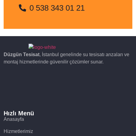
0 538 343 01 21
Düzgün Tesisat
, İstanbul genelinde su tesisatı arızaları ve
montaj hizmetlerinde güvenilir çözümler sunar.
Hızlı Menü
Anasayfa
Hizmetlerimiz