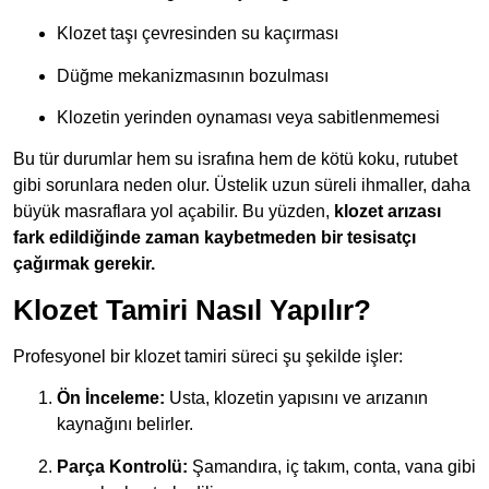
Klozet taşı çevresinden su kaçırması
Düğme mekanizmasının bozulması
Klozetin yerinden oynaması veya sabitlenmemesi
Bu tür durumlar hem su israfına hem de kötü koku, rutubet
gibi sorunlara neden olur. Üstelik uzun süreli ihmaller, daha
büyük masraflara yol açabilir. Bu yüzden,
klozet arızası
fark edildiğinde zaman kaybetmeden bir tesisatçı
çağırmak gerekir.
Klozet Tamiri Nasıl Yapılır?
Profesyonel bir klozet tamiri süreci şu şekilde işler:
Ön İnceleme:
Usta, klozetin yapısını ve arızanın
kaynağını belirler.
Parça Kontrolü:
Şamandıra, iç takım, conta, vana gibi