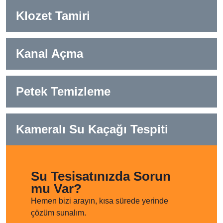
Klozet Tamiri
Kanal Açma
Petek Temizleme
Kameralı Su Kaçağı Tespiti
Su Tesisatınızda Sorun
mu Var?
Hemen bizi arayın, kısa sürede yerinde
çözüm sunalım.