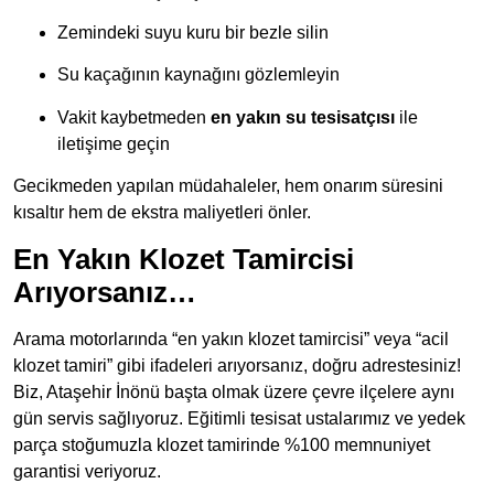
Zemindeki suyu kuru bir bezle silin
Su kaçağının kaynağını gözlemleyin
Vakit kaybetmeden
en yakın su tesisatçısı
ile
iletişime geçin
Gecikmeden yapılan müdahaleler, hem onarım süresini
kısaltır hem de ekstra maliyetleri önler.
En Yakın Klozet Tamircisi
Arıyorsanız…
Arama motorlarında “en yakın klozet tamircisi” veya “acil
klozet tamiri” gibi ifadeleri arıyorsanız, doğru adrestesiniz!
Biz, Ataşehir İnönü başta olmak üzere çevre ilçelere aynı
gün servis sağlıyoruz. Eğitimli tesisat ustalarımız ve yedek
parça stoğumuzla klozet tamirinde %100 memnuniyet
garantisi veriyoruz.