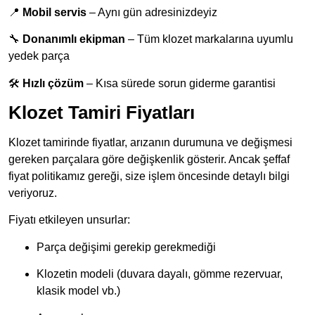
📍
Mobil servis
– Aynı gün adresinizdeyiz
🔧
Donanımlı ekipman
– Tüm klozet markalarına uyumlu
yedek parça
🛠️
Hızlı çözüm
– Kısa sürede sorun giderme garantisi
Klozet Tamiri Fiyatları
Klozet tamirinde fiyatlar, arızanın durumuna ve değişmesi
gereken parçalara göre değişkenlik gösterir. Ancak şeffaf
fiyat politikamız gereği, size işlem öncesinde detaylı bilgi
veriyoruz.
Fiyatı etkileyen unsurlar:
Parça değişimi gerekip gerekmediği
Klozetin modeli (duvara dayalı, gömme rezervuar,
klasik model vb.)