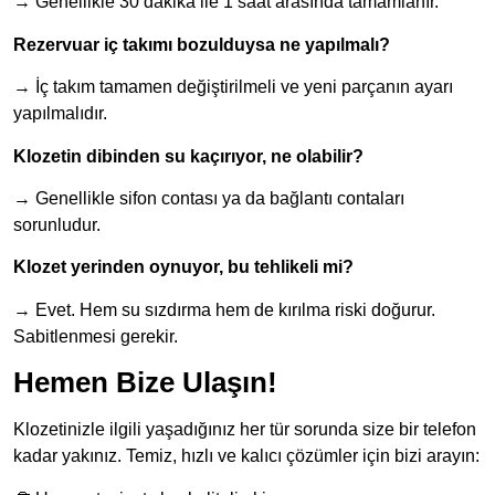
→ Genellikle 30 dakika ile 1 saat arasında tamamlanır.
Rezervuar iç takımı bozulduysa ne yapılmalı?
→ İç takım tamamen değiştirilmeli ve yeni parçanın ayarı
yapılmalıdır.
Klozetin dibinden su kaçırıyor, ne olabilir?
→ Genellikle sifon contası ya da bağlantı contaları
sorunludur.
Klozet yerinden oynuyor, bu tehlikeli mi?
→ Evet. Hem su sızdırma hem de kırılma riski doğurur.
Sabitlenmesi gerekir.
Hemen Bize Ulaşın!
Klozetinizle ilgili yaşadığınız her tür sorunda size bir telefon
kadar yakınız. Temiz, hızlı ve kalıcı çözümler için bizi arayın: