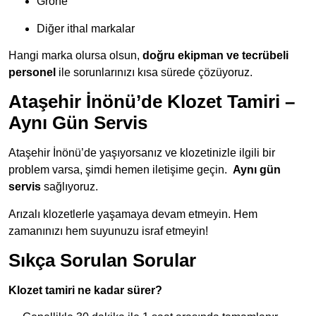
Grohe
Diğer ithal markalar
Hangi marka olursa olsun,
doğru ekipman ve tecrübeli
personel
ile sorunlarınızı kısa sürede çözüyoruz.
Ataşehir İnönü’de Klozet Tamiri –
Aynı Gün Servis
Ataşehir İnönü’de yaşıyorsanız ve klozetinizle ilgili bir
problem varsa, şimdi hemen iletişime geçin.
Aynı
gün
servis
sağlıyoruz.
Arızalı klozetlerle yaşamaya devam etmeyin. Hem
zamanınızı hem suyunuzu israf etmeyin!
Sıkça Sorulan Sorular
Klozet tamiri ne kadar sürer?