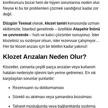
konforunuzu bozar hem de hijyen sorunlarına neden olur.
Neyse ki bu tür problemleri çözmek sandığınız kadar zor
değil.
Düzgün Tesisat
olarak,
klozet tamiri
konusunda uzman
ekibimizle, İstanbul genelinde – özellikle
Ataşehir İnönü
ve çevresinde
– hızlı ve kalıcı çözümler sunuyoruz. İster
klozetiniz su sızdırıyor olsun, ister rezervuar çalışmıyor…
Her tür klozet arızası için bir telefon kadar yakınız!
Klozet Arızaları Neden Olur?
Klozetler, zamanla çeşitli parça arızaları veya kullanım
hataları nedeniyle işlevini tam yerine getiremez. En sık
karşılaşılan sorunlar şunlardır:
Rezervuarın su doldurmaması
Sürekli su akıtması veya şamandıra bozulması
Taharet musluğunda veya bağlantılarda sızdırma