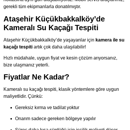
gerekli tüm ekipmanlarla donatılmıştır.
Ataşehir Küçükbakkalköy’de
Kameralı Su Kaçağı Tespiti
Ataşehir Küçükbakkalköy’de yaşayanlar için
kamera ile su
kaçağı tespiti
artık çok daha ulaşılabilir!
Hızlı müdahale, uygun fiyat ve kesin çözüm arıyorsanız,
bize ulaşmanız yeterli.
Fiyatlar Ne Kadar?
Kameralı su kaçağı tespiti, klasik yöntemlere göre uygun
maliyetlidir. Çünkü:
Gereksiz kırma ve tadilat yoktur
Onarım sadece gereken bölgeye yapılır
Süreç daha kısa sürdüğü için işçilik maliyeti düşer