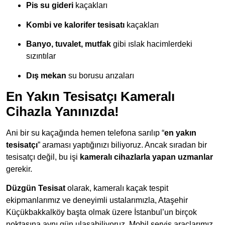
Pis su gideri
kaçakları
Kombi ve kalorifer tesisatı
kaçakları
Banyo, tuvalet, mutfak
gibi ıslak hacimlerdeki
sızıntılar
Dış mekan
su borusu arızaları
En Yakın Tesisatçı Kameralı
Cihazla Yanınızda!
Ani bir su kaçağında hemen telefona sarılıp “
en yakın
tesisatçı
” araması yaptığınızı biliyoruz. Ancak sıradan bir
tesisatçı değil, bu işi
kameralı cihazlarla yapan uzmanlar
gerekir.
Düzgün Tesisat
olarak, kameralı kaçak tespit
ekipmanlarımız ve deneyimli ustalarımızla, Ataşehir
Küçükbakkalköy başta olmak üzere İstanbul’un birçok
noktasına aynı gün ulaşabiliyoruz. Mobil servis araçlarımız,