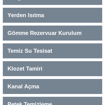
Yerden Isıtma
Gömme Rezervuar Kurulum
Temiz Su Tesisat
Klozet Tamiri
Kanal Açma
Petek Temizleme