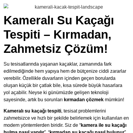
Kameralı Su Kaçağı
Tespiti – Kırmadan,
Zahmetsiz Çözüm!
Su tesisatlarında yaşanan kaçaklar, zamanında fark
edilmediğinde hem yapıya hem de bütçenize ciddi zararlar
verebilir. Özellikle duvarların içinden geçen borularda
oluşan küçük bir çatlak bile, kısa sürede büyük hasarlara
yol açabilir. Neyse ki günümüzde gelişen teknoloji
sayesinde, artık bu sorunları
kırmadan çözmek
mümkün!
Kameralı su kaçağı tespiti
, tesisat problemlerini
zahmetsizce ve hızlı bir şekilde belirlemek için kullanılan en
modern yöntemlerden biridir. Siz de “
kamera ile su kaçağı
bulma nasıl yapılır
”, “
kırmadan su kaçağı nasıl bulunur
”