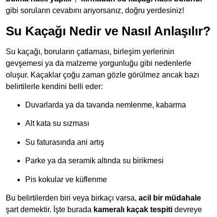
gibi soruların cevabını arıyorsanız, doğru yerdesiniz!
Su Kaçağı Nedir ve Nasıl Anlaşılır?
Su kaçağı, boruların çatlaması, birleşim yerlerinin
gevşemesi ya da malzeme yorgunluğu gibi nedenlerle
oluşur. Kaçaklar çoğu zaman gözle görülmez ancak bazı
belirtilerle kendini belli eder:
Duvarlarda ya da tavanda nemlenme, kabarma
Alt kata su sızması
Su faturasında ani artış
Parke ya da seramik altında su birikmesi
Pis kokular ve küflenme
Bu belirtilerden biri veya birkaçı varsa,
acil bir müdahale
şart demektir. İşte burada
kameralı kaçak tespiti
devreye