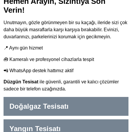
Hemen Arayın, Sızıntıya Son
Verin!
Unutmayın, gözle görünmeyen bir su kaçağı, ileride sizi çok
daha büyük masraflarla karşı karşıya bırakabilir. Evinizi,
duvarlarınızı, parkelerinizi korumak için gecikmeyin.
📍 Aynı gün hizmet
🧰 Kameralı ve profesyonel cihazlarla tespit
📲 WhatsApp destek hattımız aktif
Düzgün Tesisat
ile güvenli, garantili ve kalıcı çözümler
sadece bir telefon uzağınızda.
Doğalgaz Tesisatı
Yangın Tesisatı