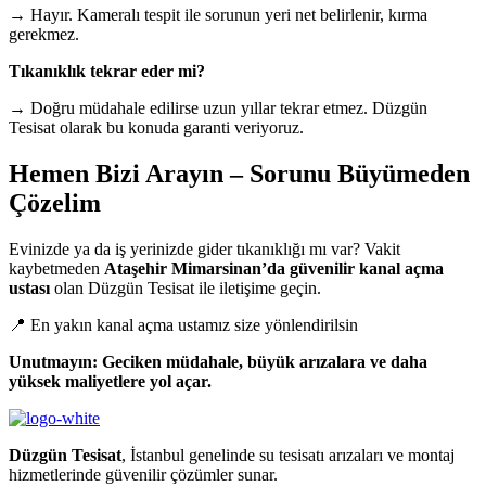
→ Hayır. Kameralı tespit ile sorunun yeri net belirlenir, kırma
gerekmez.
Tıkanıklık tekrar eder mi?
→ Doğru müdahale edilirse uzun yıllar tekrar etmez. Düzgün
Tesisat olarak bu konuda garanti veriyoruz.
Hemen Bizi Arayın – Sorunu Büyümeden
Çözelim
Evinizde ya da iş yerinizde gider tıkanıklığı mı var? Vakit
kaybetmeden
Ataşehir Mimarsinan’da güvenilir kanal açma
ustası
olan Düzgün Tesisat ile iletişime geçin.
📍 En yakın kanal açma ustamız size yönlendirilsin
Unutmayın: Geciken müdahale, büyük arızalara ve daha
yüksek maliyetlere yol açar.
Düzgün Tesisat
, İstanbul genelinde su tesisatı arızaları ve montaj
hizmetlerinde güvenilir çözümler sunar.