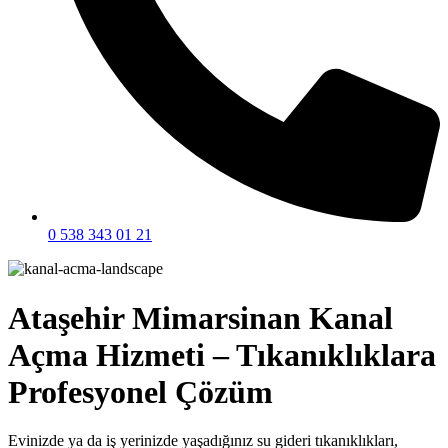
0 538 343 01 21
Ataşehir Mimarsinan Kanal
Açma Hizmeti – Tıkanıklıklara
Profesyonel Çözüm
Evinizde ya da iş yerinizde yaşadığınız su gideri tıkanıklıkları,