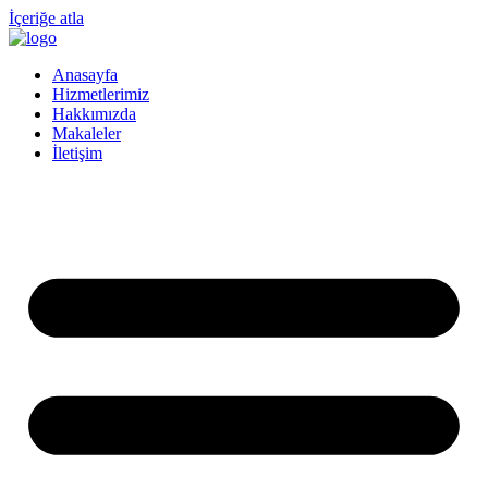
İçeriğe atla
Anasayfa
Hizmetlerimiz
Hakkımızda
Makaleler
İletişim