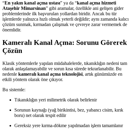
“
En yakın kanal açma ustası
” ya da “
kanal açma hizmeti
Ataşehir Mimarsinan
” gibi aramalar, özellikle ani gelişen gider
problemlerinde ilk başvurulan yollardan biridir. Ancak bu tür
işlemlerde yalnızca hızlı olmak yeterli değildir; aynı zamanda kalıcı
çözüm sunmak, kırmadan çalışmak ve çevreye zarar vermemek de
önemlidir.
Kameralı Kanal Açma: Sorunu Görerek
Çözün
Klasik yöntemlerle yapılan müdahalelerde, tıkanıklığın nedeni tam
olarak anlaşılamayabilir ve sorun kısa sürede tekrarlanabilir. Bu
nedenle
kameralı kanal açma teknolojisi
, artık günümüzde en
etkili yöntem olarak öne çıkıyor.
Bu sistemle:
Tıkanıklığın yeri milimetrik olarak belirlenir
Sorunun kaynağı (yağ birikintisi, bez, yabancı cisim, kırık
boru) net olarak tespit edilir
Gereksiz yere kırma-dökme yapılmadan işlem tamamlanır