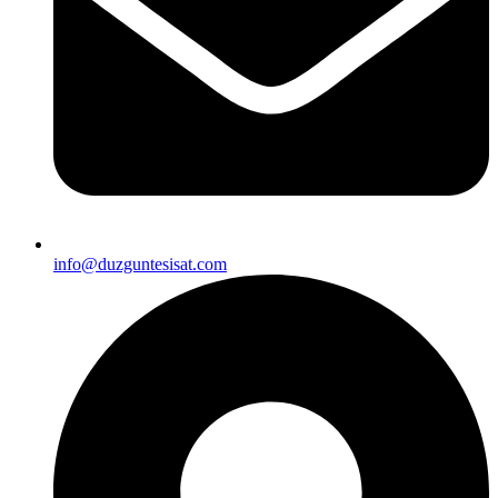
info@duzguntesisat.com