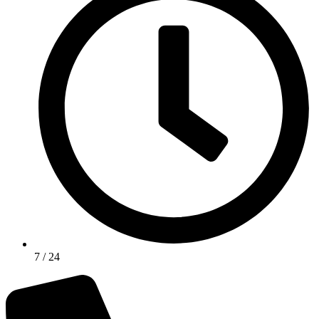
7 / 24