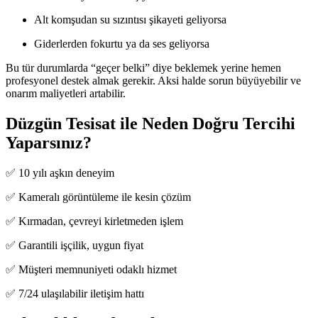
Alt komşudan su sızıntısı şikayeti geliyorsa
Giderlerden fokurtu ya da ses geliyorsa
Bu tür durumlarda “geçer belki” diye beklemek yerine hemen
profesyonel destek almak gerekir. Aksi halde sorun büyüyebilir ve
onarım maliyetleri artabilir.
Düzgün Tesisat ile Neden Doğru Tercihi
Yaparsınız?
✅ 10 yılı aşkın deneyim
✅ Kameralı görüntüleme ile kesin çözüm
✅ Kırmadan, çevreyi kirletmeden işlem
✅ Garantili işçilik, uygun fiyat
✅ Müşteri memnuniyeti odaklı hizmet
✅ 7/24 ulaşılabilir iletişim hattı