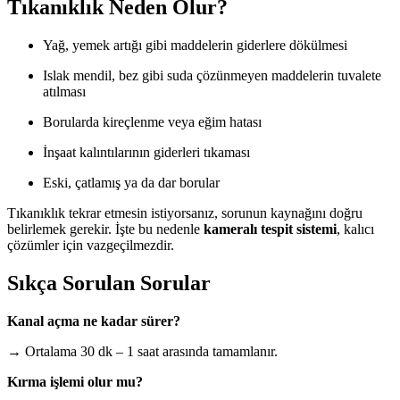
Tıkanıklık Neden Olur?
Yağ, yemek artığı gibi maddelerin giderlere dökülmesi
Islak mendil, bez gibi suda çözünmeyen maddelerin tuvalete
atılması
Borularda kireçlenme veya eğim hatası
İnşaat kalıntılarının giderleri tıkaması
Eski, çatlamış ya da dar borular
Tıkanıklık tekrar etmesin istiyorsanız, sorunun kaynağını doğru
belirlemek gerekir. İşte bu nedenle
kameralı tespit sistemi
, kalıcı
çözümler için vazgeçilmezdir.
Sıkça Sorulan Sorular
Kanal açma ne kadar sürer?
→ Ortalama 30 dk – 1 saat arasında tamamlanır.
Kırma işlemi olur mu?