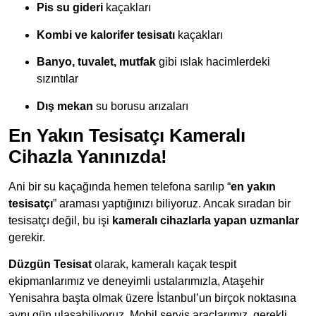
Pis su gideri
kaçakları
Kombi ve kalorifer tesisatı
kaçakları
Banyo, tuvalet, mutfak
gibi ıslak hacimlerdeki
sızıntılar
Dış mekan
su borusu arızaları
En Yakın Tesisatçı Kameralı
Cihazla Yanınızda!
Ani bir su kaçağında hemen telefona sarılıp “
en yakın
tesisatçı
” araması yaptığınızı biliyoruz. Ancak sıradan bir
tesisatçı değil, bu işi
kameralı cihazlarla yapan uzmanlar
gerekir.
Düzgün Tesisat
olarak, kameralı kaçak tespit
ekipmanlarımız ve deneyimli ustalarımızla, Ataşehir
Yenisahra başta olmak üzere İstanbul’un birçok noktasına
aynı gün ulaşabiliyoruz. Mobil servis araçlarımız, gerekli