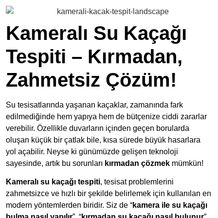
Kameralı Su Kaçağı
Tespiti – Kırmadan,
Zahmetsiz Çözüm!
Su tesisatlarında yaşanan kaçaklar, zamanında fark
edilmediğinde hem yapıya hem de bütçenize ciddi zararlar
verebilir. Özellikle duvarların içinden geçen borularda
oluşan küçük bir çatlak bile, kısa sürede büyük hasarlara
yol açabilir. Neyse ki günümüzde gelişen teknoloji
sayesinde, artık bu sorunları
kırmadan çözmek
mümkün!
Kameralı su kaçağı tespiti
, tesisat problemlerini
zahmetsizce ve hızlı bir şekilde belirlemek için kullanılan en
modern yöntemlerden biridir. Siz de “
kamera ile su kaçağı
bulma nasıl yapılır
”, “
kırmadan su kaçağı nasıl bulunur
”