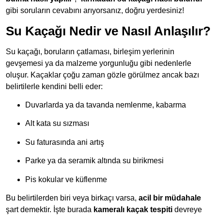
gibi soruların cevabını arıyorsanız, doğru yerdesiniz!
Su Kaçağı Nedir ve Nasıl Anlaşılır?
Su kaçağı, boruların çatlaması, birleşim yerlerinin
gevşemesi ya da malzeme yorgunluğu gibi nedenlerle
oluşur. Kaçaklar çoğu zaman gözle görülmez ancak bazı
belirtilerle kendini belli eder:
Duvarlarda ya da tavanda nemlenme, kabarma
Alt kata su sızması
Su faturasında ani artış
Parke ya da seramik altında su birikmesi
Pis kokular ve küflenme
Bu belirtilerden biri veya birkaçı varsa,
acil bir müdahale
şart demektir. İşte burada
kameralı kaçak tespiti
devreye