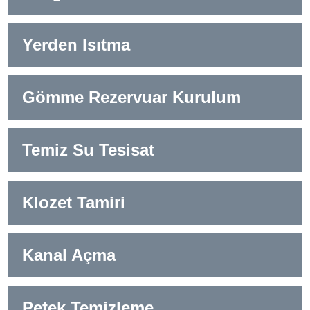
Yerden Isıtma
Gömme Rezervuar Kurulum
Temiz Su Tesisat
Klozet Tamiri
Kanal Açma
Petek Temizleme