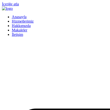
İçeriğe atla
Anasayfa
Hizmetlerimiz
Hakkımızda
Makaleler
İletişim