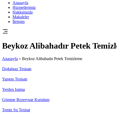
Anasayfa
Hizmetlerimiz
Hakkımızda
Makaleler
İletişim
Beykoz Alibahadır Petek Temiz
Anasayfa
»
Beykoz Alibahadır Petek Temizleme
Doğalgaz Tesisatı
Yangın Tesisatı
Yerden Isıtma
Gömme Rezervuar Kurulum
Temiz Su Tesisat