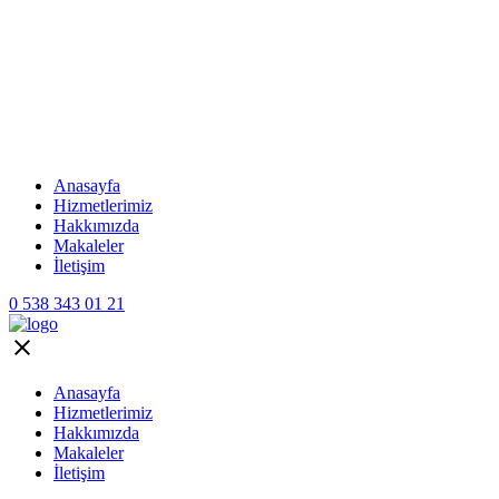
Anasayfa
Hizmetlerimiz
Hakkımızda
Makaleler
İletişim
0 538 343 01 21
Anasayfa
Hizmetlerimiz
Hakkımızda
Makaleler
İletişim