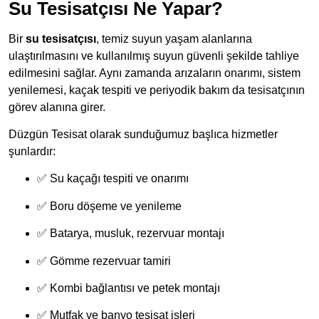
Su Tesisatçısı Ne Yapar?
Bir
su tesisatçısı
, temiz suyun yaşam alanlarına
ulaştırılmasını ve kullanılmış suyun güvenli şekilde tahliye
edilmesini sağlar. Aynı zamanda arızaların onarımı, sistem
yenilemesi, kaçak tespiti ve periyodik bakım da tesisatçının
görev alanına girer.
Düzgün Tesisat olarak sunduğumuz başlıca hizmetler
şunlardır:
✅ Su kaçağı tespiti ve onarımı
✅ Boru döşeme ve yenileme
✅ Batarya, musluk, rezervuar montajı
✅ Gömme rezervuar tamiri
✅ Kombi bağlantısı ve petek montajı
✅ Mutfak ve banyo tesisat işleri