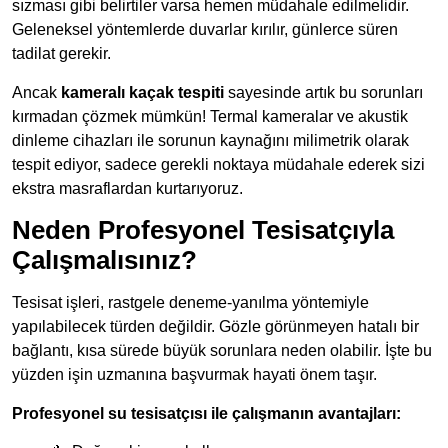
sızması gibi belirtiler varsa hemen müdahale edilmelidir.
Geleneksel yöntemlerde duvarlar kırılır, günlerce süren
tadilat gerekir.
Ancak
kameralı kaçak tespiti
sayesinde artık bu sorunları
kırmadan çözmek mümkün! Termal kameralar ve akustik
dinleme cihazları ile sorunun kaynağını milimetrik olarak
tespit ediyor, sadece gerekli noktaya müdahale ederek sizi
ekstra masraflardan kurtarıyoruz.
Neden Profesyonel Tesisatçıyla
Çalışmalısınız?
Tesisat işleri, rastgele deneme-yanılma yöntemiyle
yapılabilecek türden değildir. Gözle görünmeyen hatalı bir
bağlantı, kısa sürede büyük sorunlara neden olabilir. İşte bu
yüzden işin uzmanına başvurmak hayati önem taşır.
Profesyonel su tesisatçısı ile çalışmanın avantajları: