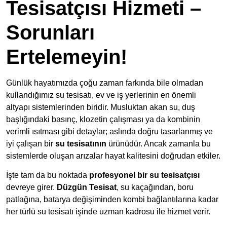
Tesisatçısı Hizmeti –
Sorunları
Ertelemeyin!
Günlük hayatımızda çoğu zaman farkında bile olmadan
kullandığımız su tesisatı, ev ve iş yerlerinin en önemli
altyapı sistemlerinden biridir. Musluktan akan su, duş
başlığındaki basınç, klozetin çalışması ya da kombinin
verimli ısıtması gibi detaylar; aslında doğru tasarlanmış ve
iyi çalışan bir
su tesisatının
ürünüdür. Ancak zamanla bu
sistemlerde oluşan arızalar hayat kalitesini doğrudan etkiler.
İşte tam da bu noktada
profesyonel bir su tesisatçısı
devreye girer.
Düzgün Tesisat
, su kaçağından, boru
patlağına, batarya değişiminden kombi bağlantılarına kadar
her türlü su tesisatı işinde uzman kadrosu ile hizmet verir.