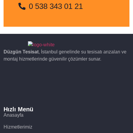
0 538 343 01 21
Düzgün Tesisat
, İstanbul genelinde su tesisatı arızaları ve
montaj hizmetlerinde güvenilir çözümler sunar.
Hızlı Menü
Anasayfa
Hizmetlerimiz