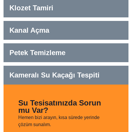
Klozet Tamiri
Kanal Açma
Petek Temizleme
Kameralı Su Kaçağı Tespiti
Su Tesisatınızda Sorun
mu Var?
Hemen bizi arayın, kısa sürede yerinde
çözüm sunalım.