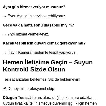
Aynı gün hizmet veriyor musunuz?
→ Evet. Aynı gün servis verebiliyoruz.
Gece ya da hafta sonu ulaşabilir miyim?
→ 7/24 hizmet vermekteyiz.
Kaçak tespiti için duvarı kırmak gerekiyor mu?
→ Hayır. Kameralı sistemle tespit yapıyoruz.
Hemen İletişime Geçin – Suyun
Kontrolü Sizde Olsun
Tesisat arızaları beklemez. Siz de beklemeyin!
🧰 Deneyimli, profesyonel ekip
Düzgün Tesisat
ile arızalara değil çözümlere odaklanın.
Uygun fiyat, kaliteli hizmet ve güvenilir işçilik için hemen