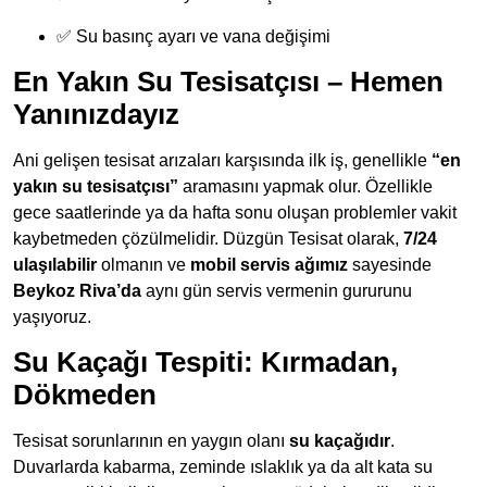
✅ Su basınç ayarı ve vana değişimi
En Yakın Su Tesisatçısı – Hemen
Yanınızdayız
Ani gelişen tesisat arızaları karşısında ilk iş, genellikle
“en
yakın su tesisatçısı”
aramasını yapmak olur. Özellikle
gece saatlerinde ya da hafta sonu oluşan problemler vakit
kaybetmeden çözülmelidir. Düzgün Tesisat olarak,
7/24
ulaşılabilir
olmanın ve
mobil servis ağımız
sayesinde
Beykoz Riva’da
aynı gün servis vermenin gururunu
yaşıyoruz.
Su Kaçağı Tespiti: Kırmadan,
Dökmeden
Tesisat sorunlarının en yaygın olanı
su kaçağıdır
.
Duvarlarda kabarma, zeminde ıslaklık ya da alt kata su