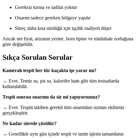
Gereksiz kırma ve tadilat yoktur
Onarım sadece gereken bölgeye yapılır
Süreç daha kısa sürdüğü için işçilik maliyeti düşer
Ancak net fiyat, arızanın yerine, boru tipine ve müdahale zorluğuna
göre değişebilir.
Sıkça Sorulan Sorular
Kameralı tespit her tür kaçakta işe yarar mı?
→ Evet. Temiz su, pis su, kalorifer hattı gibi tüm tesisatlarda
kullanılabilir.
Tespit sonrası onarımı da siz mi yapıyorsunuz?
→ Evet. Tespiti takiben gerekli tüm onarımları uzman ekibimiz
gerçekleştirir.
Ne kadar sürede çözülür?
→ Genellikle aynı gün içinde tespit ve tamir işlemi tamamlanır.