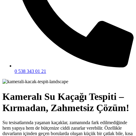
0 538 343 01 21
Kameralı Su Kaçağı Tespiti –
Kırmadan, Zahmetsiz Çözüm!
Su tesisatlarında yaşanan kaçaklar, zamanında fark edilmediğinde
hem yapıya hem de bütçenize ciddi zararlar verebilir. Özellikle
duvarların içinden geçen borularda oluşan küçük bir çatlak bile, kısa