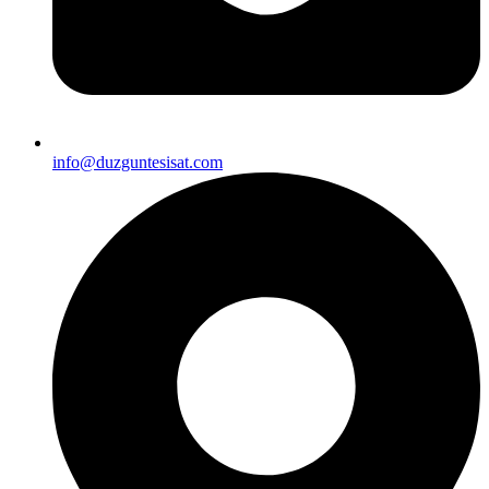
info@duzguntesisat.com