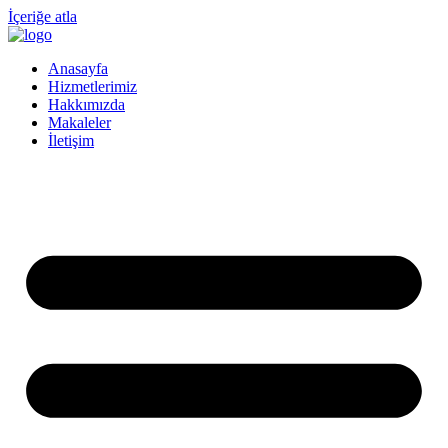
İçeriğe atla
Anasayfa
Hizmetlerimiz
Hakkımızda
Makaleler
İletişim