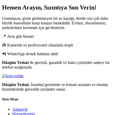
Hemen Arayın, Sızıntıya Son Verin!
Unutmayın, gözle görünmeyen bir su kaçağı, ileride sizi çok daha
büyük masraflarla karşı karşıya bırakabilir. Evinizi, duvarlarınızı,
parkelerinizi korumak için gecikmeyin.
📍 Aynı gün hizmet
🧰 Kameralı ve profesyonel cihazlarla tespit
📲 WhatsApp destek hattımız aktif
Düzgün Tesisat
ile güvenli, garantili ve kalıcı çözümler sadece bir
telefon uzağınızda.
Düzgün Tesisat
, İstanbul genelinde su tesisatı arızaları ve montaj
hizmetlerinde güvenilir çözümler sunar.
Hızlı Menü
Anasayfa
Hizmetlerimiz