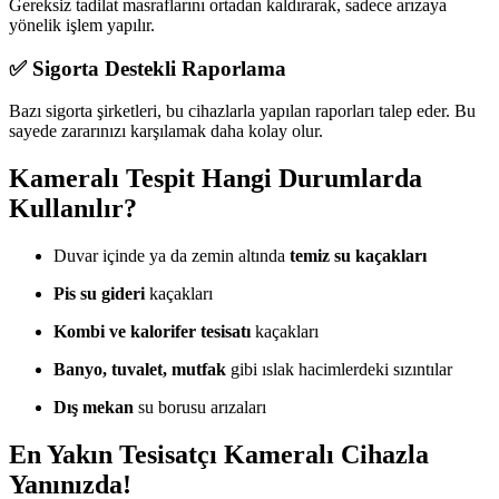
Gereksiz tadilat masraflarını ortadan kaldırarak, sadece arızaya
yönelik işlem yapılır.
✅ Sigorta Destekli Raporlama
Bazı sigorta şirketleri, bu cihazlarla yapılan raporları talep eder. Bu
sayede zararınızı karşılamak daha kolay olur.
Kameralı Tespit Hangi Durumlarda
Kullanılır?
Duvar içinde ya da zemin altında
temiz su kaçakları
Pis su gideri
kaçakları
Kombi ve kalorifer tesisatı
kaçakları
Banyo, tuvalet, mutfak
gibi ıslak hacimlerdeki sızıntılar
Dış mekan
su borusu arızaları
En Yakın Tesisatçı Kameralı Cihazla
Yanınızda!