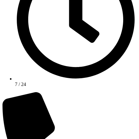
7 / 24