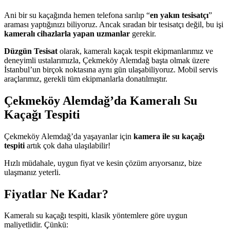
Ani bir su kaçağında hemen telefona sarılıp “
en yakın tesisatçı
”
araması yaptığınızı biliyoruz. Ancak sıradan bir tesisatçı değil, bu işi
kameralı cihazlarla yapan uzmanlar
gerekir.
Düzgün Tesisat
olarak, kameralı kaçak tespit ekipmanlarımız ve
deneyimli ustalarımızla, Çekmeköy Alemdağ başta olmak üzere
İstanbul’un birçok noktasına aynı gün ulaşabiliyoruz. Mobil servis
araçlarımız, gerekli tüm ekipmanlarla donatılmıştır.
Çekmeköy Alemdağ’da Kameralı Su
Kaçağı Tespiti
Çekmeköy Alemdağ’da yaşayanlar için
kamera ile su kaçağı
tespiti
artık çok daha ulaşılabilir!
Hızlı müdahale, uygun fiyat ve kesin çözüm arıyorsanız, bize
ulaşmanız yeterli.
Fiyatlar Ne Kadar?
Kameralı su kaçağı tespiti, klasik yöntemlere göre uygun
maliyetlidir. Çünkü: