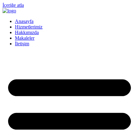
İçeriğe atla
Anasayfa
Hizmetlerimiz
Hakkımızda
Makaleler
İletişim