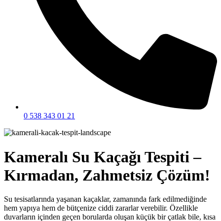
0 538 343 01 21
Kameralı Su Kaçağı Tespiti –
Kırmadan, Zahmetsiz Çözüm!
Su tesisatlarında yaşanan kaçaklar, zamanında fark edilmediğinde
hem yapıya hem de bütçenize ciddi zararlar verebilir. Özellikle
duvarların içinden geçen borularda oluşan küçük bir çatlak bile, kısa