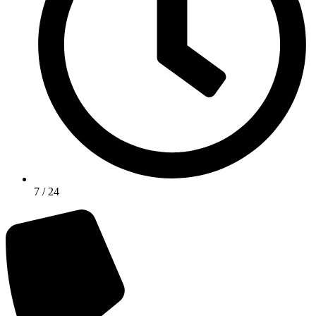
7 / 24