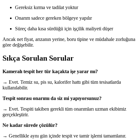
Gereksiz kırma ve tadilat yoktur
Onarım sadece gereken bölgeye yapılır
Süreç daha kısa sürdüğü için işçilik maliyeti düşer
Ancak net fiyat, arızanın yerine, boru tipine ve müdahale zorluğuna
göre değişebilir.
Sıkça Sorulan Sorular
Kameralı tespit her tür kaçakta işe yarar mı?
→ Evet. Temiz su, pis su, kalorifer hattı gibi tüm tesisatlarda
kullanılabilir.
Tespit sonrası onarımı da siz mi yapıyorsunuz?
→ Evet. Tespiti takiben gerekli tüm onarımları uzman ekibimiz
gerçekleştirir.
Ne kadar sürede çözülür?
→ Genellikle aynı gün içinde tespit ve tamir işlemi tamamlanır.