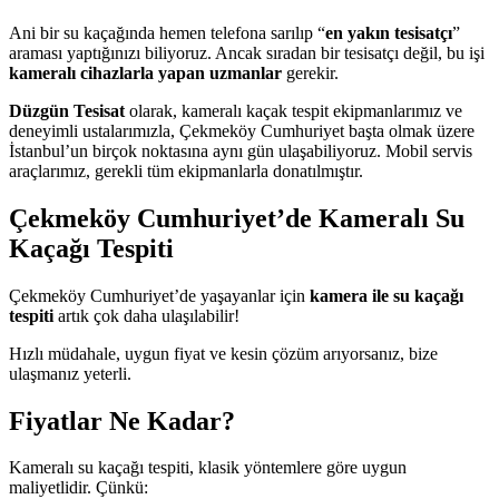
Ani bir su kaçağında hemen telefona sarılıp “
en yakın tesisatçı
”
araması yaptığınızı biliyoruz. Ancak sıradan bir tesisatçı değil, bu işi
kameralı cihazlarla yapan uzmanlar
gerekir.
Düzgün Tesisat
olarak, kameralı kaçak tespit ekipmanlarımız ve
deneyimli ustalarımızla, Çekmeköy Cumhuriyet başta olmak üzere
İstanbul’un birçok noktasına aynı gün ulaşabiliyoruz. Mobil servis
araçlarımız, gerekli tüm ekipmanlarla donatılmıştır.
Çekmeköy Cumhuriyet’de Kameralı Su
Kaçağı Tespiti
Çekmeköy Cumhuriyet’de yaşayanlar için
kamera ile su kaçağı
tespiti
artık çok daha ulaşılabilir!
Hızlı müdahale, uygun fiyat ve kesin çözüm arıyorsanız, bize
ulaşmanız yeterli.
Fiyatlar Ne Kadar?
Kameralı su kaçağı tespiti, klasik yöntemlere göre uygun
maliyetlidir. Çünkü: