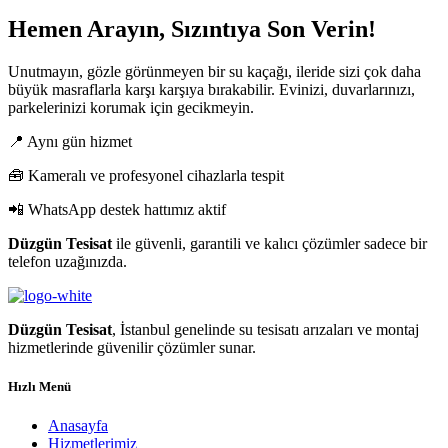
Hemen Arayın, Sızıntıya Son Verin!
Unutmayın, gözle görünmeyen bir su kaçağı, ileride sizi çok daha
büyük masraflarla karşı karşıya bırakabilir. Evinizi, duvarlarınızı,
parkelerinizi korumak için gecikmeyin.
📍 Aynı gün hizmet
🧰 Kameralı ve profesyonel cihazlarla tespit
📲 WhatsApp destek hattımız aktif
Düzgün Tesisat
ile güvenli, garantili ve kalıcı çözümler sadece bir
telefon uzağınızda.
Düzgün Tesisat
, İstanbul genelinde su tesisatı arızaları ve montaj
hizmetlerinde güvenilir çözümler sunar.
Hızlı Menü
Anasayfa
Hizmetlerimiz