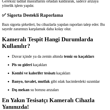
Gereksiz tadilat masraflarını ortadan kaldırarak, sadece arızaya
yönelik işlem yapılır.
✅ Sigorta Destekli Raporlama
Bazı sigorta şirketleri, bu cihazlarla yapılan raporları talep eder. Bu
sayede zararınızı karşılamak daha kolay olur.
Kameralı Tespit Hangi Durumlarda
Kullanılır?
Duvar içinde ya da zemin altında
temiz su kaçakları
Pis su gideri
kaçakları
Kombi ve kalorifer tesisatı
kaçakları
Banyo, tuvalet, mutfak
gibi ıslak hacimlerdeki sızıntılar
Dış mekan
su borusu arızaları
En Yakın Tesisatçı Kameralı Cihazla
Yanınızda!