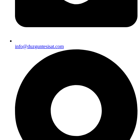
info@duzguntesisat.com