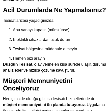
Acil Durumlarda Ne Yapmalısınız?
Tesisat arızası yaşadığınızda:
Ana vanayı kapatın (mümkünse)
Elektrikli cihazlardan uzak durun
Tesisat bölgesine müdahale etmeyin
Hemen bizi arayın
Düzgün Tesisat
, olay yerine en kısa sürede ulaşır, durumu
analiz eder ve hızlıca çözüme kavuşturur.
Müşteri Memnuniyetini
Önceliyoruz
Her işimizde olduğu gibi, su tesisatı hizmetlerinde de
müşteri memnuniyetini ön planda tutuyoruz
. Uygulama
öncesinde fiyat bilgisi veriyor, işlemler sırasında sizi