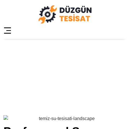
Çekmeköy
Güngören Su
Tesisatçısı
Anasayfa
»
Çekmeköy Güngören Su Tesisatçısı