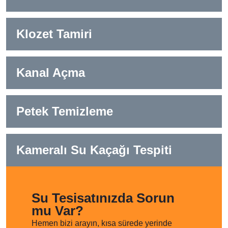
Klozet Tamiri
Kanal Açma
Petek Temizleme
Kameralı Su Kaçağı Tespiti
Su Tesisatınızda Sorun
mu Var?
Hemen bizi arayın, kısa sürede yerinde