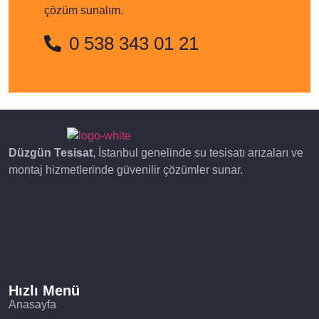
çözüm sunalım.
0 538 343 01 21
Düzgün Tesisat
, İstanbul genelinde su tesisatı arızaları ve
montaj hizmetlerinde güvenilir çözümler sunar.
Hızlı Menü
Anasayfa