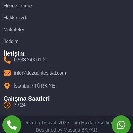
Hizmetlerimiz
Hakkımızda
Makaleler
İletişim
İletişim
0 538 343 01 21
info@duzguntesisat.com
İstanbul / TÜRKİYE
Çalışma Saatleri
7 / 24
© Düzgün Tesisat. 2025 Tüm Hakları Saklıdır.
Designed by Mustafa BAYAR