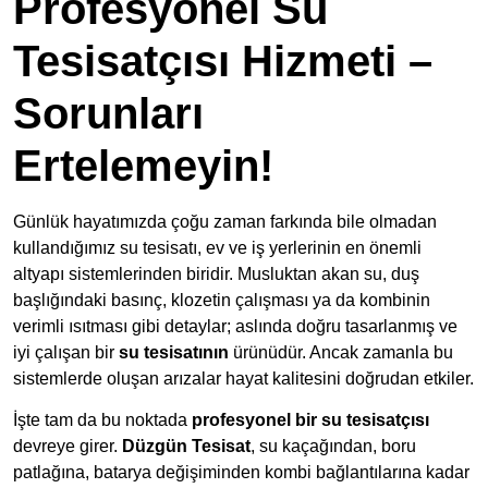
Profesyonel Su
Tesisatçısı Hizmeti –
Sorunları
Ertelemeyin!
Günlük hayatımızda çoğu zaman farkında bile olmadan
kullandığımız su tesisatı, ev ve iş yerlerinin en önemli
altyapı sistemlerinden biridir. Musluktan akan su, duş
başlığındaki basınç, klozetin çalışması ya da kombinin
verimli ısıtması gibi detaylar; aslında doğru tasarlanmış ve
iyi çalışan bir
su tesisatının
ürünüdür. Ancak zamanla bu
sistemlerde oluşan arızalar hayat kalitesini doğrudan etkiler.
İşte tam da bu noktada
profesyonel bir su tesisatçısı
devreye girer.
Düzgün Tesisat
, su kaçağından, boru
patlağına, batarya değişiminden kombi bağlantılarına kadar