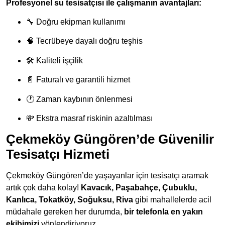
Profesyonel su tesisatçısı ile çalışmanın avantajları:
🔧 Doğru ekipman kullanımı
🧠 Tecrübeye dayalı doğru teşhis
🛠 Kaliteli işçilik
📄 Faturalı ve garantili hizmet
🕐 Zaman kaybının önlenmesi
💸 Ekstra masraf riskinin azaltılması
Çekmeköy Güngören’de Güvenilir
Tesisatçı Hizmeti
Çekmeköy Güngören’de yaşayanlar için tesisatçı aramak
artık çok daha kolay!
Kavacık, Paşabahçe, Çubuklu,
Kanlıca, Tokatköy, Soğuksu, Riva
gibi mahallelerde acil
müdahale gereken her durumda,
bir telefonla en yakın
ekibimizi
yönlendiriyoruz.