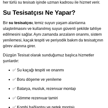
her türlü su tesisatı işinde uzman kadrosu ile hizmet verir.
Su Tesisatçısı Ne Yapar?
Bir
su tesisatçısı
, temiz suyun yaşam alanlarına
ulaştırılmasını ve kullanılmış suyun güvenli şekilde tahliye
edilmesini sağlar. Aynı zamanda arızaların onarımı, sistem
yenilemesi, kaçak tespiti ve periyodik bakım da tesisatçının
görev alanına girer.
Düzgün Tesisat olarak sunduğumuz başlıca hizmetler
şunlardır:
✅ Su kaçağı tespiti ve onarımı
✅ Boru döşeme ve yenileme
✅ Batarya, musluk, rezervuar montajı
✅ Gömme rezervuar tamiri
✅ Kombi bağlantısı ve petek montajı