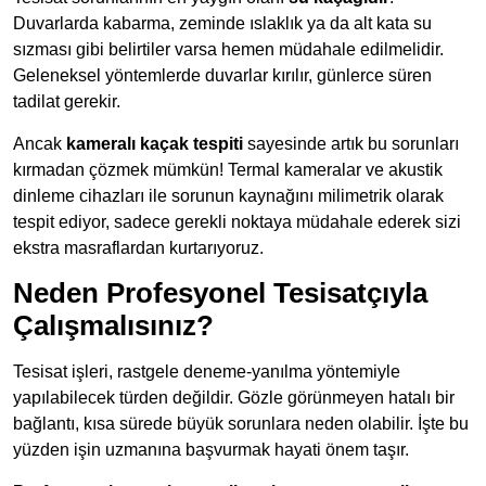
Duvarlarda kabarma, zeminde ıslaklık ya da alt kata su
sızması gibi belirtiler varsa hemen müdahale edilmelidir.
Geleneksel yöntemlerde duvarlar kırılır, günlerce süren
tadilat gerekir.
Ancak
kameralı kaçak tespiti
sayesinde artık bu sorunları
kırmadan çözmek mümkün! Termal kameralar ve akustik
dinleme cihazları ile sorunun kaynağını milimetrik olarak
tespit ediyor, sadece gerekli noktaya müdahale ederek sizi
ekstra masraflardan kurtarıyoruz.
Neden Profesyonel Tesisatçıyla
Çalışmalısınız?
Tesisat işleri, rastgele deneme-yanılma yöntemiyle
yapılabilecek türden değildir. Gözle görünmeyen hatalı bir
bağlantı, kısa sürede büyük sorunlara neden olabilir. İşte bu
yüzden işin uzmanına başvurmak hayati önem taşır.