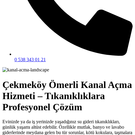
0 538 343 01 21
Çekmeköy Ömerli Kanal Açma
Hizmeti – Tıkanıklıklara
Profesyonel Çözüm
Evinizde ya da iş yerinizde yaşadığınız su gideri tıkanıklıkları,
günlük yaşamı altüst edebilir. Özellikle mutfak, banyo ve lavabo
giderlerinde meydana gelen bu tür sorunlar, kötü kokulara, taşmalara