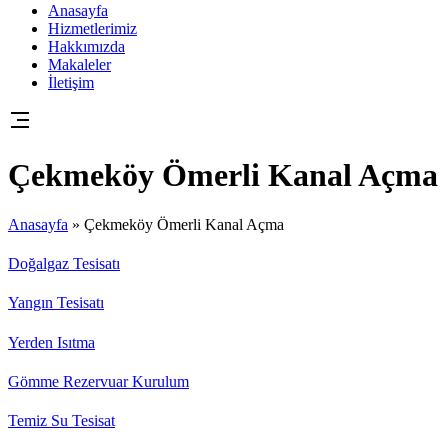
Anasayfa
Hizmetlerimiz
Hakkımızda
Makaleler
İletişim
Çekmeköy Ömerli Kanal Açma
Anasayfa
»
Çekmeköy Ömerli Kanal Açma
Doğalgaz Tesisatı
Yangın Tesisatı
Yerden Isıtma
Gömme Rezervuar Kurulum
Temiz Su Tesisat