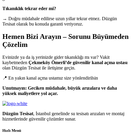
Tıkanıklık tekrar eder mi?
→ Doğru müdahale edilirse uzun yıllar tekrar etmez. Düzgün
Tesisat olarak bu konuda garanti veriyoruz.
Hemen Bizi Arayın – Sorunu Büyümeden
Çözelim
Evinizde ya da iş yerinizde gider tıkanıklığı mı var? Vakit
kaybetmeden
Çekmeköy Ömerli’de güvenilir kanal açma ustası
olan Düzgün Tesisat ile iletişime geçin.
📍 En yakın kanal açma ustamız size yönlendirilsin
Unutmayın: Geciken müdahale, büyük arızalara ve daha
yüksek maliyetlere yol açar.
Düzgün Tesisat
, İstanbul genelinde su tesisatı arızaları ve montaj
hizmetlerinde güvenilir çözümler sunar.
Hızlı Menü