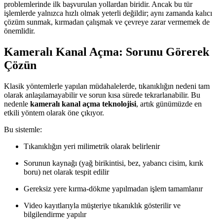
problemlerinde ilk başvurulan yollardan biridir. Ancak bu tür
işlemlerde yalnızca hızlı olmak yeterli değildir; aynı zamanda kalıcı
çözüm sunmak, kırmadan çalışmak ve çevreye zarar vermemek de
önemlidir.
Kameralı Kanal Açma: Sorunu Görerek
Çözün
Klasik yöntemlerle yapılan müdahalelerde, tıkanıklığın nedeni tam
olarak anlaşılamayabilir ve sorun kısa sürede tekrarlanabilir. Bu
nedenle
kameralı kanal açma teknolojisi
, artık günümüzde en
etkili yöntem olarak öne çıkıyor.
Bu sistemle:
Tıkanıklığın yeri milimetrik olarak belirlenir
Sorunun kaynağı (yağ birikintisi, bez, yabancı cisim, kırık
boru) net olarak tespit edilir
Gereksiz yere kırma-dökme yapılmadan işlem tamamlanır
Video kayıtlarıyla müşteriye tıkanıklık gösterilir ve
bilgilendirme yapılır