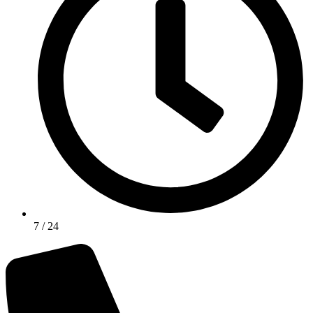
7 / 24