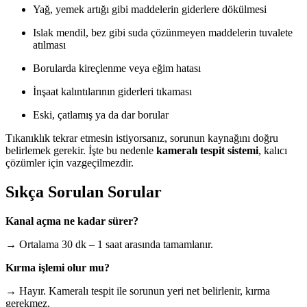
Yağ, yemek artığı gibi maddelerin giderlere dökülmesi
Islak mendil, bez gibi suda çözünmeyen maddelerin tuvalete
atılması
Borularda kireçlenme veya eğim hatası
İnşaat kalıntılarının giderleri tıkaması
Eski, çatlamış ya da dar borular
Tıkanıklık tekrar etmesin istiyorsanız, sorunun kaynağını doğru
belirlemek gerekir. İşte bu nedenle
kameralı tespit sistemi
, kalıcı
çözümler için vazgeçilmezdir.
Sıkça Sorulan Sorular
Kanal açma ne kadar sürer?
→ Ortalama 30 dk – 1 saat arasında tamamlanır.
Kırma işlemi olur mu?
→ Hayır. Kameralı tespit ile sorunun yeri net belirlenir, kırma
gerekmez.