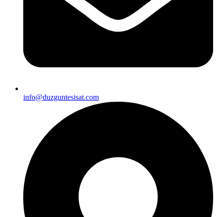
info@duzguntesisat.com