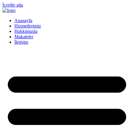
İçeriğe atla
Anasayfa
Hizmetlerimiz
Hakkımızda
Makaleler
İletişim