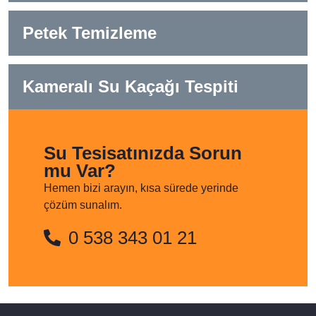
Petek Temizleme
Kameralı Su Kaçağı Tespiti
Su Tesisatınızda Sorun
mu Var?
Hemen bizi arayın, kısa sürede yerinde
çözüm sunalım.
0 538 343 01 21