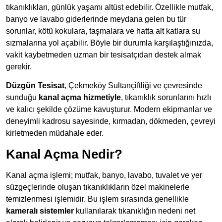
tıkanıklıkları, günlük yaşamı altüst edebilir. Özellikle mutfak,
banyo ve lavabo giderlerinde meydana gelen bu tür
sorunlar, kötü kokulara, taşmalara ve hatta alt katlara su
sızmalarına yol açabilir. Böyle bir durumla karşılaştığınızda,
vakit kaybetmeden uzman bir tesisatçıdan destek almak
gerekir.
Düzgün Tesisat
, Çekmeköy Sultançiftliği ve çevresinde
sunduğu
kanal açma hizmetiyle
, tıkanıklık sorunlarını hızlı
ve kalıcı şekilde çözüme kavuşturur. Modern ekipmanlar ve
deneyimli kadrosu sayesinde, kırmadan, dökmeden, çevreyi
kirletmeden müdahale eder.
Kanal Açma Nedir?
Kanal açma işlemi; mutfak, banyo, lavabo, tuvalet ve yer
süzgeçlerinde oluşan tıkanıklıkların özel makinelerle
temizlenmesi işlemidir. Bu işlem sırasında genellikle
kameralı sistemler
kullanılarak tıkanıklığın nedeni net