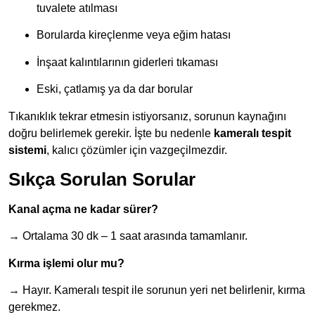
tuvalete atılması
Borularda kireçlenme veya eğim hatası
İnşaat kalıntılarının giderleri tıkaması
Eski, çatlamış ya da dar borular
Tıkanıklık tekrar etmesin istiyorsanız, sorunun kaynağını
doğru belirlemek gerekir. İşte bu nedenle
kameralı tespit
sistemi
, kalıcı çözümler için vazgeçilmezdir.
Sıkça Sorulan Sorular
Kanal açma ne kadar sürer?
→ Ortalama 30 dk – 1 saat arasında tamamlanır.
Kırma işlemi olur mu?
→ Hayır. Kameralı tespit ile sorunun yeri net belirlenir, kırma
gerekmez.