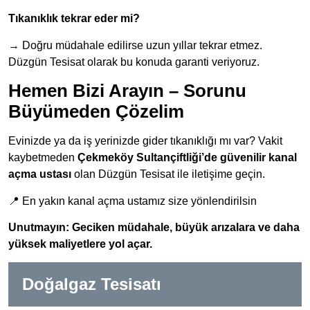
Tıkanıklık tekrar eder mi?
→ Doğru müdahale edilirse uzun yıllar tekrar etmez.
Düzgün Tesisat olarak bu konuda garanti veriyoruz.
Hemen Bizi Arayın – Sorunu
Büyümeden Çözelim
Evinizde ya da iş yerinizde gider tıkanıklığı mı var? Vakit
kaybetmeden
Çekmeköy Sultançiftliği’de güvenilir kanal
açma ustası
olan Düzgün Tesisat ile iletişime geçin.
📍 En yakın kanal açma ustamız size yönlendirilsin
Unutmayın: Geciken müdahale, büyük arızalara ve daha
yüksek maliyetlere yol açar.
Doğalgaz Tesisatı