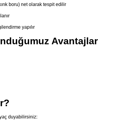
rık boru) net olarak tespit edilir
lanır
gilendirme yapılır
nduğumuz Avantajlar
ir?
yaç duyabilirsiniz: