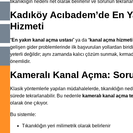
tıkanıklığın nedeni net olarak belirlenir ve sorunun tekrarl
Kadıköy Acıbadem’de En Y
Hizmeti
“
En yakın kanal açma ustası
” ya da “
kanal açma hizmet
gelişen gider problemlerinde ilk başvurulan yollardan biridi
yeterli değildir; aynı zamanda kalıcı çözüm sunmak, kırm
önemlidir.
Kameralı Kanal Açma: Sor
Klasik yöntemlerle yapılan müdahalelerde, tıkanıklığın ned
sürede tekrarlanabilir. Bu nedenle
kameralı kanal açma te
olarak öne çıkıyor.
Bu sistemle:
Tıkanıklığın yeri milimetrik olarak belirlenir