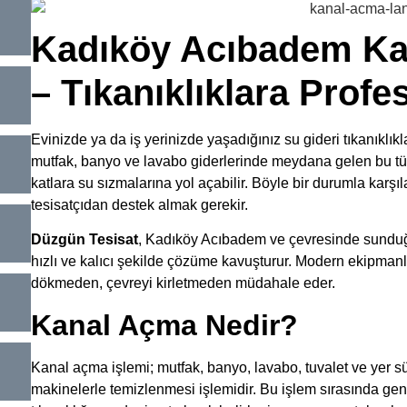
Kadıköy Acıbadem Ka
– Tıkanıklıklara Prof
Evinizde ya da iş yerinizde yaşadığınız su gideri tıkanıklıkla
mutfak, banyo ve lavabo giderlerinde meydana gelen bu tür 
katlara su sızmalarına yol açabilir. Böyle bir durumla karş
tesisatçıdan destek almak gerekir.
Düzgün Tesisat
, Kadıköy Acıbadem ve çevresinde sund
hızlı ve kalıcı şekilde çözüme kavuşturur. Modern ekipman
dökmeden, çevreyi kirletmeden müdahale eder.
Kanal Açma Nedir?
Kanal açma işlemi; mutfak, banyo, lavabo, tuvalet ve yer sü
makinelerle temizlenmesi işlemidir. Bu işlem sırasında gen