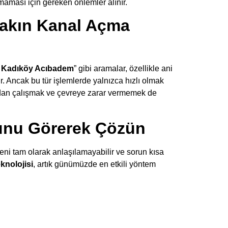
amaması için gereken önlemler alınır.
akın Kanal Açma
i Kadıköy Acıbadem
” gibi aramalar, özellikle ani
r. Ancak bu tür işlemlerde yalnızca hızlı olmak
adan çalışmak ve çevreye zarar vermemek de
unu Görerek Çözün
eni tam olarak anlaşılamayabilir ve sorun kısa
knolojisi
, artık günümüzde en etkili yöntem