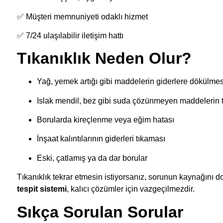
✅ Müşteri memnuniyeti odaklı hizmet
✅ 7/24 ulaşılabilir iletişim hattı
Tıkanıklık Neden Olur?
Yağ, yemek artığı gibi maddelerin giderlere dökülmes
Islak mendil, bez gibi suda çözünmeyen maddelerin t
Borularda kireçlenme veya eğim hatası
İnşaat kalıntılarının giderleri tıkaması
Eski, çatlamış ya da dar borular
Tıkanıklık tekrar etmesin istiyorsanız, sorunun kaynağını d
tespit sistemi
, kalıcı çözümler için vazgeçilmezdir.
Sıkça Sorulan Sorular