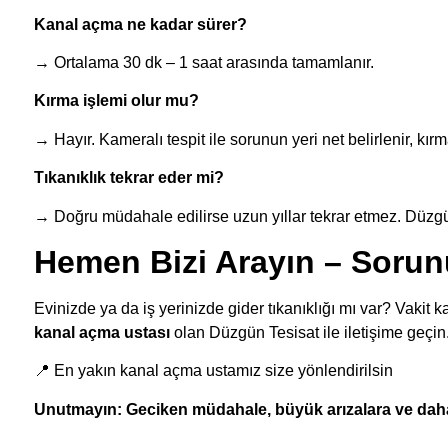
Kanal açma ne kadar sürer?
→ Ortalama 30 dk – 1 saat arasında tamamlanır.
Kırma işlemi olur mu?
→ Hayır. Kameralı tespit ile sorunun yeri net belirlenir, kı
Tıkanıklık tekrar eder mi?
→ Doğru müdahale edilirse uzun yıllar tekrar etmez. Düzgü
Hemen Bizi Arayın – Soru
Evinizde ya da iş yerinizde gider tıkanıklığı mı var? Vaki
kanal açma ustası
olan Düzgün Tesisat ile iletişime geçin
📍 En yakın kanal açma ustamız size yönlendirilsin
Unutmayın: Geciken müdahale, büyük arızalara ve daha