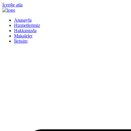
İçeriğe atla
Anasayfa
Hizmetlerimiz
Hakkımızda
Makaleler
İletişim