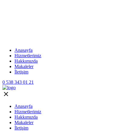
Anasayfa
Hizmetlerimiz
Hakkımızda
Makaleler
İletişim
0 538 343 01 21
Anasayfa
Hizmetlerimiz
Hakkımızda
Makaleler
İletişim