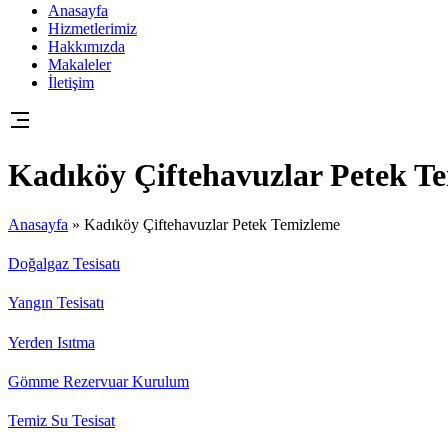
Anasayfa
Hizmetlerimiz
Hakkımızda
Makaleler
İletişim
Kadıköy Çiftehavuzlar Petek T
Anasayfa
»
Kadıköy Çiftehavuzlar Petek Temizleme
Doğalgaz Tesisatı
Yangın Tesisatı
Yerden Isıtma
Gömme Rezervuar Kurulum
Temiz Su Tesisat