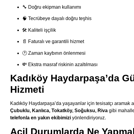
🔧 Doğru ekipman kullanımı
🧠 Tecrübeye dayalı doğru teşhis
🛠 Kaliteli işçilik
📄 Faturalı ve garantili hizmet
🕐 Zaman kaybının önlenmesi
💸 Ekstra masraf riskinin azaltılması
Kadıköy Haydarpaşa’da Güv
Hizmeti
Kadıköy Haydarpaşa’da yaşayanlar için tesisatçı aramak a
Çubuklu, Kanlıca, Tokatköy, Soğuksu, Riva
gibi mahall
telefonla en yakın ekibimizi
yönlendiriyoruz.
Acil Durumlarda Ne Yapmal