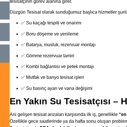
tesisatçının görev alanına girer.
Düzgün Tesisat olarak sunduğumuz başlıca hizmetler şunla
✅ Su kaçağı tespiti ve onarımı
✅ Boru döşeme ve yenileme
✅ Batarya, musluk, rezervuar montajı
✅ Gömme rezervuar tamiri
✅ Kombi bağlantısı ve petek montajı
✅ Mutfak ve banyo tesisat işleri
✅ Su basınç ayarı ve vana değişimi
En Yakın Su Tesisatçısı – 
Ani gelişen tesisat arızaları karşısında ilk iş, genellikle
“en
Özellikle gece saatlerinde ya da hafta sonu oluşan probl