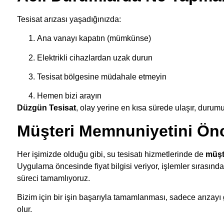
Tesisat arızası yaşadığınızda:
Ana vanayı kapatın (mümkünse)
Elektrikli cihazlardan uzak durun
Tesisat bölgesine müdahale etmeyin
Hemen bizi arayın
Düzgün Tesisat
, olay yerine en kısa sürede ulaşır, durum
Müşteri Memnuniyetini Önc
Her işimizde olduğu gibi, su tesisatı hizmetlerinde de
müşt
Uygulama öncesinde fiyat bilgisi veriyor, işlemler sırasında 
süreci tamamlıyoruz.
Bizim için bir işin başarıyla tamamlanması, sadece arızayı
olur.