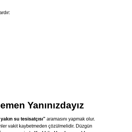
rdır:
Hemen Yanınızdayız
 yakın su tesisatçısı”
aramasını yapmak olur.
emler vakit kaybetmeden çözülmelidir. Düzgün