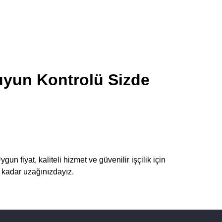
uyun Kontrolü Sizde
un fiyat, kaliteli hizmet ve güvenilir işçilik için
n kadar uzağınızdayız.