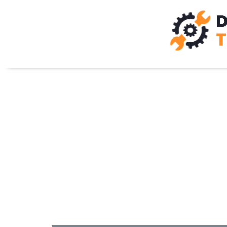
Kadık