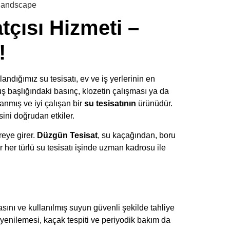
tçısı Hizmeti –
!
dığımız su tesisatı, ev ve iş yerlerinin en
uş başlığındaki basınç, klozetin çalışması ya da
lanmış ve iyi çalışan bir
su tesisatının
ürünüdür.
ini doğrudan etkiler.
eye girer.
Düzgün Tesisat
, su kaçağından, boru
 her türlü su tesisatı işinde uzman kadrosu ile
asını ve kullanılmış suyun güvenli şekilde tahliye
 yenilemesi, kaçak tespiti ve periyodik bakım da