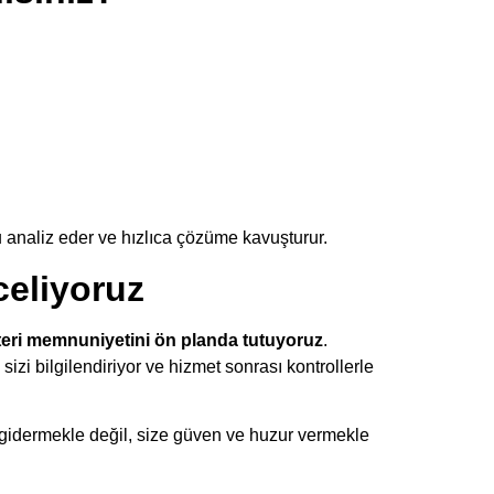
u analiz eder ve hızlıca çözüme kavuşturur.
eliyoruz
eri memnuniyetini ön planda tutuyoruz
.
sizi bilgilendiriyor ve hizmet sonrası kontrollerle
 gidermekle değil, size güven ve huzur vermekle