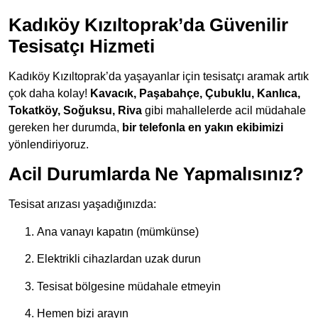
Kadıköy Kızıltoprak’da Güvenilir
Tesisatçı Hizmeti
Kadıköy Kızıltoprak’da yaşayanlar için tesisatçı aramak artık
çok daha kolay!
Kavacık, Paşabahçe, Çubuklu, Kanlıca,
Tokatköy, Soğuksu, Riva
gibi mahallelerde acil müdahale
gereken her durumda,
bir telefonla en yakın ekibimizi
yönlendiriyoruz.
Acil Durumlarda Ne Yapmalısınız?
Tesisat arızası yaşadığınızda:
Ana vanayı kapatın (mümkünse)
Elektrikli cihazlardan uzak durun
Tesisat bölgesine müdahale etmeyin
Hemen bizi arayın