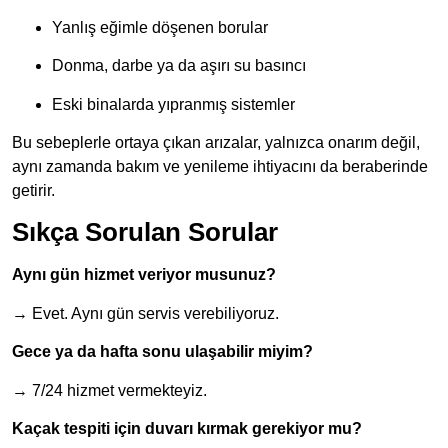
Yanlış eğimle döşenen borular
Donma, darbe ya da aşırı su basıncı
Eski binalarda yıpranmış sistemler
Bu sebeplerle ortaya çıkan arızalar, yalnızca onarım değil,
aynı zamanda bakım ve yenileme ihtiyacını da beraberinde
getirir.
Sıkça Sorulan Sorular
Aynı gün hizmet veriyor musunuz?
→ Evet. Aynı gün servis verebiliyoruz.
Gece ya da hafta sonu ulaşabilir miyim?
→ 7/24 hizmet vermekteyiz.
Kaçak tespiti için duvarı kırmak gerekiyor mu?