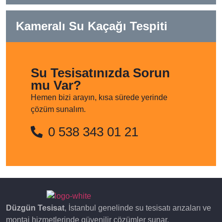
Kameralı Su Kaçağı Tespiti
Su Tesisatınızda Sorun
mu Var?
Hemen bizi arayın, kısa sürede yerinde
çözüm sunalım.
0 538 343 01 21
Düzgün Tesisat
, İstanbul genelinde su tesisatı arızaları ve
montaj hizmetlerinde güvenilir çözümler sunar.