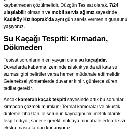
kaybetmeden çözülmelidir. Düzgün Tesisat olarak,
7/24
ulaşılabilir
olmanın ve
mobil servis ağımız
sayesinde
Kadıköy Kızıltoprak’da
aynı gün servis vermenin gururunu
yaşıyoruz.
Su Kaçağı Tespiti: Kırmadan,
Dökmeden
Tesisat sorunlarının en yaygın olanı
su kaçağıdır
.
Duvarlarda kabarma, zeminde ıslaklık ya da alt kata su
sızması gibi belirtiler varsa hemen müdahale edilmelidir.
Geleneksel yöntemlerde duvarlar kırılır, günlerce süren
tadilat gerekir.
Ancak
kameralı kaçak tespiti
sayesinde artık bu sorunları
kırmadan çözmek mümkün! Termal kameralar ve akustik
dinleme cihazları ile sorunun kaynağını milimetrik olarak
tespit ediyor, sadece gerekli noktaya müdahale ederek sizi
ekstra masraflardan kurtarıyoruz.