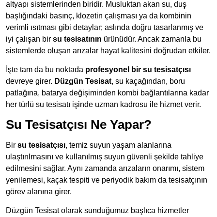
altyapı sistemlerinden biridir. Musluktan akan su, duş
başlığındaki basınç, klozetin çalışması ya da kombinin
verimli ısıtması gibi detaylar; aslında doğru tasarlanmış ve
iyi çalışan bir
su tesisatının
ürünüdür. Ancak zamanla bu
sistemlerde oluşan arızalar hayat kalitesini doğrudan etkiler.
İşte tam da bu noktada
profesyonel bir su tesisatçısı
devreye girer.
Düzgün Tesisat
, su kaçağından, boru
patlağına, batarya değişiminden kombi bağlantılarına kadar
her türlü su tesisatı işinde uzman kadrosu ile hizmet verir.
Su Tesisatçısı Ne Yapar?
Bir
su tesisatçısı
, temiz suyun yaşam alanlarına
ulaştırılmasını ve kullanılmış suyun güvenli şekilde tahliye
edilmesini sağlar. Aynı zamanda arızaların onarımı, sistem
yenilemesi, kaçak tespiti ve periyodik bakım da tesisatçının
görev alanına girer.
Düzgün Tesisat olarak sunduğumuz başlıca hizmetler