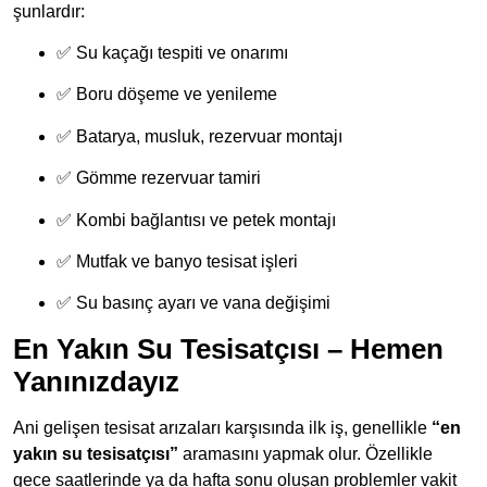
şunlardır:
✅ Su kaçağı tespiti ve onarımı
✅ Boru döşeme ve yenileme
✅ Batarya, musluk, rezervuar montajı
✅ Gömme rezervuar tamiri
✅ Kombi bağlantısı ve petek montajı
✅ Mutfak ve banyo tesisat işleri
✅ Su basınç ayarı ve vana değişimi
En Yakın Su Tesisatçısı – Hemen
Yanınızdayız
Ani gelişen tesisat arızaları karşısında ilk iş, genellikle
“en
yakın su tesisatçısı”
aramasını yapmak olur. Özellikle
gece saatlerinde ya da hafta sonu oluşan problemler vakit