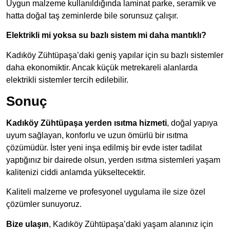
Uygun malzeme kullanıldığında laminat parke, seramik ve
hatta doğal taş zeminlerde bile sorunsuz çalışır.
Elektrikli mi yoksa su bazlı sistem mi daha mantıklı?
Kadıköy Zühtüpaşa’daki geniş yapılar için su bazlı sistemler
daha ekonomiktir. Ancak küçük metrekareli alanlarda
elektrikli sistemler tercih edilebilir.
Sonuç
Kadıköy Zühtüpaşa yerden ısıtma hizmeti
, doğal yapıya
uyum sağlayan, konforlu ve uzun ömürlü bir ısıtma
çözümüdür. İster yeni inşa edilmiş bir evde ister tadilat
yaptığınız bir dairede olsun, yerden ısıtma sistemleri yaşam
kalitenizi ciddi anlamda yükseltecektir.
Kaliteli malzeme ve profesyonel uygulama ile size özel
çözümler sunuyoruz.
Bize ulaşın
, Kadıköy Zühtüpaşa’daki yaşam alanınız için