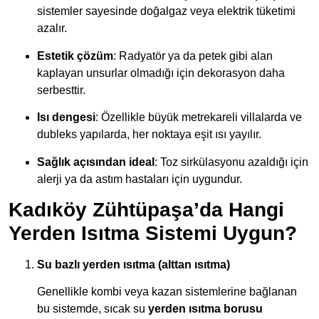
sistemler sayesinde doğalgaz veya elektrik tüketimi
azalır.
Estetik çözüm
: Radyatör ya da petek gibi alan
kaplayan unsurlar olmadığı için dekorasyon daha
serbesttir.
Isı dengesi
: Özellikle büyük metrekareli villalarda ve
dubleks yapılarda, her noktaya eşit ısı yayılır.
Sağlık açısından ideal
: Toz sirkülasyonu azaldığı için
alerji ya da astım hastaları için uygundur.
Kadıköy Zühtüpaşa’da Hangi
Yerden Isıtma Sistemi Uygun?
Su bazlı yerden ısıtma (alttan ısıtma)
Genellikle kombi veya kazan sistemlerine bağlanan
bu sistemde, sıcak su
yerden ısıtma borusu