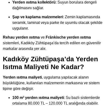
Yerden ısıtma kollektörü
: Suyun borulara dengeli
dağılmasını sağlar.
Şap ve kaplama malzemeleri
: Zemin kaplamasında
seramik, laminat veya parke ile uyumlu olacak şekilde
uygulanır.
Rehau yerden ısıtma
ve
Fränkische yerden ısıtma
sistemleri, Kadıköy Zühtüpaşa’da tercih edilen en güvenilir
markalar arasında yer alır.
Kadıköy Zühtüpaşa’da Yerden
Isıtma Maliyeti Ne Kadar?
Yerden ısıtma maliyeti
, uygulama yapılacak alanın
büyüklüğüne, kullanılan malzemenin markasına ve sistem
tipine göre değişir.
100 m² yerden ısıtma maliyeti
: Su bazlı sistemlerde
ortalama 80.000 TL – 120.000 TL aralığında olabilir.