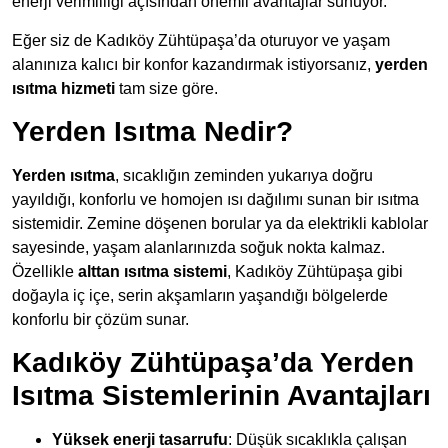
enerji verimliliği açısından önemli avantajlar sunuyor.
Eğer siz de Kadıköy Zühtüpaşa’da oturuyor ve yaşam
alanınıza kalıcı bir konfor kazandırmak istiyorsanız,
yerden
ısıtma hizmeti
tam size göre.
Yerden Isıtma Nedir?
Yerden ısıtma
, sıcaklığın zeminden yukarıya doğru
yayıldığı, konforlu ve homojen ısı dağılımı sunan bir ısıtma
sistemidir. Zemine döşenen borular ya da elektrikli kablolar
sayesinde, yaşam alanlarınızda soğuk nokta kalmaz.
Özellikle
alttan ısıtma sistemi
, Kadıköy Zühtüpaşa gibi
doğayla iç içe, serin akşamların yaşandığı bölgelerde
konforlu bir çözüm sunar.
Kadıköy Zühtüpaşa’da Yerden
Isıtma Sistemlerinin Avantajları
Yüksek enerji tasarrufu
: Düşük sıcaklıkla çalışan