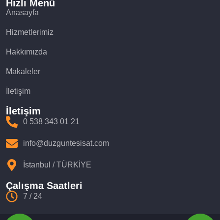
Hızlı Menü
Anasayfa
Hizmetlerimiz
Hakkımızda
Makaleler
İletişim
İletişim
0 538 343 01 21
info@duzguntesisat.com
İstanbul / TÜRKİYE
Çalışma Saatleri
7 / 24