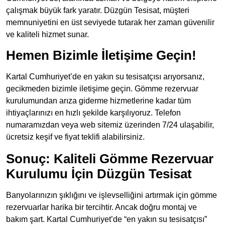
çalışmak büyük fark yaratır. Düzgün Tesisat, müşteri
memnuniyetini en üst seviyede tutarak her zaman güvenilir
ve kaliteli hizmet sunar.
Hemen Bizimle İletişime Geçin!
Kartal Cumhuriyet’de en yakın su tesisatçısı arıyorsanız,
gecikmeden bizimle iletişime geçin. Gömme rezervuar
kurulumundan arıza giderme hizmetlerine kadar tüm
ihtiyaçlarınızı en hızlı şekilde karşılıyoruz. Telefon
numaramızdan veya web sitemiz üzerinden 7/24 ulaşabilir,
ücretsiz keşif ve fiyat teklifi alabilirsiniz.
Sonuç: Kaliteli Gömme Rezervuar
Kurulumu İçin Düzgün Tesisat
Banyolarınızın şıklığını ve işlevselliğini artırmak için gömme
rezervuarlar harika bir tercihtir. Ancak doğru montaj ve
bakım şart. Kartal Cumhuriyet’de “en yakın su tesisatçısı”