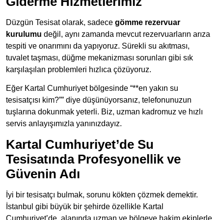
Giderme Hizmetlerimiz
Düzgün Tesisat olarak, sadece
gömme rezervuar
kurulumu
değil, aynı zamanda mevcut rezervuarların arıza
tespiti ve onarımını da yapıyoruz. Sürekli su akıtması,
tuvalet taşması, düğme mekanizması sorunları gibi sık
karşılaşılan problemleri hızlıca çözüyoruz.
Eğer Kartal Cumhuriyet bölgesinde “**en yakın su
tesisatçısı kim?”” diye düşünüyorsanız, telefonunuzun
tuşlarına dokunmak yeterli. Biz, uzman kadromuz ve hızlı
servis anlayışımızla yanınızdayız.
Kartal Cumhuriyet’de Su
Tesisatında Profesyonellik ve
Güvenin Adı
İyi bir tesisatçı bulmak, sorunu kökten çözmek demektir.
İstanbul gibi büyük bir şehirde özellikle Kartal
Cumhuriyet’de, alanında uzman ve bölgeye hakim ekiplerle