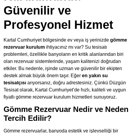
Güvenilir ve
Profesyonel Hizmet
Kartal Cumhuriyet bölgesinde ev veya iş yerinizde
gömme
rezervuar kurulum
ihtiyacınız mı var? Su tesisatı
problemleri, özellikle banyoların en kritik alanlarından biri
olan rezervuar sistemlerinde, yaşam kalitenizi doğrudan
etkiler. Bu nedenle, işinde uzman ve güvenilir bir ekipten
destek almak büyük önem taşır. Eğer
en yakın su
tesisatçısı
arıyorsanız, doğru adrestesiniz. Çünkü Düzgün
Tesisat olarak, Kartal Cumhuriyet’de hızlı, kaliteli ve uygun
fiyatlı gömme rezervuar kurulum hizmetleri sunuyoruz.
Gömme Rezervuar Nedir ve Neden
Tercih Edilir?
Gömme rezervuarlar, banyoda estetik ve işlevselliği bir