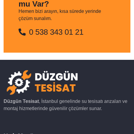
mu Var?
Hemen bizi arayın, kısa sürede yerinde
çözüm sunalım.
0 538 343 01 21
Düzgün Tesisat
, İstanbul genelinde su tesisatı arızaları ve
montaj hizmetlerinde güvenilir çözümler sunar.