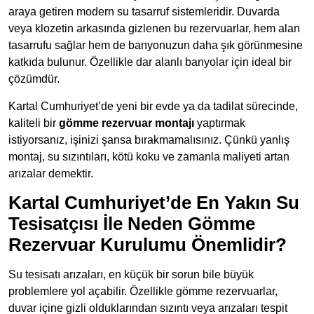
araya getiren modern su tasarruf sistemleridir. Duvarda
veya klozetin arkasında gizlenen bu rezervuarlar, hem alan
tasarrufu sağlar hem de banyonuzun daha şık görünmesine
katkıda bulunur. Özellikle dar alanlı banyolar için ideal bir
çözümdür.
Kartal Cumhuriyet’de yeni bir evde ya da tadilat sürecinde,
kaliteli bir
gömme rezervuar montajı
yaptırmak
istiyorsanız, işinizi şansa bırakmamalısınız. Çünkü yanlış
montaj, su sızıntıları, kötü koku ve zamanla maliyeti artan
arızalar demektir.
Kartal Cumhuriyet’de En Yakın Su
Tesisatçısı İle Neden Gömme
Rezervuar Kurulumu Önemlidir?
Su tesisatı arızaları, en küçük bir sorun bile büyük
problemlere yol açabilir. Özellikle gömme rezervuarlar,
duvar içine gizli olduklarından sızıntı veya arızaları tespit