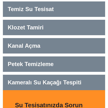
Temiz Su Tesisat
Klozet Tamiri
Kanal Açma
Petek Temizleme
Kameralı Su Kaçağı Tespiti
Su Tesisatınızda Sorun