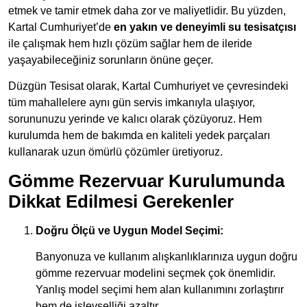
etmek ve tamir etmek daha zor ve maliyetlidir. Bu yüzden,
Kartal Cumhuriyet’de
en yakın ve deneyimli su tesisatçısı
ile çalışmak hem hızlı çözüm sağlar hem de ileride
yaşayabileceğiniz sorunların önüne geçer.
Düzgün Tesisat olarak, Kartal Cumhuriyet ve çevresindeki
tüm mahallelere aynı gün servis imkanıyla ulaşıyor,
sorununuzu yerinde ve kalıcı olarak çözüyoruz. Hem
kurulumda hem de bakımda en kaliteli yedek parçaları
kullanarak uzun ömürlü çözümler üretiyoruz.
Gömme Rezervuar Kurulumunda
Dikkat Edilmesi Gerekenler
Doğru Ölçü ve Uygun Model Seçimi:
Banyonuza ve kullanım alışkanlıklarınıza uygun doğru
gömme rezervuar modelini seçmek çok önemlidir.
Yanlış model seçimi hem alan kullanımını zorlaştırır
hem de işlevselliği azaltır.