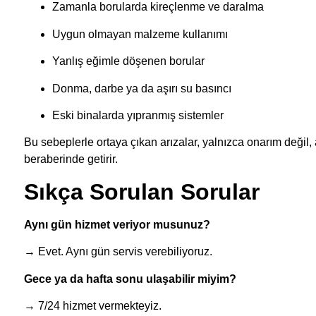
Zamanla borularda kireçlenme ve daralma
Uygun olmayan malzeme kullanımı
Yanlış eğimle döşenen borular
Donma, darbe ya da aşırı su basıncı
Eski binalarda yıpranmış sistemler
Bu sebeplerle ortaya çıkan arızalar, yalnızca onarım değil
beraberinde getirir.
Sıkça Sorulan Sorular
Aynı gün hizmet veriyor musunuz?
→ Evet. Aynı gün servis verebiliyoruz.
Gece ya da hafta sonu ulaşabilir miyim?
→ 7/24 hizmet vermekteyiz.