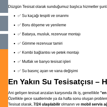
Düzgün Tesisat olarak sunduğumuz başlıca hizmetler şunla
✅ Su kaçağı tespiti ve onarımı
✅ Boru döşeme ve yenileme
✅ Batarya, musluk, rezervuar montajı
✅ Gömme rezervuar tamiri
✅ Kombi bağlantısı ve petek montajı
✅ Mutfak ve banyo tesisat işleri
✅ Su basınç ayarı ve vana değişimi
En Yakın Su Tesisatçısı – 
Ani gelişen tesisat arızaları karşısında ilk iş, genellikle
“en
Özellikle gece saatlerinde ya da hafta sonu oluşan probl
Tesisat olarak,
7/24 ulaşılabilir
olmanın ve
mobil servis a