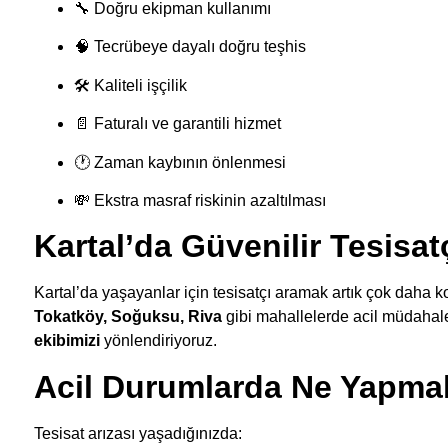
🔧 Doğru ekipman kullanımı
🧠 Tecrübeye dayalı doğru teşhis
🛠 Kaliteli işçilik
📄 Faturalı ve garantili hizmet
🕐 Zaman kaybının önlenmesi
💸 Ekstra masraf riskinin azaltılması
Kartal’da Güvenilir Tesisat
Kartal’da yaşayanlar için tesisatçı aramak artık çok daha k
Tokatköy, Soğuksu, Riva
gibi mahallelerde acil müdaha
ekibimizi
yönlendiriyoruz.
Acil Durumlarda Ne Yapmal
Tesisat arızası yaşadığınızda: