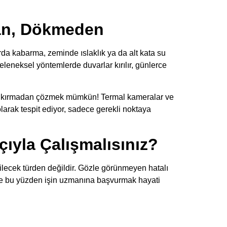
dan, Dökmeden
rda kabarma, zeminde ıslaklık ya da alt kata su
eleneksel yöntemlerde duvarlar kırılır, günlerce
rı kırmadan çözmek mümkün! Termal kameralar ve
olarak tespit ediyor, sadece gerekli noktaya
ıyla Çalışmalısınız?
ilecek türden değildir. Gözle görünmeyen hatalı
İşte bu yüzden işin uzmanına başvurmak hayati