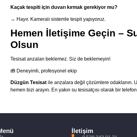
Kaçak tespiti için duvarı kırmak gerekiyor mu?
→ Hayır. Kameralı sistemle tespit yapıyoruz.
Hemen İletişime Geçin – S
Olsun
Tesisat arızaları beklemez. Siz de beklemeyin!
🧰 Deneyimli, profesyonel ekip
Düzgün Tesisat
ile arızalara değil çözümlere odaklanın. Uyg
hemen bizi arayın. En yakın su tesisatçısı olarak bir telefo
 Menü
İletişim
fa