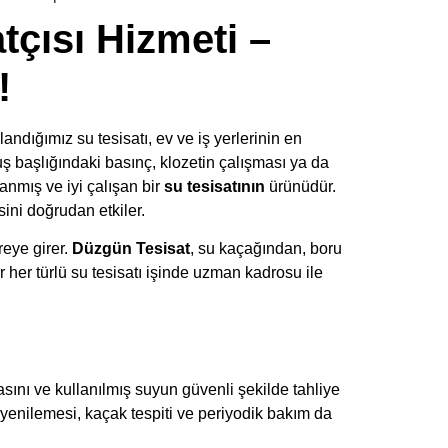
tçısı Hizmeti –
!
dığımız su tesisatı, ev ve iş yerlerinin en
uş başlığındaki basınç, klozetin çalışması ya da
lanmış ve iyi çalışan bir
su tesisatının
ürünüdür.
ini doğrudan etkiler.
eye girer.
Düzgün Tesisat
, su kaçağından, boru
 her türlü su tesisatı işinde uzman kadrosu ile
asını ve kullanılmış suyun güvenli şekilde tahliye
 yenilemesi, kaçak tespiti ve periyodik bakım da