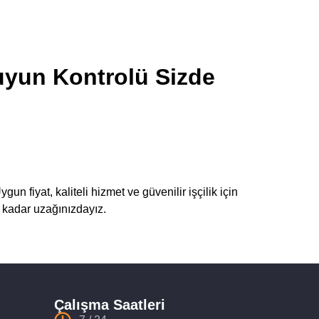
uyun Kontrolü Sizde
un fiyat, kaliteli hizmet ve güvenilir işçilik için
n kadar uzağınızdayız.
Çalışma Saatleri