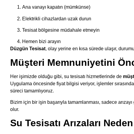
Ana vanayı kapatın (mümkünse)
Elektrikli cihazlardan uzak durun
Tesisat bölgesine müdahale etmeyin
Hemen bizi arayın
Düzgün Tesisat
, olay yerine en kısa sürede ulaşır, durum
Müşteri Memnuniyetini Önc
Her işimizde olduğu gibi, su tesisatı hizmetlerinde de
müşt
Uygulama öncesinde fiyat bilgisi veriyor, işlemler sırasında 
süreci tamamlıyoruz.
Bizim için bir işin başarıyla tamamlanması, sadece arızayı
olur.
Su Tesisatı Arızaları Neden