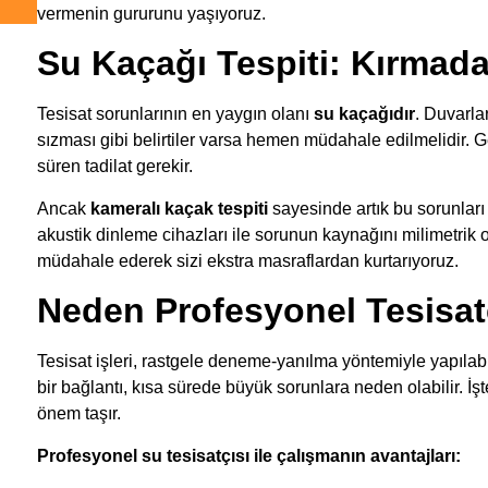
vermenin gururunu yaşıyoruz.
Su Kaçağı Tespiti: Kırma
Tesisat sorunlarının en yaygın olanı
su kaçağıdır
. Duvarla
sızması gibi belirtiler varsa hemen müdahale edilmelidir. G
süren tadilat gerekir.
Ancak
kameralı kaçak tespiti
sayesinde artık bu sorunla
akustik dinleme cihazları ile sorunun kaynağını milimetrik 
müdahale ederek sizi ekstra masraflardan kurtarıyoruz.
Neden Profesyonel Tesisatç
Tesisat işleri, rastgele deneme-yanılma yöntemiyle yapılab
bir bağlantı, kısa sürede büyük sorunlara neden olabilir. 
önem taşır.
Profesyonel su tesisatçısı ile çalışmanın avantajları: