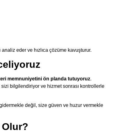
u analiz eder ve hızlıca çözüme kavuşturur.
eliyoruz
eri memnuniyetini ön planda tutuyoruz
.
sizi bilgilendiriyor ve hizmet sonrası kontrollerle
 gidermekle değil, size güven ve huzur vermekle
 Olur?