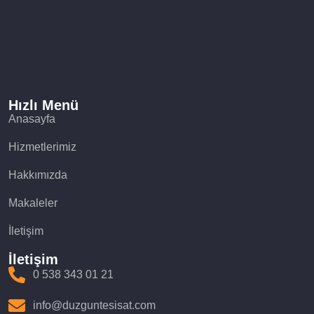
Hızlı Menü
Anasayfa
Hizmetlerimiz
Hakkımızda
Makaleler
İletişim
İletişim
0 538 343 01 21
info@duzguntesisat.com