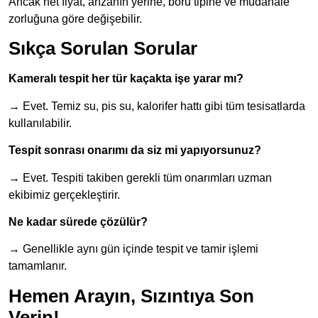
Ancak net fiyat, arızanın yerine, boru tipine ve müdahale
zorluğuna göre değişebilir.
Sıkça Sorulan Sorular
Kameralı tespit her tür kaçakta işe yarar mı?
→ Evet. Temiz su, pis su, kalorifer hattı gibi tüm tesisatlarda
kullanılabilir.
Tespit sonrası onarımı da siz mi yapıyorsunuz?
→ Evet. Tespiti takiben gerekli tüm onarımları uzman
ekibimiz gerçekleştirir.
Ne kadar sürede çözülür?
→ Genellikle aynı gün içinde tespit ve tamir işlemi
tamamlanır.
Hemen Arayın, Sızıntıya Son
Verin!