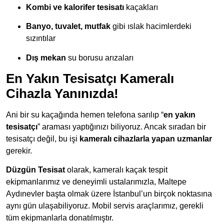
Kombi ve kalorifer tesisatı
kaçakları
Banyo, tuvalet, mutfak
gibi ıslak hacimlerdeki
sızıntılar
Dış mekan
su borusu arızaları
En Yakın Tesisatçı Kameralı
Cihazla Yanınızda!
Ani bir su kaçağında hemen telefona sarılıp “
en yakın
tesisatçı
” araması yaptığınızı biliyoruz. Ancak sıradan bir
tesisatçı değil, bu işi
kameralı cihazlarla yapan uzmanlar
gerekir.
Düzgün Tesisat
olarak, kameralı kaçak tespit
ekipmanlarımız ve deneyimli ustalarımızla, Maltepe
Aydınevler başta olmak üzere İstanbul’un birçok noktasına
aynı gün ulaşabiliyoruz. Mobil servis araçlarımız, gerekli
tüm ekipmanlarla donatılmıştır.