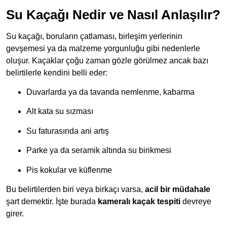
Su Kaçağı Nedir ve Nasıl Anlaşılır?
Su kaçağı, boruların çatlaması, birleşim yerlerinin
gevşemesi ya da malzeme yorgunluğu gibi nedenlerle
oluşur. Kaçaklar çoğu zaman gözle görülmez ancak bazı
belirtilerle kendini belli eder:
Duvarlarda ya da tavanda nemlenme, kabarma
Alt kata su sızması
Su faturasında ani artış
Parke ya da seramik altında su birikmesi
Pis kokular ve küflenme
Bu belirtilerden biri veya birkaçı varsa,
acil bir müdahale
şart demektir. İşte burada
kameralı kaçak tespiti
devreye
girer.