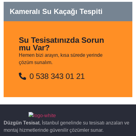
Kameralı Su Kaçağı Tespiti
Su Tesisatınızda Sorun
mu Var?
Hemen bizi arayın, kısa sürede yerinde
çözüm sunalım.
0 538 343 01 21
Düzgün Tesisat
, İstanbul genelinde su tesisatı arızaları ve
montaj hizmetlerinde güvenilir çözümler sunar.