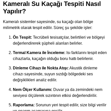
Kameralı Su Kaçağı Tespiti Nasıl
Yapılır?
Kameralı sistemler sayesinde, su kaçağı olan bölge
milimetrik olarak tespit edilir. Süreç şu şekilde işler:
Ön Tespit:
Tecrübeli tesisatçılar, belirtileri ve bölgeyi
değerlendirerek şüpheli alanları belirler.
Termal Kamera ile İnceleme:
Isı farklarını tespit eden
cihazlarla, kaçağın olduğu boru hattı belirlenir.
Dinleme Cihazı ile Nokta Atışı:
Akustik dinleme
cihazı sayesinde, suyun sızdığı bölgedeki ses
değişiklikleri analiz edilir.
Nem Ölçer Kullanımı:
Duvar ya da zemindeki nem
seviyesi ölçülerek sızıntının etkisi değerlendirilir.
Raporlama:
Sorunun yeri tespit edilir, size bilgi verilir
ve onarım aşamasına geçilir.