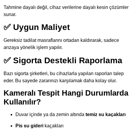
Tahmine dayalı değil, cihaz verilerine dayalı kesin çözümler
sunar.
✅ Uygun Maliyet
Gereksiz tadilat masraflarını ortadan kaldırarak, sadece
arızaya yönelik işlem yapılır.
✅ Sigorta Destekli Raporlama
Bazı sigorta şirketleri, bu cihazlarla yapılan raporları talep
eder. Bu sayede zararınızı karşılamak daha kolay olur.
Kameralı Tespit Hangi Durumlarda
Kullanılır?
Duvar içinde ya da zemin altında
temiz su kaçakları
Pis su gideri
kaçakları