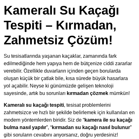
Kameralı Su Kaçağı
Tespiti – Kırmadan,
Zahmetsiz Çözüm!
Su tesisatlarında yaşanan kaçaklar, zamanında fark
edilmediğinde hem yapıya hem de bütçenize ciddi zararlar
verebilir. Özellikle duvarların içinden geçen borularda
oluşan küçük bir çatlak bile, kısa sürede büyük hasarlara
yol açabilir. Neyse ki günümüzde gelişen teknoloji
sayesinde, artık bu sorunları
kırmadan çözmek
mümkün!
Kameralı su kaçağı tespiti
, tesisat problemlerini
zahmetsizce ve hızlı bir şekilde belirlemek için kullanılan en
modern yöntemlerden biridir. Siz de “
kamera ile su kaçağı
bulma nasıl yapılır
”, “
kırmadan su kaçağı nasıl bulunur
”
gibi soruların cevabını arıyorsanız, doğru yerdesiniz!