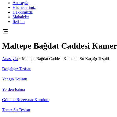
Anasayfa
Hizmetlerimiz
Hakkımızda
Makaleler
İletişim
Maltepe Bağdat Caddesi Kamera
Anasayfa
»
Maltepe Bağdat Caddesi Kameralı Su Kaçağı Tespiti
Doğalgaz Tesisatı
Yangın Tesisatı
Yerden Isıtma
Gömme Rezervuar Kurulum
Temiz Su Tesisat