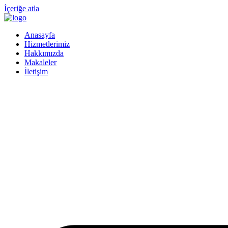
İçeriğe atla
Anasayfa
Hizmetlerimiz
Hakkımızda
Makaleler
İletişim