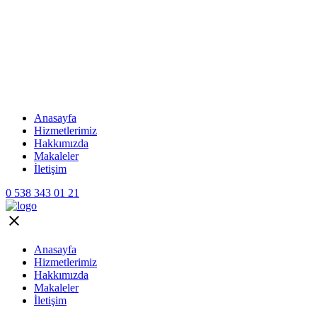
Anasayfa
Hizmetlerimiz
Hakkımızda
Makaleler
İletişim
0 538 343 01 21
Anasayfa
Hizmetlerimiz
Hakkımızda
Makaleler
İletişim