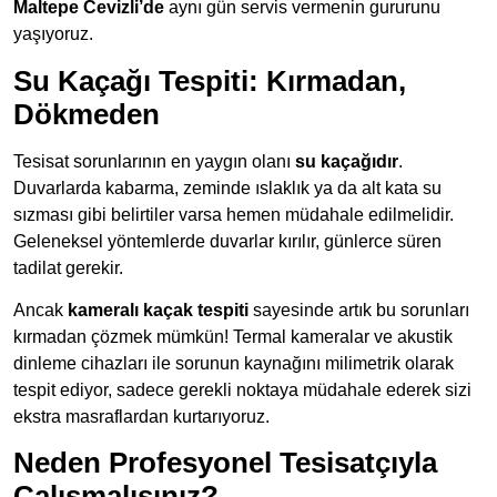
Maltepe Cevizli’de
aynı gün servis vermenin gururunu
yaşıyoruz.
Su Kaçağı Tespiti: Kırmadan,
Dökmeden
Tesisat sorunlarının en yaygın olanı
su kaçağıdır
.
Duvarlarda kabarma, zeminde ıslaklık ya da alt kata su
sızması gibi belirtiler varsa hemen müdahale edilmelidir.
Geleneksel yöntemlerde duvarlar kırılır, günlerce süren
tadilat gerekir.
Ancak
kameralı kaçak tespiti
sayesinde artık bu sorunları
kırmadan çözmek mümkün! Termal kameralar ve akustik
dinleme cihazları ile sorunun kaynağını milimetrik olarak
tespit ediyor, sadece gerekli noktaya müdahale ederek sizi
ekstra masraflardan kurtarıyoruz.
Neden Profesyonel Tesisatçıyla
Çalışmalısınız?