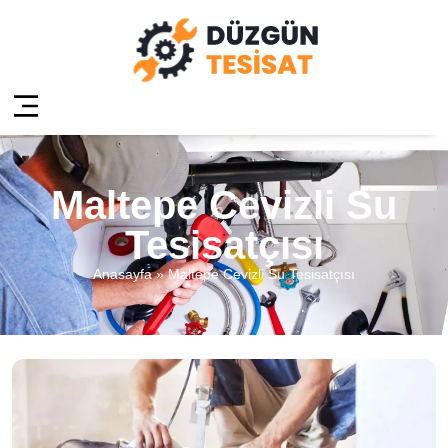
Maltepe Cevizli Su
Tesisatçısı
Anasayfa
»
Maltepe Cevizli Su Tesisatçısı