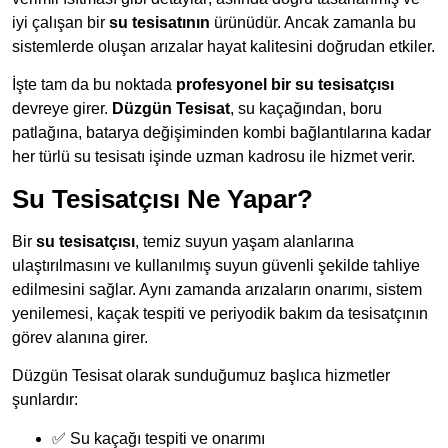
iyi çalışan bir
su tesisatının
ürünüdür. Ancak zamanla bu
sistemlerde oluşan arızalar hayat kalitesini doğrudan etkiler.
İşte tam da bu noktada
profesyonel bir su tesisatçısı
devreye girer.
Düzgün Tesisat
, su kaçağından, boru
patlağına, batarya değişiminden kombi bağlantılarına kadar
her türlü su tesisatı işinde uzman kadrosu ile hizmet verir.
Su Tesisatçısı Ne Yapar?
Bir
su tesisatçısı
, temiz suyun yaşam alanlarına
ulaştırılmasını ve kullanılmış suyun güvenli şekilde tahliye
edilmesini sağlar. Aynı zamanda arızaların onarımı, sistem
yenilemesi, kaçak tespiti ve periyodik bakım da tesisatçının
görev alanına girer.
Düzgün Tesisat olarak sunduğumuz başlıca hizmetler
şunlardır:
✅ Su kaçağı tespiti ve onarımı