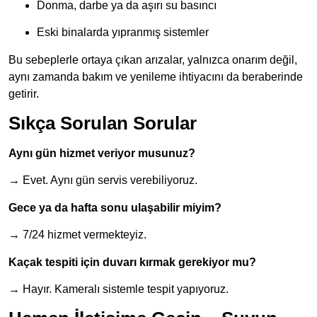
Donma, darbe ya da aşırı su basıncı
Eski binalarda yıpranmış sistemler
Bu sebeplerle ortaya çıkan arızalar, yalnızca onarım değil,
aynı zamanda bakım ve yenileme ihtiyacını da beraberinde
getirir.
Sıkça Sorulan Sorular
Aynı gün hizmet veriyor musunuz?
→ Evet. Aynı gün servis verebiliyoruz.
Gece ya da hafta sonu ulaşabilir miyim?
→ 7/24 hizmet vermekteyiz.
Kaçak tespiti için duvarı kırmak gerekiyor mu?
→ Hayır. Kameralı sistemle tespit yapıyoruz.