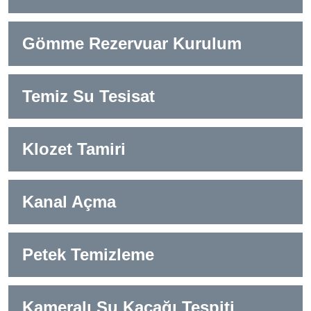
Gömme Rezervuar Kurulum
Temiz Su Tesisat
Klozet Tamiri
Kanal Açma
Petek Temizleme
Kameralı Su Kaçağı Tespiti