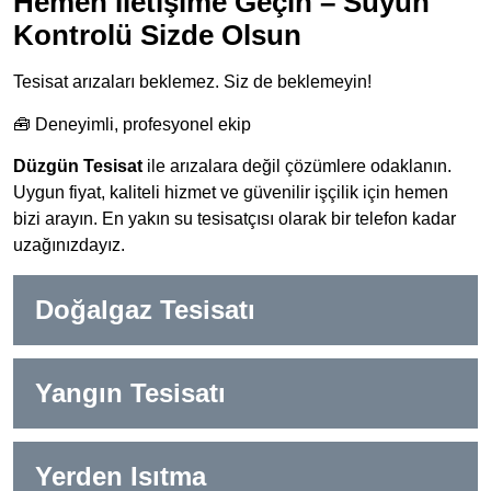
Hemen İletişime Geçin – Suyun
Kontrolü Sizde Olsun
Tesisat arızaları beklemez. Siz de beklemeyin!
🧰 Deneyimli, profesyonel ekip
Düzgün Tesisat
ile arızalara değil çözümlere odaklanın.
Uygun fiyat, kaliteli hizmet ve güvenilir işçilik için hemen
bizi arayın. En yakın su tesisatçısı olarak bir telefon kadar
uzağınızdayız.
Doğalgaz Tesisatı
Yangın Tesisatı
Yerden Isıtma