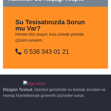
Su Tesisatınızda Sorun
mu Var?
Hemen bizi arayın, kısa sürede yerinde
çözüm sunalım.
0 538 343 01 21
Düzgün Tesisat
, İstanbul genelinde su tesisatı arızaları ve
montaj hizmetlerinde güvenilir çözümler sunar.