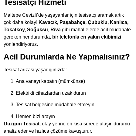
Tesisatçı Hizmeti
Maltepe Cevizli’de yaşayanlar için tesisatçı aramak artık
çok daha kolay!
Kavacık, Paşabahçe, Çubuklu, Kanlıca,
Tokatköy, Soğuksu, Riva
gibi mahallelerde acil müdahale
gereken her durumda,
bir telefonla en yakın ekibimizi
yönlendiriyoruz.
Acil Durumlarda Ne Yapmalısınız?
Tesisat arızası yaşadığınızda:
Ana vanayı kapatın (mümkünse)
Elektrikli cihazlardan uzak durun
Tesisat bölgesine müdahale etmeyin
Hemen bizi arayın
Düzgün Tesisat
, olay yerine en kısa sürede ulaşır, durumu
analiz eder ve hızlıca çözüme kavuşturur.