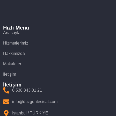
Hızlı Menü
Anasayfa
Hizmetlerimiz
Hakkımızda
Makaleler
İletişim
İletişim
0 538 343 01 21
info@duzguntesisat.com
İstanbul / TÜRKİYE