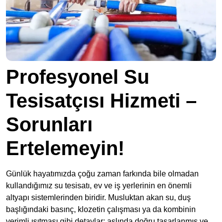
Profesyonel Su
Tesisatçısı Hizmeti –
Sorunları
Ertelemeyin!
Günlük hayatımızda çoğu zaman farkında bile olmadan
kullandığımız su tesisatı, ev ve iş yerlerinin en önemli
altyapı sistemlerinden biridir. Musluktan akan su, duş
başlığındaki basınç, klozetin çalışması ya da kombinin
verimli ısıtması gibi detaylar; aslında doğru tasarlanmış ve