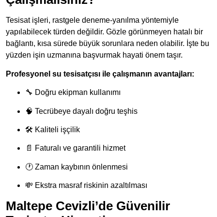
Tesisat işleri, rastgele deneme-yanılma yöntemiyle
yapılabilecek türden değildir. Gözle görünmeyen hatalı bir
bağlantı, kısa sürede büyük sorunlara neden olabilir. İşte bu
yüzden işin uzmanına başvurmak hayati önem taşır.
Profesyonel su tesisatçısı ile çalışmanın avantajları:
🔧 Doğru ekipman kullanımı
🧠 Tecrübeye dayalı doğru teşhis
🛠 Kaliteli işçilik
📄 Faturalı ve garantili hizmet
🕐 Zaman kaybının önlenmesi
💸 Ekstra masraf riskinin azaltılması
Maltepe Cevizli’de Güvenilir