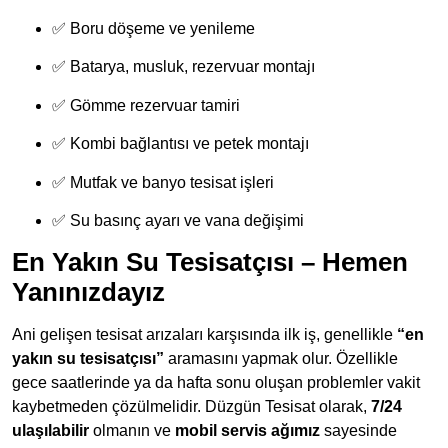
✅ Boru döşeme ve yenileme
✅ Batarya, musluk, rezervuar montajı
✅ Gömme rezervuar tamiri
✅ Kombi bağlantısı ve petek montajı
✅ Mutfak ve banyo tesisat işleri
✅ Su basınç ayarı ve vana değişimi
En Yakın Su Tesisatçısı – Hemen
Yanınızdayız
Ani gelişen tesisat arızaları karşısında ilk iş, genellikle
“en
yakın su tesisatçısı”
aramasını yapmak olur. Özellikle
gece saatlerinde ya da hafta sonu oluşan problemler vakit
kaybetmeden çözülmelidir. Düzgün Tesisat olarak,
7/24
ulaşılabilir
olmanın ve
mobil servis ağımız
sayesinde