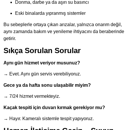
Donma, darbe ya da aşırı su basıncı
Eski binalarda yıpranmış sistemler
Bu sebeplerle ortaya çıkan arızalar, yalnızca onarım değil,
aynı zamanda bakım ve yenileme ihtiyacını da beraberinde
getirir.
Sıkça Sorulan Sorular
Aynı gün hizmet veriyor musunuz?
→ Evet. Aynı gün servis verebiliyoruz.
Gece ya da hafta sonu ulaşabilir miyim?
→ 7/24 hizmet vermekteyiz.
Kaçak tespiti için duvarı kırmak gerekiyor mu?
→ Hayır. Kameralı sistemle tespit yapıyoruz.