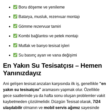
Boru döşeme ve yenileme
Batarya, musluk, rezervuar montajı
Gömme rezervuar tamiri
Kombi bağlantısı ve petek montajı
Mutfak ve banyo tesisat işleri
Su basınç ayarı ve vana değişimi
En Yakın Su Tesisatçısı – Hemen
Yanınızdayız
Ani gelişen tesisat arızaları karşısında ilk iş, genellikle
“en
yakın su tesisatçısı”
aramasını yapmak olur. Özellikle
gece saatlerinde ya da hafta sonu oluşan problemler vakit
kaybetmeden çözülmelidir. Düzgün Tesisat olarak,
7/24
ulaşılabilir
olmanın ve
mobil servis ağımız
sayesinde