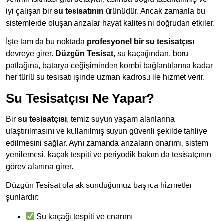
iyi çalışan bir
su tesisatının
ürünüdür. Ancak zamanla bu
sistemlerde oluşan arızalar hayat kalitesini doğrudan etkiler.
İşte tam da bu noktada
profesyonel bir su tesisatçısı
devreye girer.
Düzgün Tesisat
, su kaçağından, boru
patlağına, batarya değişiminden kombi bağlantılarına kadar
her türlü su tesisatı işinde uzman kadrosu ile hizmet verir.
Su Tesisatçısı Ne Yapar?
Bir
su tesisatçısı
, temiz suyun yaşam alanlarına
ulaştırılmasını ve kullanılmış suyun güvenli şekilde tahliye
edilmesini sağlar. Aynı zamanda arızaların onarımı, sistem
yenilemesi, kaçak tespiti ve periyodik bakım da tesisatçının
görev alanına girer.
Düzgün Tesisat olarak sunduğumuz başlıca hizmetler
şunlardır:
Su kaçağı tespiti ve onarımı