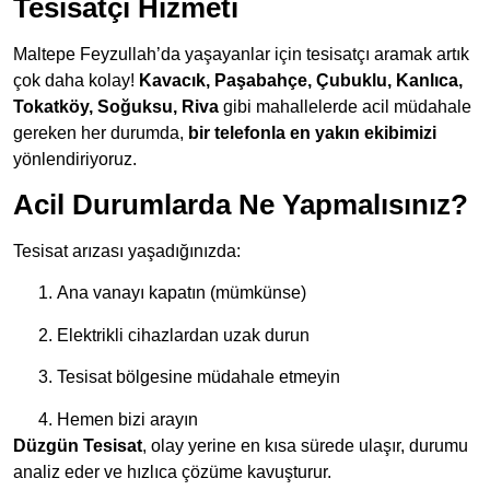
Tesisatçı Hizmeti
Maltepe Feyzullah’da yaşayanlar için tesisatçı aramak artık
çok daha kolay!
Kavacık, Paşabahçe, Çubuklu, Kanlıca,
Tokatköy, Soğuksu, Riva
gibi mahallelerde acil müdahale
gereken her durumda,
bir telefonla en yakın ekibimizi
yönlendiriyoruz.
Acil Durumlarda Ne Yapmalısınız?
Tesisat arızası yaşadığınızda:
Ana vanayı kapatın (mümkünse)
Elektrikli cihazlardan uzak durun
Tesisat bölgesine müdahale etmeyin
Hemen bizi arayın
Düzgün Tesisat
, olay yerine en kısa sürede ulaşır, durumu
analiz eder ve hızlıca çözüme kavuşturur.