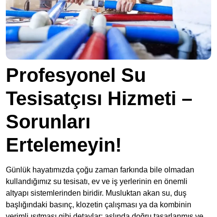
Profesyonel Su
Tesisatçısı Hizmeti –
Sorunları
Ertelemeyin!
Günlük hayatımızda çoğu zaman farkında bile olmadan
kullandığımız su tesisatı, ev ve iş yerlerinin en önemli
altyapı sistemlerinden biridir. Musluktan akan su, duş
başlığındaki basınç, klozetin çalışması ya da kombinin
verimli ısıtması gibi detaylar; aslında doğru tasarlanmış ve