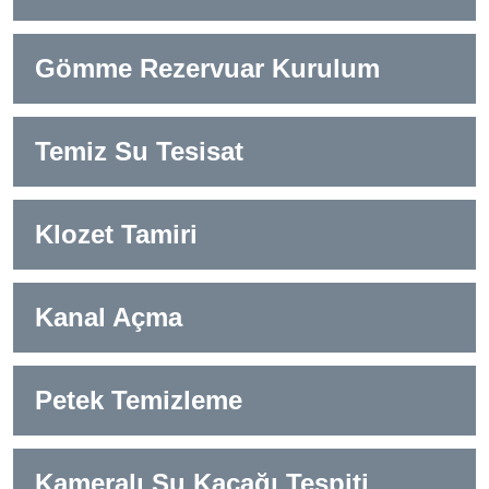
Gömme Rezervuar Kurulum
Temiz Su Tesisat
Klozet Tamiri
Kanal Açma
Petek Temizleme
Kameralı Su Kaçağı Tespiti