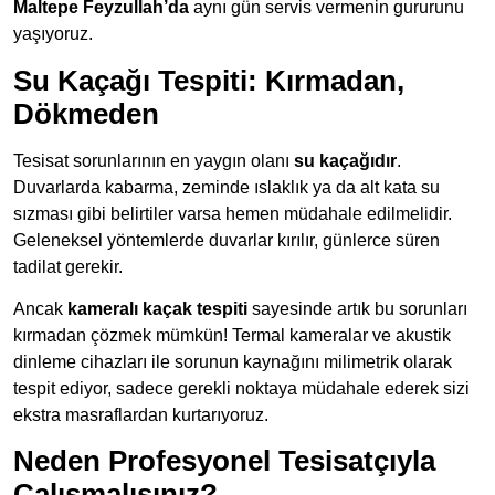
Maltepe Feyzullah’da
aynı gün servis vermenin gururunu
yaşıyoruz.
Su Kaçağı Tespiti: Kırmadan,
Dökmeden
Tesisat sorunlarının en yaygın olanı
su kaçağıdır
.
Duvarlarda kabarma, zeminde ıslaklık ya da alt kata su
sızması gibi belirtiler varsa hemen müdahale edilmelidir.
Geleneksel yöntemlerde duvarlar kırılır, günlerce süren
tadilat gerekir.
Ancak
kameralı kaçak tespiti
sayesinde artık bu sorunları
kırmadan çözmek mümkün! Termal kameralar ve akustik
dinleme cihazları ile sorunun kaynağını milimetrik olarak
tespit ediyor, sadece gerekli noktaya müdahale ederek sizi
ekstra masraflardan kurtarıyoruz.
Neden Profesyonel Tesisatçıyla
Çalışmalısınız?