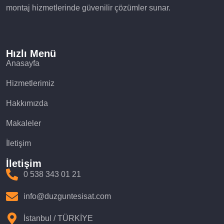
montaj hizmetlerinde güvenilir çözümler sunar.
Hızlı Menü
Anasayfa
Hizmetlerimiz
Hakkımızda
Makaleler
İletişim
İletişim
0 538 343 01 21
info@duzguntesisat.com
İstanbul / TÜRKİYE