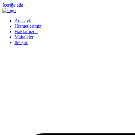
İçeriğe atla
Anasayfa
Hizmetlerimiz
Hakkımızda
Makaleler
İletişim