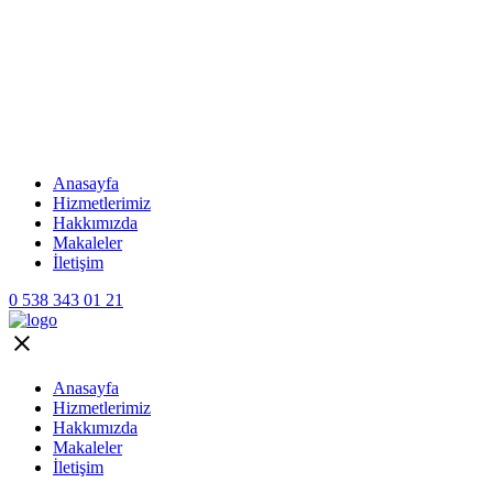
Anasayfa
Hizmetlerimiz
Hakkımızda
Makaleler
İletişim
0 538 343 01 21
Anasayfa
Hizmetlerimiz
Hakkımızda
Makaleler
İletişim