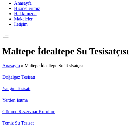
Anasayfa
Hizmetlerimiz
Hakkımızda
Makaleler
İletişim
Maltepe İdealtepe Su Tesisatçısı
Anasayfa
»
Maltepe İdealtepe Su Tesisatçısı
Doğalgaz Tesisatı
Yangın Tesisatı
Yerden Isıtma
Gömme Rezervuar Kurulum
Temiz Su Tesisat