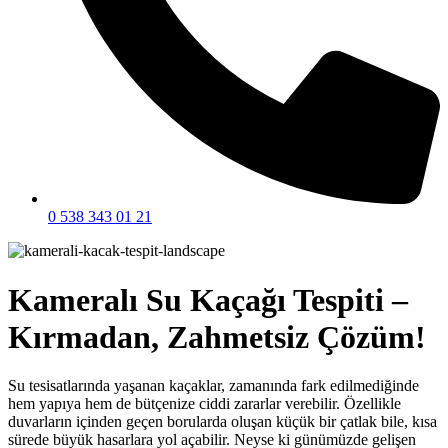
0 538 343 01 21
Kameralı Su Kaçağı Tespiti –
Kırmadan, Zahmetsiz Çözüm!
Su tesisatlarında yaşanan kaçaklar, zamanında fark edilmediğinde
hem yapıya hem de bütçenize ciddi zararlar verebilir. Özellikle
duvarların içinden geçen borularda oluşan küçük bir çatlak bile, kısa
sürede büyük hasarlara yol açabilir. Neyse ki günümüzde gelişen