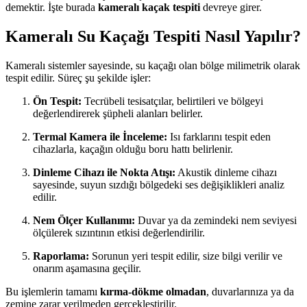
demektir. İşte burada
kameralı kaçak tespiti
devreye girer.
Kameralı Su Kaçağı Tespiti Nasıl Yapılır?
Kameralı sistemler sayesinde, su kaçağı olan bölge milimetrik olarak
tespit edilir. Süreç şu şekilde işler:
Ön Tespit:
Tecrübeli tesisatçılar, belirtileri ve bölgeyi
değerlendirerek şüpheli alanları belirler.
Termal Kamera ile İnceleme:
Isı farklarını tespit eden
cihazlarla, kaçağın olduğu boru hattı belirlenir.
Dinleme Cihazı ile Nokta Atışı:
Akustik dinleme cihazı
sayesinde, suyun sızdığı bölgedeki ses değişiklikleri analiz
edilir.
Nem Ölçer Kullanımı:
Duvar ya da zemindeki nem seviyesi
ölçülerek sızıntının etkisi değerlendirilir.
Raporlama:
Sorunun yeri tespit edilir, size bilgi verilir ve
onarım aşamasına geçilir.
Bu işlemlerin tamamı
kırma-dökme olmadan
, duvarlarınıza ya da
zemine zarar verilmeden gerçekleştirilir.