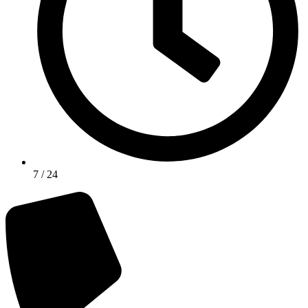
7 / 24