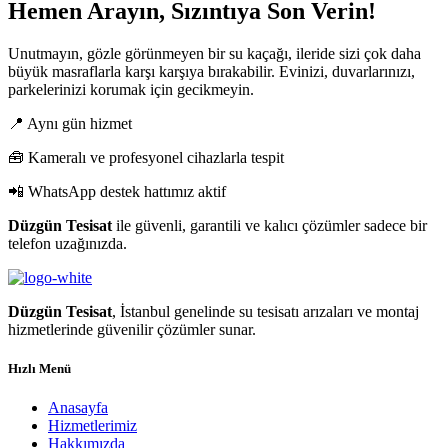
Hemen Arayın, Sızıntıya Son Verin!
Unutmayın, gözle görünmeyen bir su kaçağı, ileride sizi çok daha
büyük masraflarla karşı karşıya bırakabilir. Evinizi, duvarlarınızı,
parkelerinizi korumak için gecikmeyin.
📍 Aynı gün hizmet
🧰 Kameralı ve profesyonel cihazlarla tespit
📲 WhatsApp destek hattımız aktif
Düzgün Tesisat
ile güvenli, garantili ve kalıcı çözümler sadece bir
telefon uzağınızda.
Düzgün Tesisat
, İstanbul genelinde su tesisatı arızaları ve montaj
hizmetlerinde güvenilir çözümler sunar.
Hızlı Menü
Anasayfa
Hizmetlerimiz
Hakkımızda