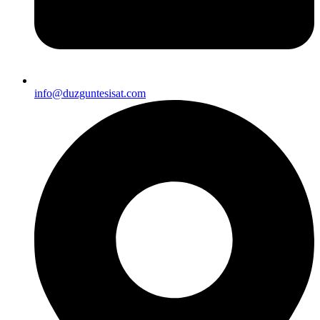
info@duzguntesisat.com