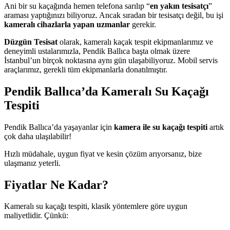
Ani bir su kaçağında hemen telefona sarılıp “
en yakın tesisatçı
”
araması yaptığınızı biliyoruz. Ancak sıradan bir tesisatçı değil, bu işi
kameralı cihazlarla yapan uzmanlar
gerekir.
Düzgün Tesisat
olarak, kameralı kaçak tespit ekipmanlarımız ve
deneyimli ustalarımızla, Pendik Ballıca başta olmak üzere
İstanbul’un birçok noktasına aynı gün ulaşabiliyoruz. Mobil servis
araçlarımız, gerekli tüm ekipmanlarla donatılmıştır.
Pendik Ballıca’da Kameralı Su Kaçağı
Tespiti
Pendik Ballıca’da yaşayanlar için
kamera ile su kaçağı tespiti
artık
çok daha ulaşılabilir!
Hızlı müdahale, uygun fiyat ve kesin çözüm arıyorsanız, bize
ulaşmanız yeterli.
Fiyatlar Ne Kadar?
Kameralı su kaçağı tespiti, klasik yöntemlere göre uygun
maliyetlidir. Çünkü: