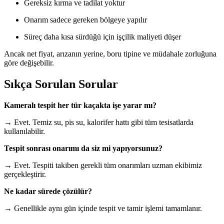
Gereksiz kırma ve tadilat yoktur
Onarım sadece gereken bölgeye yapılır
Süreç daha kısa sürdüğü için işçilik maliyeti düşer
Ancak net fiyat, arızanın yerine, boru tipine ve müdahale zorluğuna
göre değişebilir.
Sıkça Sorulan Sorular
Kameralı tespit her tür kaçakta işe yarar mı?
→ Evet. Temiz su, pis su, kalorifer hattı gibi tüm tesisatlarda
kullanılabilir.
Tespit sonrası onarımı da siz mi yapıyorsunuz?
→ Evet. Tespiti takiben gerekli tüm onarımları uzman ekibimiz
gerçekleştirir.
Ne kadar sürede çözülür?
→ Genellikle aynı gün içinde tespit ve tamir işlemi tamamlanır.