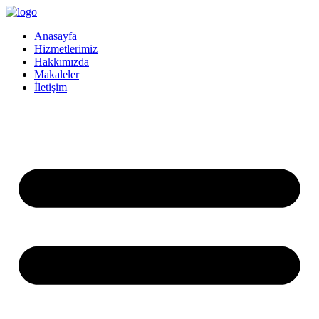
İçeriğe
atla
Anasayfa
Hizmetlerimiz
Hakkımızda
Makaleler
İletişim