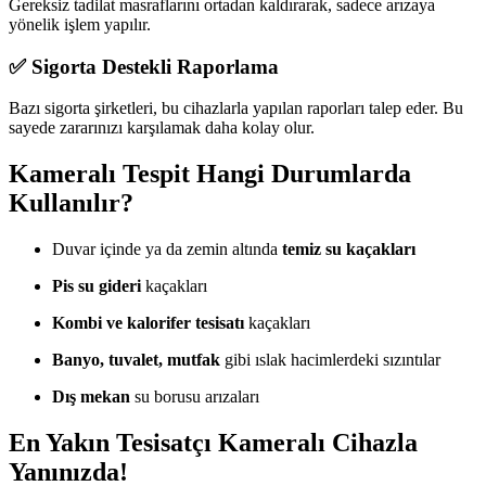
Gereksiz tadilat masraflarını ortadan kaldırarak, sadece arızaya
yönelik işlem yapılır.
✅ Sigorta Destekli Raporlama
Bazı sigorta şirketleri, bu cihazlarla yapılan raporları talep eder. Bu
sayede zararınızı karşılamak daha kolay olur.
Kameralı Tespit Hangi Durumlarda
Kullanılır?
Duvar içinde ya da zemin altında
temiz su kaçakları
Pis su gideri
kaçakları
Kombi ve kalorifer tesisatı
kaçakları
Banyo, tuvalet, mutfak
gibi ıslak hacimlerdeki sızıntılar
Dış mekan
su borusu arızaları
En Yakın Tesisatçı Kameralı Cihazla
Yanınızda!