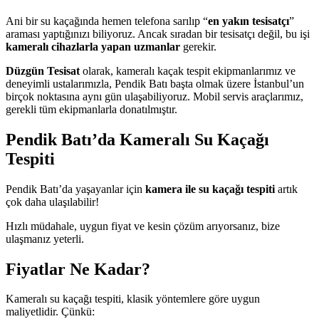
Ani bir su kaçağında hemen telefona sarılıp “
en yakın tesisatçı
”
araması yaptığınızı biliyoruz. Ancak sıradan bir tesisatçı değil, bu işi
kameralı cihazlarla yapan uzmanlar
gerekir.
Düzgün Tesisat
olarak, kameralı kaçak tespit ekipmanlarımız ve
deneyimli ustalarımızla, Pendik Batı başta olmak üzere İstanbul’un
birçok noktasına aynı gün ulaşabiliyoruz. Mobil servis araçlarımız,
gerekli tüm ekipmanlarla donatılmıştır.
Pendik Batı’da Kameralı Su Kaçağı
Tespiti
Pendik Batı’da yaşayanlar için
kamera ile su kaçağı tespiti
artık
çok daha ulaşılabilir!
Hızlı müdahale, uygun fiyat ve kesin çözüm arıyorsanız, bize
ulaşmanız yeterli.
Fiyatlar Ne Kadar?
Kameralı su kaçağı tespiti, klasik yöntemlere göre uygun
maliyetlidir. Çünkü: