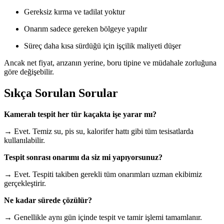
Gereksiz kırma ve tadilat yoktur
Onarım sadece gereken bölgeye yapılır
Süreç daha kısa sürdüğü için işçilik maliyeti düşer
Ancak net fiyat, arızanın yerine, boru tipine ve müdahale zorluğuna
göre değişebilir.
Sıkça Sorulan Sorular
Kameralı tespit her tür kaçakta işe yarar mı?
→ Evet. Temiz su, pis su, kalorifer hattı gibi tüm tesisatlarda
kullanılabilir.
Tespit sonrası onarımı da siz mi yapıyorsunuz?
→ Evet. Tespiti takiben gerekli tüm onarımları uzman ekibimiz
gerçekleştirir.
Ne kadar sürede çözülür?
→ Genellikle aynı gün içinde tespit ve tamir işlemi tamamlanır.