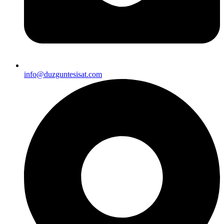
info@duzguntesisat.com