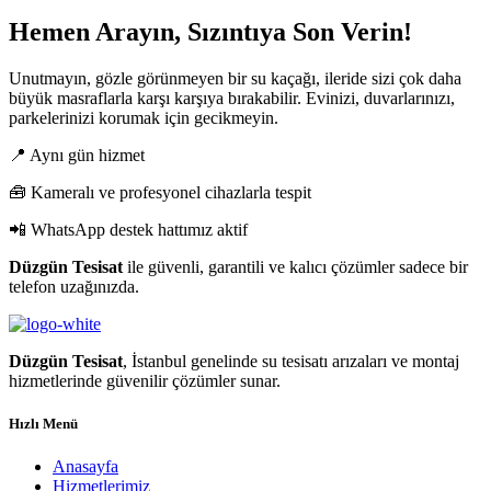
Hemen Arayın, Sızıntıya Son Verin!
Unutmayın, gözle görünmeyen bir su kaçağı, ileride sizi çok daha
büyük masraflarla karşı karşıya bırakabilir. Evinizi, duvarlarınızı,
parkelerinizi korumak için gecikmeyin.
📍 Aynı gün hizmet
🧰 Kameralı ve profesyonel cihazlarla tespit
📲 WhatsApp destek hattımız aktif
Düzgün Tesisat
ile güvenli, garantili ve kalıcı çözümler sadece bir
telefon uzağınızda.
Düzgün Tesisat
, İstanbul genelinde su tesisatı arızaları ve montaj
hizmetlerinde güvenilir çözümler sunar.
Hızlı Menü
Anasayfa
Hizmetlerimiz