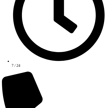
7 / 24