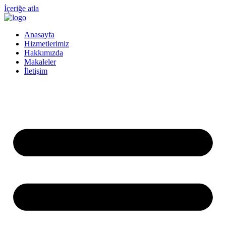
İçeriğe atla
Anasayfa
Hizmetlerimiz
Hakkımızda
Makaleler
İletişim