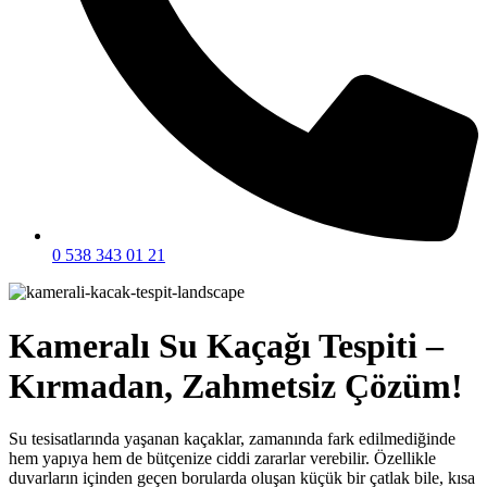
0 538 343 01 21
Kameralı Su Kaçağı Tespiti –
Kırmadan, Zahmetsiz Çözüm!
Su tesisatlarında yaşanan kaçaklar, zamanında fark edilmediğinde
hem yapıya hem de bütçenize ciddi zararlar verebilir. Özellikle
duvarların içinden geçen borularda oluşan küçük bir çatlak bile, kısa