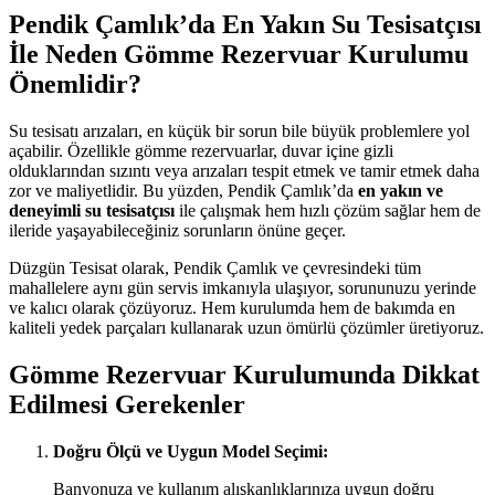
Pendik Çamlık’da En Yakın Su Tesisatçısı
İle Neden Gömme Rezervuar Kurulumu
Önemlidir?
Su tesisatı arızaları, en küçük bir sorun bile büyük problemlere yol
açabilir. Özellikle gömme rezervuarlar, duvar içine gizli
olduklarından sızıntı veya arızaları tespit etmek ve tamir etmek daha
zor ve maliyetlidir. Bu yüzden, Pendik Çamlık’da
en yakın ve
deneyimli su tesisatçısı
ile çalışmak hem hızlı çözüm sağlar hem de
ileride yaşayabileceğiniz sorunların önüne geçer.
Düzgün Tesisat olarak, Pendik Çamlık ve çevresindeki tüm
mahallelere aynı gün servis imkanıyla ulaşıyor, sorununuzu yerinde
ve kalıcı olarak çözüyoruz. Hem kurulumda hem de bakımda en
kaliteli yedek parçaları kullanarak uzun ömürlü çözümler üretiyoruz.
Gömme Rezervuar Kurulumunda Dikkat
Edilmesi Gerekenler
Doğru Ölçü ve Uygun Model Seçimi:
Banyonuza ve kullanım alışkanlıklarınıza uygun doğru