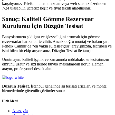
karşılıyoruz. Telefon numaramızdan veya web sitemiz üzerinden
7/24 ulaşabilir, ücretsiz keşif ve fiyat teklifi alabilirsiniz.
Sonuç: Kaliteli Gömme Rezervuar
Kurulumu İçin Düzgün Tesisat
Banyolarınızın şıklığını ve işlevselliğini artırmak için gömme
rezervuarlar harika bir tercihtir. Ancak doğru montaj ve bakım şart.
Pendik Çamlık’da “en yakın su tesisatçısı” arayışınızda, tecrübeli ve
işini bilen bir ekip arıyorsanız, Düzgün Tesisat ile tanışın.
Unutmayın; kaliteli işçilik ve zamanında müdahale, su tesisatınızın
ömrünü uzatır ve sizi ileride büyük masraflardan korur. Hemen
arayın, profesyonel destek alın.
Düzgün Tesisat
, İstanbul genelinde su tesisatı arızaları ve montaj
hizmetlerinde güvenilir çözümler sunar.
Hızlı Menü
Anasayfa