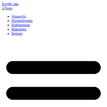
İçeriğe atla
Anasayfa
Hizmetlerimiz
Hakkımızda
Makaleler
İletişim