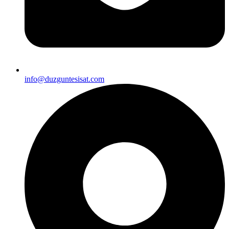
info@duzguntesisat.com