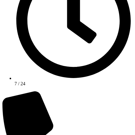
7 / 24