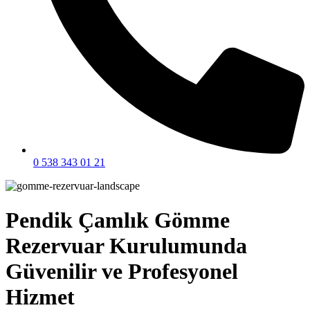
0 538 343 01 21
Pendik Çamlık Gömme
Rezervuar Kurulumunda
Güvenilir ve Profesyonel
Hizmet