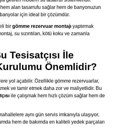
, hem alan tasarrufu sağlar hem de banyonuzun
banyolar için ideal bir çözümdür.
li bir
gömme rezervuar montajı
yaptırmak
ontaj, su sızıntıları, kötü koku ve zamanla
 Tesisatçısı İle
urulumu Önemlidir?
lere yol açabilir. Özellikle gömme rezervuarlar,
 etmek ve tamir etmek daha zor ve maliyetlidir. Bu
tçısı
ile çalışmak hem hızlı çözüm sağlar hem de
hallelere aynı gün servis imkanıyla ulaşıyor,
umda hem de bakımda en kaliteli yedek parçaları