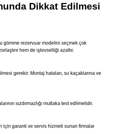
unda Dikkat Edilmesi
ğru gömme rezervuar modelini seçmek çok
laştırır hem de işlevselliği azaltır.
esi gerekir. Montaj hataları, su kaçaklarına ve
rının sızdırmazlığı mutlaka test edilmelidir.
 için garanti ve servis hizmeti sunan firmalar