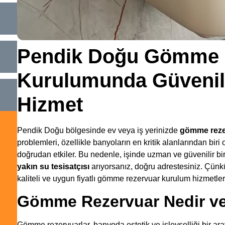
Pendik Doğu Gömme 
Kurulumunda Güvenili
Hizmet
Pendik Doğu bölgesinde ev veya iş yerinizde
gömme reze
problemleri, özellikle banyoların en kritik alanlarından biri
doğrudan etkiler. Bu nedenle, işinde uzman ve güvenilir b
yakın su tesisatçısı
arıyorsanız, doğru adrestesiniz. Çünk
kaliteli ve uygun fiyatlı gömme rezervuar kurulum hizmetle
Gömme Rezervuar Nedir ve 
Gömme rezervuarlar, banyoda estetik ve işlevselliği bir ara