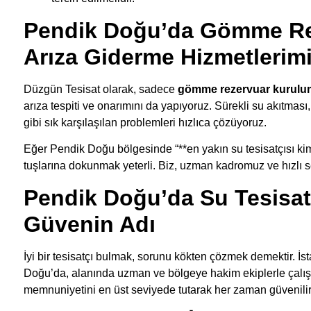
Pendik Doğu’da Gömme Re
Arıza Giderme Hizmetlerim
Düzgün Tesisat olarak, sadece
gömme rezervuar kurul
arıza tespiti ve onarımını da yapıyoruz. Sürekli su akıtma
gibi sık karşılaşılan problemleri hızlıca çözüyoruz.
Eğer Pendik Doğu bölgesinde “**en yakın su tesisatçısı k
tuşlarına dokunmak yeterli. Biz, uzman kadromuz ve hızlı s
Pendik Doğu’da Su Tesisat
Güvenin Adı
İyi bir tesisatçı bulmak, sorunu kökten çözmek demektir. İst
Doğu’da, alanında uzman ve bölgeye hakim ekiplerle çalışm
memnuniyetini en üst seviyede tutarak her zaman güvenilir 