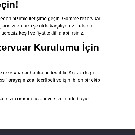
çin!
meden bizimle iletişime geçin. Gömme rezervuar
rınızı en hızlı şekilde karşılıyoruz. Telefon
tsiz keşif ve fiyat teklifi alabilirsiniz.
ervuar Kurulumu İçin
e rezervuarlar harika bir tercihtir. Ancak doğru
” arayışınızda, tecrübeli ve işini bilen bir ekip
atınızın ömrünü uzatır ve sizi ileride büyük
.