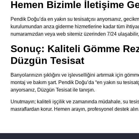
Hemen Bizimle İletişime Ge
Pendik Doğu’da en yakın su tesisatçısı arıyorsanız, gecik
kurulumundan arıza giderme hizmetlerine kadar tüm ihtiyaçla
numaramızdan veya web sitemiz üzerinden 7/24 ulaşabilir, ücre
Sonuç: Kaliteli Gömme Rez
Düzgün Tesisat
Banyolarınızın şıklığını ve işlevselliğini artırmak için gömm
montaj ve bakım şart. Pendik Doğu’da “en yakın su tesisatçısı
arıyorsanız, Düzgün Tesisat ile tanışın.
Unutmayın; kaliteli işçilik ve zamanında müdahale, su tesis
masraflardan korur. Hemen arayın, profesyonel destek alın