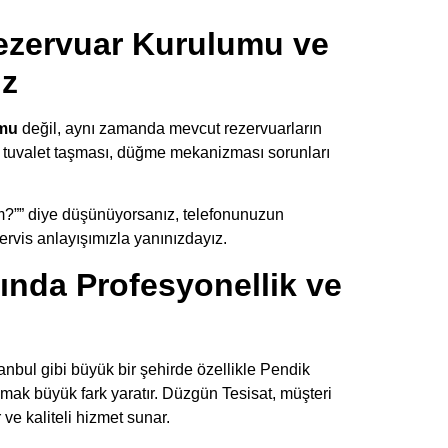
zervuar Kurulumu ve
iz
umu
değil, aynı zamanda mevcut rezervuarların
sı, tuvalet taşması, düğme mekanizması sorunları
im?”” diye düşünüyorsanız, telefonunuzun
ervis anlayışımızla yanınızdayız.
ında Profesyonellik ve
anbul gibi büyük bir şehirde özellikle Pendik
ak büyük fark yaratır. Düzgün Tesisat, müşteri
ve kaliteli hizmet sunar.