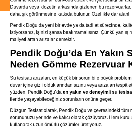
Duvarda veya klozetin arkasında gizlenen bu rezervuarlar
daha şık görünmesine katkıda bulunur. Özellikle dar alanlı 
Pendik Doğu’da yeni bir evde ya da tadilat sürecinde, kalite
istiyorsanız, işinizi şansa bırakmamalısınız. Çünkü yanlış m
maliyeti artan arızalar demektir.
Pendik Doğu’da En Yakın Su
Neden Gömme Rezervuar K
Su tesisatı arızaları, en küçük bir sorun bile büyük problem
duvar içine gizli olduklarından sızıntı veya arızaları tespit
yüzden, Pendik Doğu’da
en yakın ve deneyimli su tesisa
ileride yaşayabileceğiniz sorunların önüne geçer.
Düzgün Tesisat olarak, Pendik Doğu ve çevresindeki tüm ma
sorununuzu yerinde ve kalıcı olarak çözüyoruz. Hem kurul
kullanarak uzun ömürlü çözümler üretiyoruz.