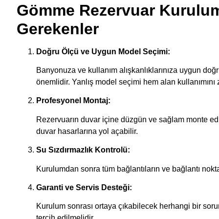
Gömme Rezervuar Kurulum
Gerekenler
Doğru Ölçü ve Uygun Model Seçimi:
Banyonuza ve kullanım alışkanlıklarınıza uygun do
önemlidir. Yanlış model seçimi hem alan kullanımını zor
Profesyonel Montaj:
Rezervuarın duvar içine düzgün ve sağlam monte edilm
duvar hasarlarına yol açabilir.
Su Sızdırmazlık Kontrolü:
Kurulumdan sonra tüm bağlantıların ve bağlantı noktala
Garanti ve Servis Desteği:
Kurulum sonrası ortaya çıkabilecek herhangi bir sorun
tercih edilmelidir.