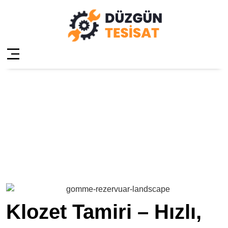
Pendik Esenyalı
Klozet Tamiri
Anasayfa
»
Pendik Esenyalı Klozet Tamiri
Klozet Tamiri – Hızlı,