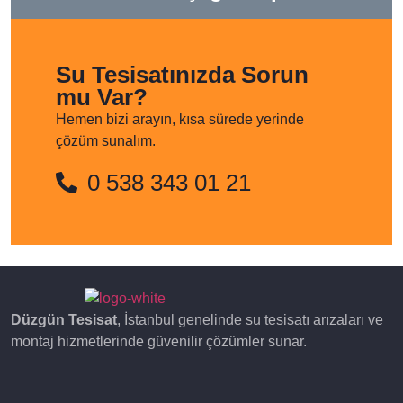
Su Tesisatınızda Sorun
mu Var?
Hemen bizi arayın, kısa sürede yerinde
çözüm sunalım.
0 538 343 01 21
Düzgün Tesisat
, İstanbul genelinde su tesisatı arızaları ve
montaj hizmetlerinde güvenilir çözümler sunar.