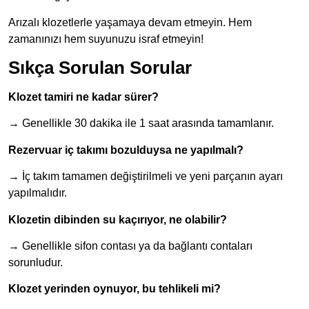
Arızalı klozetlerle yaşamaya devam etmeyin. Hem
zamanınızı hem suyunuzu israf etmeyin!
Sıkça Sorulan Sorular
Klozet tamiri ne kadar sürer?
→ Genellikle 30 dakika ile 1 saat arasında tamamlanır.
Rezervuar iç takımı bozulduysa ne yapılmalı?
→ İç takım tamamen değiştirilmeli ve yeni parçanın ayarı
yapılmalıdır.
Klozetin dibinden su kaçırıyor, ne olabilir?
→ Genellikle sifon contası ya da bağlantı contaları
sorunludur.
Klozet yerinden oynuyor, bu tehlikeli mi?