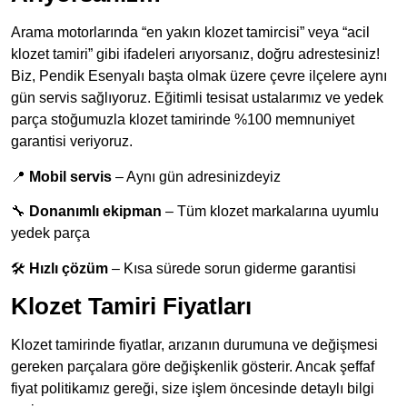
Arama motorlarında “en yakın klozet tamircisi” veya “acil
klozet tamiri” gibi ifadeleri arıyorsanız, doğru adrestesiniz!
Biz, Pendik Esenyalı başta olmak üzere çevre ilçelere aynı
gün servis sağlıyoruz. Eğitimli tesisat ustalarımız ve yedek
parça stoğumuzla klozet tamirinde %100 memnuniyet
garantisi veriyoruz.
📍
Mobil servis
– Aynı gün adresinizdeyiz
🔧
Donanımlı ekipman
– Tüm klozet markalarına uyumlu
yedek parça
🛠️
Hızlı çözüm
– Kısa sürede sorun giderme garantisi
Klozet Tamiri Fiyatları
Klozet tamirinde fiyatlar, arızanın durumuna ve değişmesi
gereken parçalara göre değişkenlik gösterir. Ancak şeffaf
fiyat politikamız gereği, size işlem öncesinde detaylı bilgi