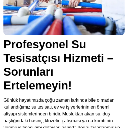
Profesyonel Su
Tesisatçısı Hizmeti –
Sorunları
Ertelemeyin!
Günlük hayatımızda çoğu zaman farkında bile olmadan
kullandığımız su tesisatı, ev ve iş yerlerinin en önemli
altyapı sistemlerinden biridir. Musluktan akan su, duş
başlığındaki basınç, klozetin çalışması ya da kombinin
verimli ısıtması gibi detaylar; aslında doğru tasarlanmış ve