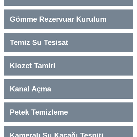
Gömme Rezervuar Kurulum
Temiz Su Tesisat
Klozet Tamiri
Kanal Açma
Petek Temizleme
Kameralı Su Kaçağı Tespiti