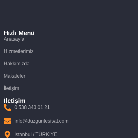
Hızlı Menü
Anasayfa
Hizmetlerimiz
Hakkımızda
Makaleler
İletişim
İletişim
0 538 343 01 21
info@duzguntesisat.com
İstanbul / TÜRKİYE