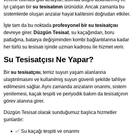
iyi çalışan bir
su tesisatının
ürünüdür. Ancak zamanla bu
sistemlerde oluşan arızalar hayat kalitesini doğrudan etkiler.
İşte tam da bu noktada
profesyonel bir su tesisatçısı
devreye girer.
Düzgün Tesisat
, su kaçağından, boru
patlağına, batarya değişiminden kombi bağlantılarına kadar
her türlü su tesisatı işinde uzman kadrosu ile hizmet verir.
Su Tesisatçısı Ne Yapar?
Bir
su tesisatçısı
, temiz suyun yaşam alanlarına
ulaştırılmasını ve kullanılmış suyun güvenli şekilde tahliye
edilmesini sağlar. Aynı zamanda arızaların onarımı, sistem
yenilemesi, kaçak tespiti ve periyodik bakım da tesisatçının
görev alanına girer.
Düzgün Tesisat olarak sunduğumuz başlıca hizmetler
şunlardır:
✅ Su kaçağı tespiti ve onarımı