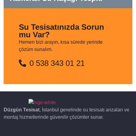
Su Tesisatınızda Sorun
mu Var?
Hemen bizi arayın, kısa sürede yerinde
çözüm sunalım.
0 538 343 01 21
Düzgün Tesisat
, İstanbul genelinde su tesisatı arızaları ve
montaj hizmetlerinde güvenilir çözümler sunar.