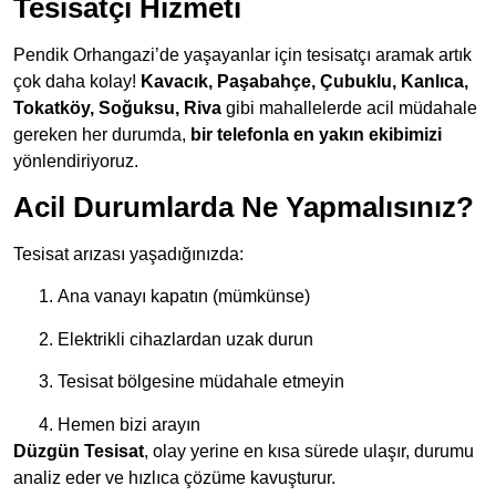
Tesisatçı Hizmeti
Pendik Orhangazi’de yaşayanlar için tesisatçı aramak artık
çok daha kolay!
Kavacık, Paşabahçe, Çubuklu, Kanlıca,
Tokatköy, Soğuksu, Riva
gibi mahallelerde acil müdahale
gereken her durumda,
bir telefonla en yakın ekibimizi
yönlendiriyoruz.
Acil Durumlarda Ne Yapmalısınız?
Tesisat arızası yaşadığınızda:
Ana vanayı kapatın (mümkünse)
Elektrikli cihazlardan uzak durun
Tesisat bölgesine müdahale etmeyin
Hemen bizi arayın
Düzgün Tesisat
, olay yerine en kısa sürede ulaşır, durumu
analiz eder ve hızlıca çözüme kavuşturur.