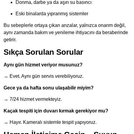
Donma, darbe ya da aşırı su basıncı
Eski binalarda yıpranmış sistemler
Bu sebeplerle ortaya çıkan arızalar, yalnızca onarım değil,
aynı zamanda bakım ve yenileme ihtiyacını da beraberinde
getirir.
Sıkça Sorulan Sorular
Aynı gün hizmet veriyor musunuz?
→ Evet. Aynı gün servis verebiliyoruz.
Gece ya da hafta sonu ulaşabilir miyim?
→ 7/24 hizmet vermekteyiz.
Kaçak tespiti için duvarı kırmak gerekiyor mu?
→ Hayır. Kameralı sistemle tespit yapıyoruz.