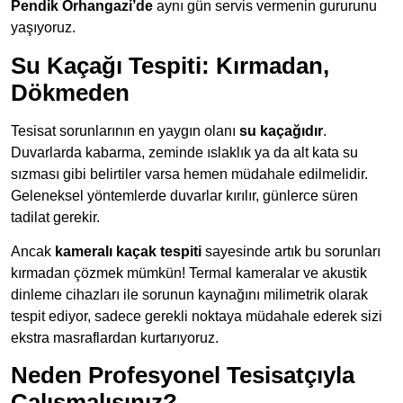
Pendik Orhangazi’de
aynı gün servis vermenin gururunu
yaşıyoruz.
Su Kaçağı Tespiti: Kırmadan,
Dökmeden
Tesisat sorunlarının en yaygın olanı
su kaçağıdır
.
Duvarlarda kabarma, zeminde ıslaklık ya da alt kata su
sızması gibi belirtiler varsa hemen müdahale edilmelidir.
Geleneksel yöntemlerde duvarlar kırılır, günlerce süren
tadilat gerekir.
Ancak
kameralı kaçak tespiti
sayesinde artık bu sorunları
kırmadan çözmek mümkün! Termal kameralar ve akustik
dinleme cihazları ile sorunun kaynağını milimetrik olarak
tespit ediyor, sadece gerekli noktaya müdahale ederek sizi
ekstra masraflardan kurtarıyoruz.
Neden Profesyonel Tesisatçıyla
Çalışmalısınız?