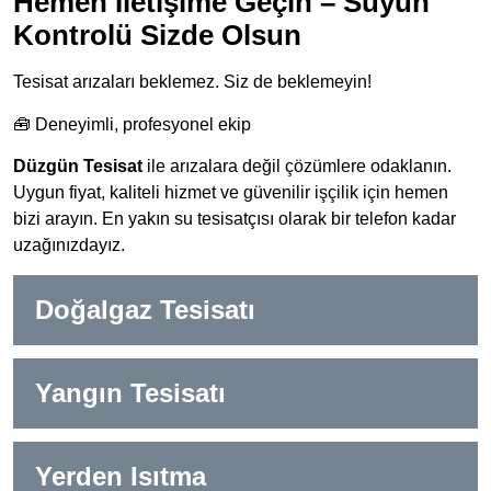
Hemen İletişime Geçin – Suyun
Kontrolü Sizde Olsun
Tesisat arızaları beklemez. Siz de beklemeyin!
🧰 Deneyimli, profesyonel ekip
Düzgün Tesisat
ile arızalara değil çözümlere odaklanın.
Uygun fiyat, kaliteli hizmet ve güvenilir işçilik için hemen
bizi arayın. En yakın su tesisatçısı olarak bir telefon kadar
uzağınızdayız.
Doğalgaz Tesisatı
Yangın Tesisatı
Yerden Isıtma