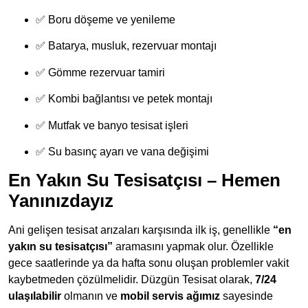
✅ Boru döşeme ve yenileme
✅ Batarya, musluk, rezervuar montajı
✅ Gömme rezervuar tamiri
✅ Kombi bağlantısı ve petek montajı
✅ Mutfak ve banyo tesisat işleri
✅ Su basınç ayarı ve vana değişimi
En Yakın Su Tesisatçısı – Hemen
Yanınızdayız
Ani gelişen tesisat arızaları karşısında ilk iş, genellikle
“en
yakın su tesisatçısı”
aramasını yapmak olur. Özellikle
gece saatlerinde ya da hafta sonu oluşan problemler vakit
kaybetmeden çözülmelidir. Düzgün Tesisat olarak,
7/24
ulaşılabilir
olmanın ve
mobil servis ağımız
sayesinde