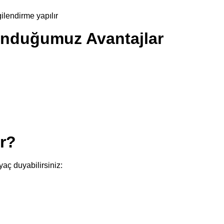
gilendirme yapılır
nduğumuz Avantajlar
ir?
yaç duyabilirsiniz: