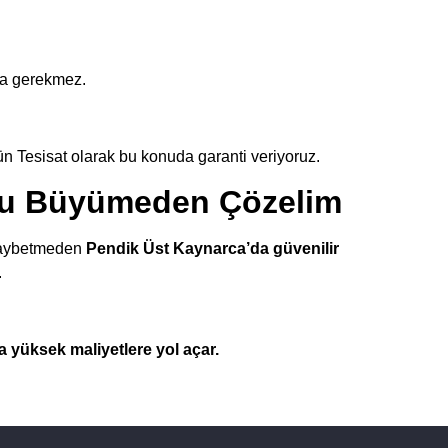
rma gerekmez.
n Tesisat olarak bu konuda garanti veriyoruz.
nu Büyümeden Çözelim
t kaybetmeden
Pendik Üst Kaynarca’da güvenilir
.
 yüksek maliyetlere yol açar.