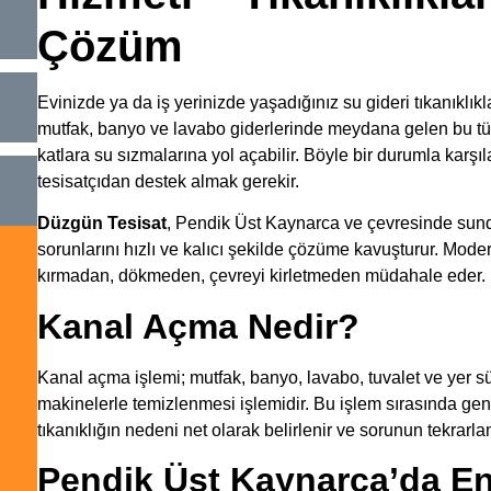
Çözüm
Evinizde ya da iş yerinizde yaşadığınız su gideri tıkanıklıkla
mutfak, banyo ve lavabo giderlerinde meydana gelen bu tür 
katlara su sızmalarına yol açabilir. Böyle bir durumla karş
tesisatçıdan destek almak gerekir.
Düzgün Tesisat
, Pendik Üst Kaynarca ve çevresinde su
sorunlarını hızlı ve kalıcı şekilde çözüme kavuşturur. Mo
kırmadan, dökmeden, çevreyi kirletmeden müdahale eder.
Kanal Açma Nedir?
Kanal açma işlemi; mutfak, banyo, lavabo, tuvalet ve yer sü
makinelerle temizlenmesi işlemidir. Bu işlem sırasında gen
tıkanıklığın nedeni net olarak belirlenir ve sorunun tekrarl
Pendik Üst Kaynarca’da E