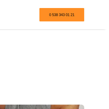
0 538 343 01 21
 Açma