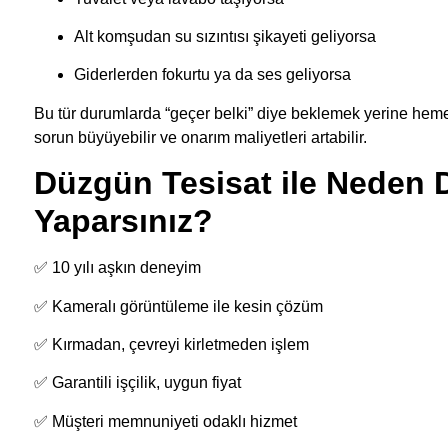
Alt komşudan su sızıntısı şikayeti geliyorsa
Giderlerden fokurtu ya da ses geliyorsa
Bu tür durumlarda “geçer belki” diye beklemek yerine heme
sorun büyüyebilir ve onarım maliyetleri artabilir.
Düzgün Tesisat ile Neden 
Yaparsınız?
✅ 10 yılı aşkın deneyim
✅ Kameralı görüntüleme ile kesin çözüm
✅ Kırmadan, çevreyi kirletmeden işlem
✅ Garantili işçilik, uygun fiyat
✅ Müşteri memnuniyeti odaklı hizmet