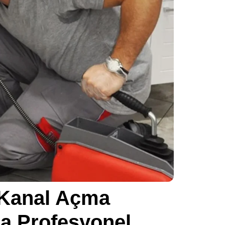
 Kanal Açma
ra Profesyonel