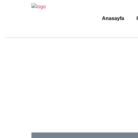
Anasayfa
Pend