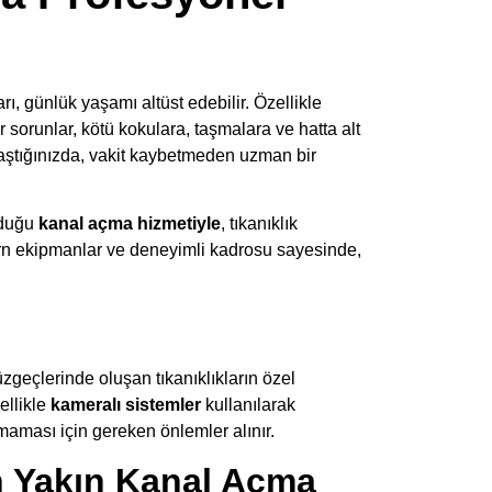
rı, günlük yaşamı altüst edebilir. Özellikle
sorunlar, kötü kokulara, taşmalara ve hatta alt
ılaştığınızda, vakit kaybetmeden uzman bir
nduğu
kanal açma hizmetiyle
, tıkanıklık
dern ekipmanlar ve deneyimli kadrosu sayesinde,
zgeçlerinde oluşan tıkanıklıkların özel
ellikle
kameralı sistemler
kullanılarak
amaması için gereken önlemler alınır.
n Yakın Kanal Açma