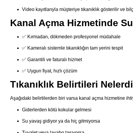
Video kayıtlarıyla müşteriye tıkanıklık gösterilir ve bil
Kanal Açma Hizmetinde Su
✅ Kırmadan, dökmeden profesyonel müdahale
✅ Kameralı sistemle tıkanıklığın tam yerini tespit
✅ Garantili ve faturalı hizmet
✅ Uygun fiyat, hızlı çözüm
Tıkanıklık Belirtileri Nelerd
Aşağıdaki belirtilerden biri varsa kanal açma hizmetine ihti
Giderlerden kötü kokular gelmesi
Su yavaş gidiyor ya da hiç gitmiyorsa
Tuvalet veya lavabo taşıyorsa