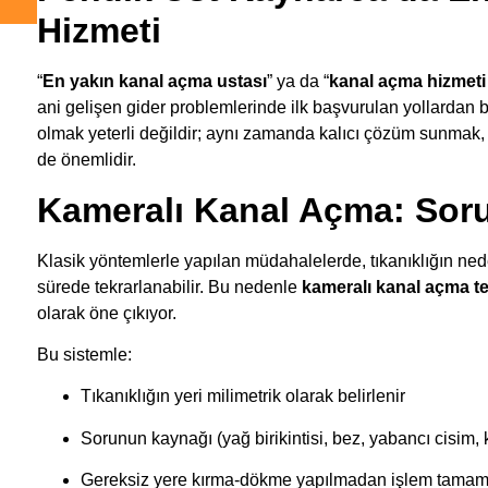
Hizmeti
“
En yakın kanal açma ustası
” ya da “
kanal açma hizmeti
ani gelişen gider problemlerinde ilk başvurulan yollardan bi
olmak yeterli değildir; aynı zamanda kalıcı çözüm sunma
de önemlidir.
Kameralı Kanal Açma: Sor
Klasik yöntemlerle yapılan müdahalelerde, tıkanıklığın ned
sürede tekrarlanabilir. Bu nedenle
kameralı kanal açma te
olarak öne çıkıyor.
Bu sistemle:
Tıkanıklığın yeri milimetrik olarak belirlenir
Sorunun kaynağı (yağ birikintisi, bez, yabancı cisim, kı
Gereksiz yere kırma-dökme yapılmadan işlem tamam