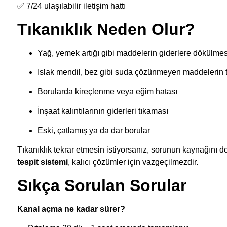
✅ 7/24 ulaşılabilir iletişim hattı
Tıkanıklık Neden Olur?
Yağ, yemek artığı gibi maddelerin giderlere dökülmes
Islak mendil, bez gibi suda çözünmeyen maddelerin t
Borularda kireçlenme veya eğim hatası
İnşaat kalıntılarının giderleri tıkaması
Eski, çatlamış ya da dar borular
Tıkanıklık tekrar etmesin istiyorsanız, sorunun kaynağını d
tespit sistemi
, kalıcı çözümler için vazgeçilmezdir.
Sıkça Sorulan Sorular
Kanal açma ne kadar sürer?