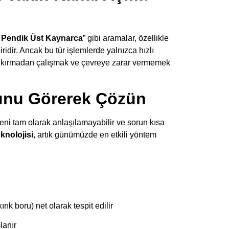
 Pendik Üst Kaynarca
” gibi aramalar, özellikle
ridir. Ancak bu tür işlemlerde yalnızca hızlı
k, kırmadan çalışmak ve çevreye zarar vermemek
unu Görerek Çözün
eni tam olarak anlaşılamayabilir ve sorun kısa
knolojisi
, artık günümüzde en etkili yöntem
rık boru) net olarak tespit edilir
lanır