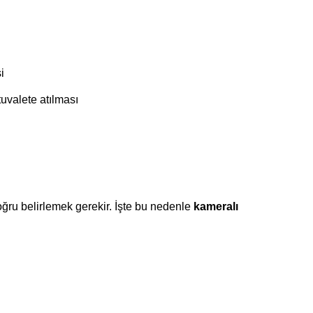
i
uvalete atılması
oğru belirlemek gerekir. İşte bu nedenle
kameralı