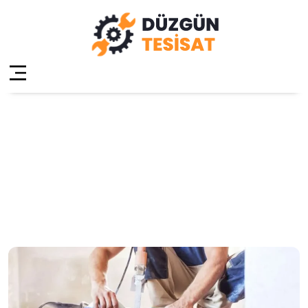
Sancaktepe Hilal
Su Tesisatçısı
Anasayfa
»
Sancaktepe Hilal Su Tesisatçısı