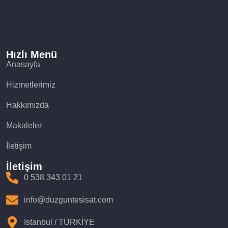
Hızlı Menü
Anasayfa
Hizmetlerimiz
Hakkımızda
Makaleler
İletişim
İletişim
0 538 343 01 21
info@duzguntesisat.com
İstanbul / TÜRKİYE