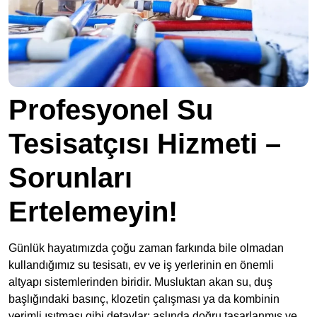
Profesyonel Su
Tesisatçısı Hizmeti –
Sorunları
Ertelemeyin!
Günlük hayatımızda çoğu zaman farkında bile olmadan
kullandığımız su tesisatı, ev ve iş yerlerinin en önemli
altyapı sistemlerinden biridir. Musluktan akan su, duş
başlığındaki basınç, klozetin çalışması ya da kombinin
verimli ısıtması gibi detaylar; aslında doğru tasarlanmış ve