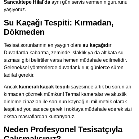
Sancaktepe Hilal’da
aynı gün servis vermenin gururunu
yaşıyoruz.
Su Kaçağı Tespiti: Kırmadan,
Dökmeden
Tesisat sorunlarının en yaygın olanı
su kaçağıdır
.
Duvarlarda kabarma, zeminde ıslaklık ya da alt kata su
sızması gibi belirtiler varsa hemen müdahale edilmelidir.
Geleneksel yöntemlerde duvarlar kırılır, günlerce süren
tadilat gerekir.
Ancak
kameralı kaçak tespiti
sayesinde artık bu sorunları
kırmadan çözmek mümkün! Termal kameralar ve akustik
dinleme cihazları ile sorunun kaynağını milimetrik olarak
tespit ediyor, sadece gerekli noktaya müdahale ederek sizi
ekstra masraflardan kurtarıyoruz.
Neden Profesyonel Tesisatçıyla
Çalışmalısınız?