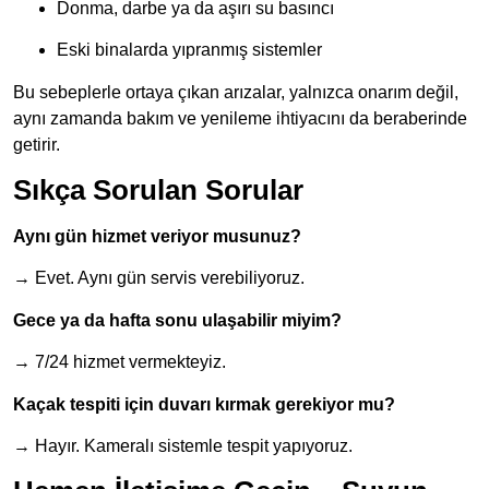
Donma, darbe ya da aşırı su basıncı
Eski binalarda yıpranmış sistemler
Bu sebeplerle ortaya çıkan arızalar, yalnızca onarım değil,
aynı zamanda bakım ve yenileme ihtiyacını da beraberinde
getirir.
Sıkça Sorulan Sorular
Aynı gün hizmet veriyor musunuz?
→ Evet. Aynı gün servis verebiliyoruz.
Gece ya da hafta sonu ulaşabilir miyim?
→ 7/24 hizmet vermekteyiz.
Kaçak tespiti için duvarı kırmak gerekiyor mu?
→ Hayır. Kameralı sistemle tespit yapıyoruz.