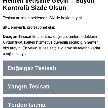
Hemen İletişime Geçin – Suyun
Kontrolü Sizde Olsun
Tesisat arızaları beklemez. Siz de beklemeyin!
🧰 Deneyimli, profesyonel ekip
Düzgün Tesisat
ile arızalara değil çözümlere odaklanın.
Uygun fiyat, kaliteli hizmet ve güvenilir işçilik için hemen
bizi arayın. En yakın su tesisatçısı olarak bir telefon kadar
uzağınızdayız.
Doğalgaz Tesisatı
Yangın Tesisatı
Yerden Isıtma