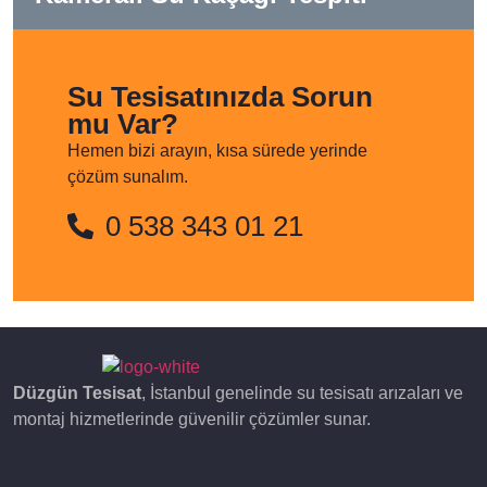
Su Tesisatınızda Sorun
mu Var?
Hemen bizi arayın, kısa sürede yerinde
çözüm sunalım.
0 538 343 01 21
Düzgün Tesisat
, İstanbul genelinde su tesisatı arızaları ve
montaj hizmetlerinde güvenilir çözümler sunar.