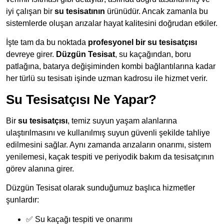
iyi çalışan bir
su tesisatının
ürünüdür. Ancak zamanla bu
sistemlerde oluşan arızalar hayat kalitesini doğrudan etkiler.
İşte tam da bu noktada
profesyonel bir su tesisatçısı
devreye girer.
Düzgün Tesisat
, su kaçağından, boru
patlağına, batarya değişiminden kombi bağlantılarına kadar
her türlü su tesisatı işinde uzman kadrosu ile hizmet verir.
Su Tesisatçısı Ne Yapar?
Bir
su tesisatçısı
, temiz suyun yaşam alanlarına
ulaştırılmasını ve kullanılmış suyun güvenli şekilde tahliye
edilmesini sağlar. Aynı zamanda arızaların onarımı, sistem
yenilemesi, kaçak tespiti ve periyodik bakım da tesisatçının
görev alanına girer.
Düzgün Tesisat olarak sunduğumuz başlıca hizmetler
şunlardır:
✅ Su kaçağı tespiti ve onarımı