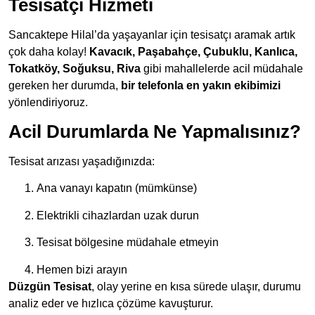
Tesisatçı Hizmeti
Sancaktepe Hilal’da yaşayanlar için tesisatçı aramak artık
çok daha kolay!
Kavacık, Paşabahçe, Çubuklu, Kanlıca,
Tokatköy, Soğuksu, Riva
gibi mahallelerde acil müdahale
gereken her durumda,
bir telefonla en yakın ekibimizi
yönlendiriyoruz.
Acil Durumlarda Ne Yapmalısınız?
Tesisat arızası yaşadığınızda:
Ana vanayı kapatın (mümkünse)
Elektrikli cihazlardan uzak durun
Tesisat bölgesine müdahale etmeyin
Hemen bizi arayın
Düzgün Tesisat
, olay yerine en kısa sürede ulaşır, durumu
analiz eder ve hızlıca çözüme kavuşturur.