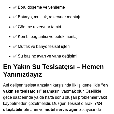
✅ Boru döşeme ve yenileme
✅ Batarya, musluk, rezervuar montajı
✅ Gömme rezervuar tamiri
✅ Kombi bağlantısı ve petek montajı
✅ Mutfak ve banyo tesisat işleri
✅ Su basınç ayarı ve vana değişimi
En Yakın Su Tesisatçısı – Hemen
Yanınızdayız
Ani gelişen tesisat arızaları karşısında ilk iş, genellikle
“en
yakın su tesisatçısı”
aramasını yapmak olur. Özellikle
gece saatlerinde ya da hafta sonu oluşan problemler vakit
kaybetmeden çözülmelidir. Düzgün Tesisat olarak,
7/24
ulaşılabilir
olmanın ve
mobil servis ağımız
sayesinde