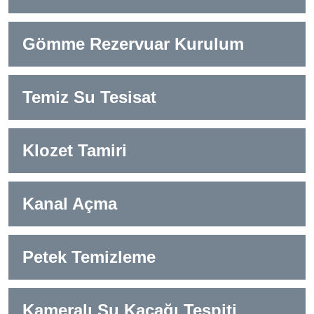
Gömme Rezervuar Kurulum
Temiz Su Tesisat
Klozet Tamiri
Kanal Açma
Petek Temizleme
Kameralı Su Kaçağı Tespiti