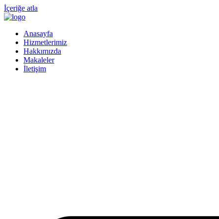
İçeriğe atla
Anasayfa
Hizmetlerimiz
Hakkımızda
Makaleler
İletişim