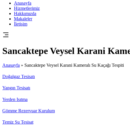
Anasayfa
Hizmetlerimiz
Hakkımızda
Makaleler
İletişim
Sancaktepe Veysel Karani Kamer
Anasayfa
»
Sancaktepe Veysel Karani Kameralı Su Kaçağı Tespiti
Doğalgaz Tesisatı
Yangın Tesisatı
Yerden Isıtma
Gömme Rezervuar Kurulum
Temiz Su Tesisat