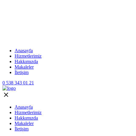
Anasayfa
Hizmetlerimiz
Hakkımızda
Makaleler
İletişim
0 538 343 01 21
Anasayfa
Hizmetlerimiz
Hakkımızda
Makaleler
İletişim