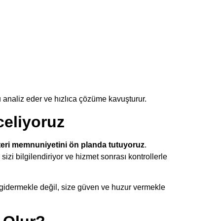
u analiz eder ve hızlıca çözüme kavuşturur.
eliyoruz
eri memnuniyetini ön planda tutuyoruz
.
sizi bilgilendiriyor ve hizmet sonrası kontrollerle
 gidermekle değil, size güven ve huzur vermekle