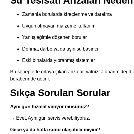
Su Tesisatı Arızaları Neden
Zamanla borularda kireçlenme ve daralma
Uygun olmayan malzeme kullanımı
Yanlış eğimle döşenen borular
Donma, darbe ya da aşırı su basıncı
Eski binalarda yıpranmış sistemler
Bu sebeplerle ortaya çıkan arızalar, yalnızca onarım değil
beraberinde getirir.
Sıkça Sorulan Sorular
Aynı gün hizmet veriyor musunuz?
→ Evet. Aynı gün servis verebiliyoruz.
Gece ya da hafta sonu ulaşabilir miyim?