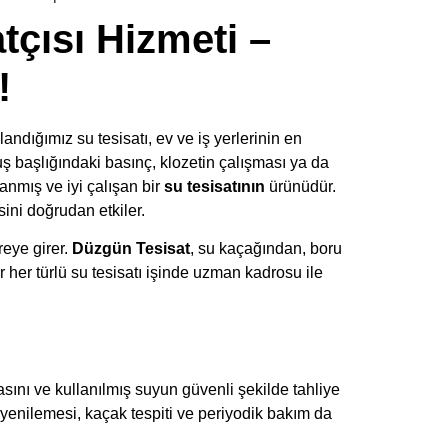
tçısı Hizmeti –
!
dığımız su tesisatı, ev ve iş yerlerinin en
uş başlığındaki basınç, klozetin çalışması ya da
lanmış ve iyi çalışan bir
su tesisatının
ürünüdür.
ini doğrudan etkiler.
eye girer.
Düzgün Tesisat
, su kaçağından, boru
 her türlü su tesisatı işinde uzman kadrosu ile
asını ve kullanılmış suyun güvenli şekilde tahliye
 yenilemesi, kaçak tespiti ve periyodik bakım da