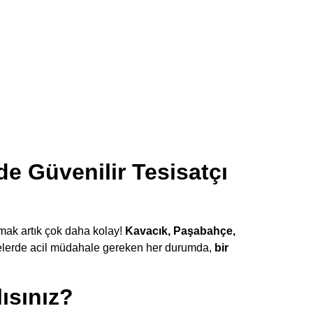
e Güvenilir Tesisatçı
mak artık çok daha kolay!
Kavacık, Paşabahçe,
elerde acil müdahale gereken her durumda,
bir
ısınız?