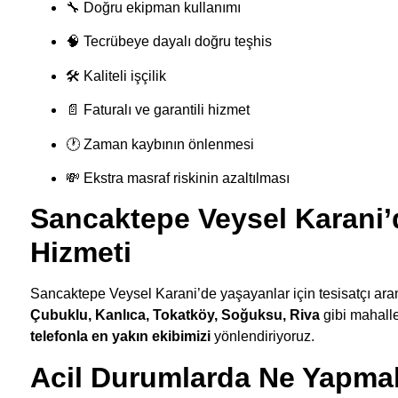
🔧 Doğru ekipman kullanımı
🧠 Tecrübeye dayalı doğru teşhis
🛠 Kaliteli işçilik
📄 Faturalı ve garantili hizmet
🕐 Zaman kaybının önlenmesi
💸 Ekstra masraf riskinin azaltılması
Sancaktepe Veysel Karani’d
Hizmeti
Sancaktepe Veysel Karani’de yaşayanlar için tesisatçı ara
Çubuklu, Kanlıca, Tokatköy, Soğuksu, Riva
gibi mahall
telefonla en yakın ekibimizi
yönlendiriyoruz.
Acil Durumlarda Ne Yapmal