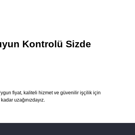
uyun Kontrolü Sizde
un fiyat, kaliteli hizmet ve güvenilir işçilik için
n kadar uzağınızdayız.