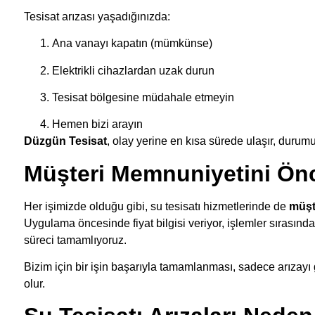
Tesisat arızası yaşadığınızda:
Ana vanayı kapatın (mümkünse)
Elektrikli cihazlardan uzak durun
Tesisat bölgesine müdahale etmeyin
Hemen bizi arayın
Düzgün Tesisat
, olay yerine en kısa sürede ulaşır, durum
Müşteri Memnuniyetini Önc
Her işimizde olduğu gibi, su tesisatı hizmetlerinde de
müşt
Uygulama öncesinde fiyat bilgisi veriyor, işlemler sırasında 
süreci tamamlıyoruz.
Bizim için bir işin başarıyla tamamlanması, sadece arızayı
olur.