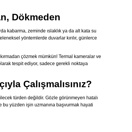
dan, Dökmeden
rda kabarma, zeminde ıslaklık ya da alt kata su
eleneksel yöntemlerde duvarlar kırılır, günlerce
rı kırmadan çözmek mümkün! Termal kameralar ve
olarak tespit ediyor, sadece gerekli noktaya
ıyla Çalışmalısınız?
ilecek türden değildir. Gözle görünmeyen hatalı
İşte bu yüzden işin uzmanına başvurmak hayati