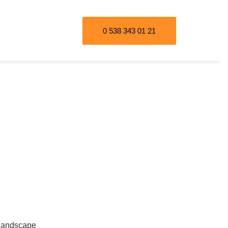
0 538 343 01 21
sisatçısı