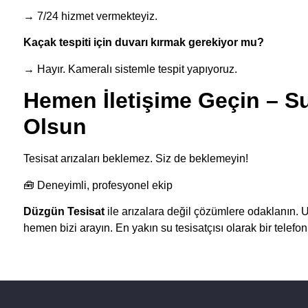
→ 7/24 hizmet vermekteyiz.
Kaçak tespiti için duvarı kırmak gerekiyor mu?
→ Hayır. Kameralı sistemle tespit yapıyoruz.
Hemen İletişime Geçin – S
Olsun
Tesisat arızaları beklemez. Siz de beklemeyin!
🧰 Deneyimli, profesyonel ekip
Düzgün Tesisat
ile arızalara değil çözümlere odaklanın. Uyg
hemen bizi arayın. En yakın su tesisatçısı olarak bir telefo