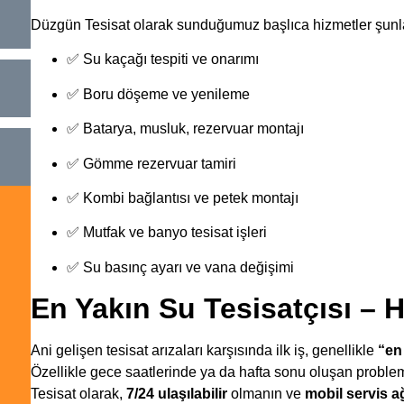
Düzgün Tesisat olarak sunduğumuz başlıca hizmetler şunla
✅ Su kaçağı tespiti ve onarımı
✅ Boru döşeme ve yenileme
✅ Batarya, musluk, rezervuar montajı
✅ Gömme rezervuar tamiri
✅ Kombi bağlantısı ve petek montajı
✅ Mutfak ve banyo tesisat işleri
✅ Su basınç ayarı ve vana değişimi
En Yakın Su Tesisatçısı – 
Ani gelişen tesisat arızaları karşısında ilk iş, genellikle
“en
Özellikle gece saatlerinde ya da hafta sonu oluşan probl
Tesisat olarak,
7/24 ulaşılabilir
olmanın ve
mobil servis a