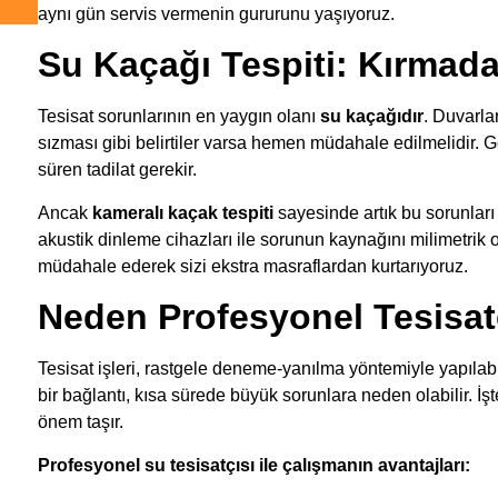
aynı gün servis vermenin gururunu yaşıyoruz.
Su Kaçağı Tespiti: Kırma
Tesisat sorunlarının en yaygın olanı
su kaçağıdır
. Duvarla
sızması gibi belirtiler varsa hemen müdahale edilmelidir. G
süren tadilat gerekir.
Ancak
kameralı kaçak tespiti
sayesinde artık bu sorunla
akustik dinleme cihazları ile sorunun kaynağını milimetrik 
müdahale ederek sizi ekstra masraflardan kurtarıyoruz.
Neden Profesyonel Tesisatç
Tesisat işleri, rastgele deneme-yanılma yöntemiyle yapılab
bir bağlantı, kısa sürede büyük sorunlara neden olabilir. 
önem taşır.
Profesyonel su tesisatçısı ile çalışmanın avantajları: