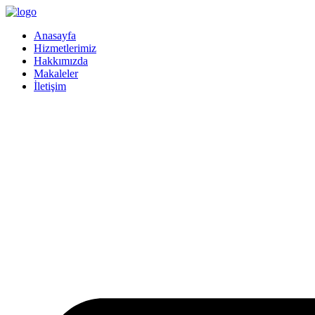
İçeriğe
atla
Anasayfa
Hizmetlerimiz
Hakkımızda
Makaleler
İletişim