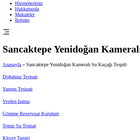
Hizmetlerimiz
Hakkımızda
Makaleler
İletişim
Sancaktepe Yenidoğan Kameralı
Anasayfa
»
Sancaktepe Yenidoğan Kameralı Su Kaçağı Tespiti
Doğalgaz Tesisatı
Yangın Tesisatı
Yerden Isıtma
Gömme Rezervuar Kurulum
Temiz Su Tesisat
Klozet Tamiri