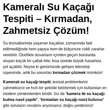
Kameralı Su Kaçağı
Tespiti – Kırmadan,
Zahmetsiz Çözüm!
Su tesisatlarında yaşanan kaçaklar, zamanında fark
edilmediğinde hem yapıya hem de bütçenize ciddi zararlar
verebilir. Özellikle duvarların içinden geçen borularda
oluşan küçük bir çatlak bile, kısa sürede büyük hasarlara
yol açabilir. Neyse ki günümüzde gelişen teknoloji
sayesinde, artık bu sorunları
kırmadan çözmek
mümkün!
Kameralı su kaçağı tespiti
, tesisat problemlerini
zahmetsizce ve hızlı bir şekilde belirlemek için kullanılan en
modern yöntemlerden biridir. Siz de “
kamera ile su kaçağı
bulma nasıl yapılır
”, “
kırmadan su kaçağı nasıl bulunur
”
gibi soruların cevabını arıyorsanız, doğru yerdesiniz!