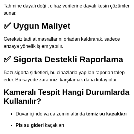
Tahmine dayalı değil, cihaz verilerine dayalı kesin çözümler
sunar.
✅ Uygun Maliyet
Gereksiz tadilat masraflarını ortadan kaldırarak, sadece
arızaya yönelik işlem yapılır.
✅ Sigorta Destekli Raporlama
Bazı sigorta şirketleri, bu cihazlarla yapılan raporları talep
eder. Bu sayede zararınızı karşılamak daha kolay olur.
Kameralı Tespit Hangi Durumlarda
Kullanılır?
Duvar içinde ya da zemin altında
temiz su kaçakları
Pis su gideri
kaçakları