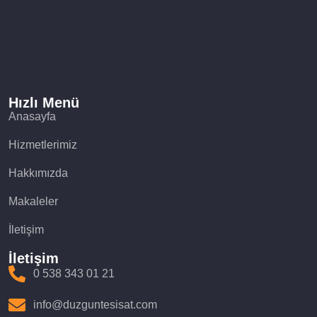
Hızlı Menü
Anasayfa
Hizmetlerimiz
Hakkımızda
Makaleler
İletişim
İletişim
0 538 343 01 21
info@duzguntesisat.com