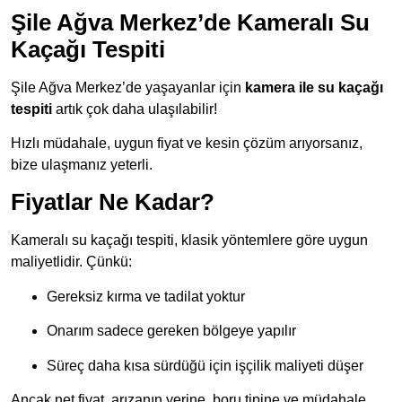
Şile Ağva Merkez’de Kameralı Su
Kaçağı Tespiti
Şile Ağva Merkez’de yaşayanlar için
kamera ile su kaçağı
tespiti
artık çok daha ulaşılabilir!
Hızlı müdahale, uygun fiyat ve kesin çözüm arıyorsanız,
bize ulaşmanız yeterli.
Fiyatlar Ne Kadar?
Kameralı su kaçağı tespiti, klasik yöntemlere göre uygun
maliyetlidir. Çünkü:
Gereksiz kırma ve tadilat yoktur
Onarım sadece gereken bölgeye yapılır
Süreç daha kısa sürdüğü için işçilik maliyeti düşer
Ancak net fiyat, arızanın yerine, boru tipine ve müdahale