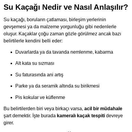
Su Kaçağı Nedir ve Nasıl Anlaşılır?
Su kaçağı, boruların çatlaması, birleşim yerlerinin
gevşemesi ya da malzeme yorgunluğu gibi nedenlerle
oluşur. Kaçaklar çoğu zaman gözle görülmez ancak bazı
belirtilerle kendini belli eder:
Duvarlarda ya da tavanda nemlenme, kabarma
Alt kata su sızması
Su faturasında ani artış
Parke ya da seramik altında su birikmesi
Pis kokular ve küflenme
Bu belirtilerden biri veya birkaçı varsa,
acil bir müdahale
şart demektir. İşte burada
kameralı kaçak tespiti
devreye
girer.