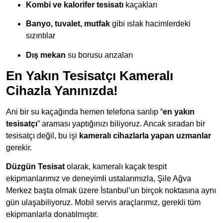
Kombi ve kalorifer tesisatı
kaçakları
Banyo, tuvalet, mutfak
gibi ıslak hacimlerdeki
sızıntılar
Dış mekan
su borusu arızaları
En Yakın Tesisatçı Kameralı
Cihazla Yanınızda!
Ani bir su kaçağında hemen telefona sarılıp “
en yakın
tesisatçı
” araması yaptığınızı biliyoruz. Ancak sıradan bir
tesisatçı değil, bu işi
kameralı cihazlarla yapan uzmanlar
gerekir.
Düzgün Tesisat
olarak, kameralı kaçak tespit
ekipmanlarımız ve deneyimli ustalarımızla, Şile Ağva
Merkez başta olmak üzere İstanbul’un birçok noktasına aynı
gün ulaşabiliyoruz. Mobil servis araçlarımız, gerekli tüm
ekipmanlarla donatılmıştır.