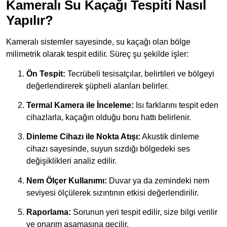
Kameralı Su Kaçağı Tespiti Nasıl
Yapılır?
Kameralı sistemler sayesinde, su kaçağı olan bölge
milimetrik olarak tespit edilir. Süreç şu şekilde işler:
Ön Tespit:
Tecrübeli tesisatçılar, belirtileri ve bölgeyi
değerlendirerek şüpheli alanları belirler.
Termal Kamera ile İnceleme:
Isı farklarını tespit eden
cihazlarla, kaçağın olduğu boru hattı belirlenir.
Dinleme Cihazı ile Nokta Atışı:
Akustik dinleme
cihazı sayesinde, suyun sızdığı bölgedeki ses
değişiklikleri analiz edilir.
Nem Ölçer Kullanımı:
Duvar ya da zemindeki nem
seviyesi ölçülerek sızıntının etkisi değerlendirilir.
Raporlama:
Sorunun yeri tespit edilir, size bilgi verilir
ve onarım aşamasına geçilir.