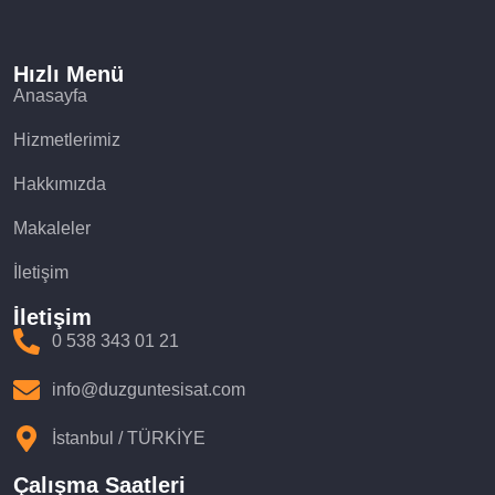
Hızlı Menü
Anasayfa
Hizmetlerimiz
Hakkımızda
Makaleler
İletişim
İletişim
0 538 343 01 21
info@duzguntesisat.com
İstanbul / TÜRKİYE
Çalışma Saatleri