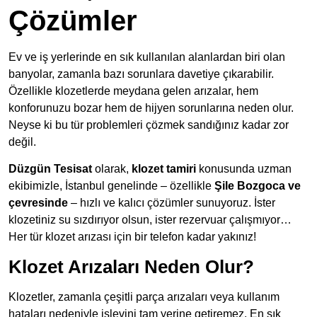
Çözümler
Ev ve iş yerlerinde en sık kullanılan alanlardan biri olan
banyolar, zamanla bazı sorunlara davetiye çıkarabilir.
Özellikle klozetlerde meydana gelen arızalar, hem
konforunuzu bozar hem de hijyen sorunlarına neden olur.
Neyse ki bu tür problemleri çözmek sandığınız kadar zor
değil.
Düzgün Tesisat
olarak,
klozet tamiri
konusunda uzman
ekibimizle, İstanbul genelinde – özellikle
Şile Bozgoca ve
çevresinde
– hızlı ve kalıcı çözümler sunuyoruz. İster
klozetiniz su sızdırıyor olsun, ister rezervuar çalışmıyor…
Her tür klozet arızası için bir telefon kadar yakınız!
Klozet Arızaları Neden Olur?
Klozetler, zamanla çeşitli parça arızaları veya kullanım
hataları nedeniyle işlevini tam yerine getiremez. En sık