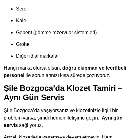
Serel
Kale
Geberit (gömme rezervuar sistemleri)
Grohe
Diğer ithal markalar
Hangi marka olursa olsun,
doğru ekipman ve tecrübeli
personel
ile sorunlarınızı kısa sürede çözüyoruz.
Şile Bozgoca’da Klozet Tamiri –
Aynı Gün Servis
Şile Bozgoca’da yaşıyorsanız ve klozetinizle ilgili bir
problem varsa, şimdi hemen iletişime geçin.
Aynı
gün
servis
sağlıyoruz.
Arızalı klozetlerle yaşamaya devam etmeyin. Hem