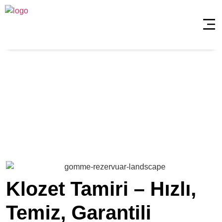
Şile Bozgoca
Klozet Tamiri
Anasayfa
»
Şile Bozgoca Klozet Tamiri
Klozet Tamiri – Hızlı,
Temiz, Garantili