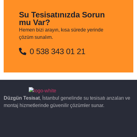
Su Tesisatınızda Sorun
mu Var?
Hemen bizi arayın, kısa sürede yerinde
çözüm sunalım.
0 538 343 01 21
Düzgün Tesisat
, İstanbul genelinde su tesisatı arızaları ve
montaj hizmetlerinde güvenilir çözümler sunar.