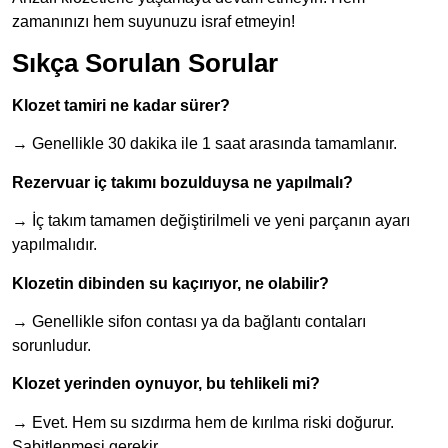
zamanınızı hem suyunuzu israf etmeyin!
Sıkça Sorulan Sorular
Klozet tamiri ne kadar sürer?
→ Genellikle 30 dakika ile 1 saat arasında tamamlanır.
Rezervuar iç takımı bozulduysa ne yapılmalı?
→ İç takım tamamen değiştirilmeli ve yeni parçanın ayarı
yapılmalıdır.
Klozetin dibinden su kaçırıyor, ne olabilir?
→ Genellikle sifon contası ya da bağlantı contaları
sorunludur.
Klozet yerinden oynuyor, bu tehlikeli mi?
→ Evet. Hem su sızdırma hem de kırılma riski doğurur.
Sabitlenmesi gerekir.