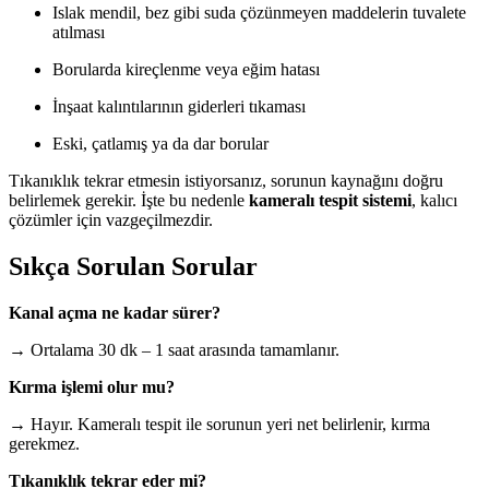
Islak mendil, bez gibi suda çözünmeyen maddelerin tuvalete
atılması
Borularda kireçlenme veya eğim hatası
İnşaat kalıntılarının giderleri tıkaması
Eski, çatlamış ya da dar borular
Tıkanıklık tekrar etmesin istiyorsanız, sorunun kaynağını doğru
belirlemek gerekir. İşte bu nedenle
kameralı tespit sistemi
, kalıcı
çözümler için vazgeçilmezdir.
Sıkça Sorulan Sorular
Kanal açma ne kadar sürer?
→ Ortalama 30 dk – 1 saat arasında tamamlanır.
Kırma işlemi olur mu?
→ Hayır. Kameralı tespit ile sorunun yeri net belirlenir, kırma
gerekmez.
Tıkanıklık tekrar eder mi?