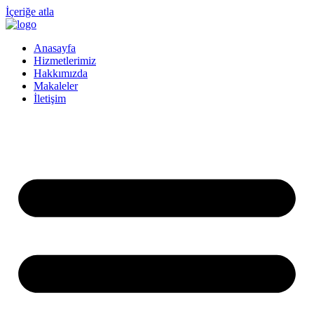
İçeriğe atla
Anasayfa
Hizmetlerimiz
Hakkımızda
Makaleler
İletişim