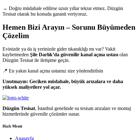
→ Doğru müdahale edilirse uzun yıllar tekrar etmez. Düzgün
Tesisat olarak bu konuda garanti veriyoruz.
Hemen Bizi Arayın – Sorunu Büyümeden
Çözelim
Evinizde ya da iş yerinizde gider tıkanıklığı mı var? Vakit
kaybetmeden
Şile Darlık’da güvenilir kanal açma ustası
olan
Düzgün Tesisat ile iletişime geçin.
📍 En yakın kanal açma ustamız size yönlendirilsin
Unutmayın: Geciken müdahale, büyük arızalara ve daha
yüksek maliyetlere yol açar.
Düzgün Tesisat
, İstanbul genelinde su tesisatı arızaları ve montaj
hizmetlerinde güvenilir çözümler sunar.
Hızlı Menü
Anasayfa