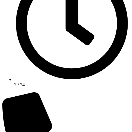
7 / 24