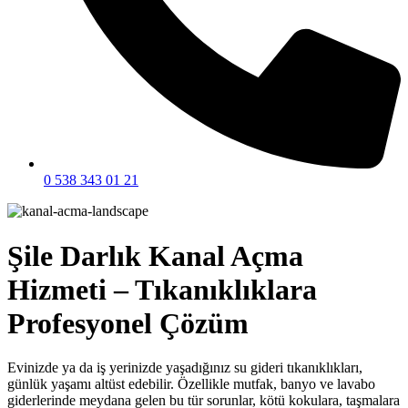
0 538 343 01 21
Şile Darlık Kanal Açma
Hizmeti – Tıkanıklıklara
Profesyonel Çözüm
Evinizde ya da iş yerinizde yaşadığınız su gideri tıkanıklıkları,
günlük yaşamı altüst edebilir. Özellikle mutfak, banyo ve lavabo
giderlerinde meydana gelen bu tür sorunlar, kötü kokulara, taşmalara