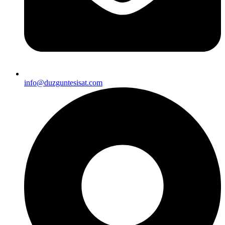
info@duzguntesisat.com