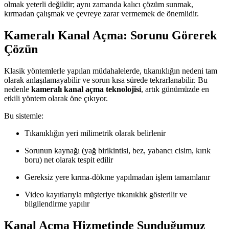
olmak yeterli değildir; aynı zamanda kalıcı çözüm sunmak,
kırmadan çalışmak ve çevreye zarar vermemek de önemlidir.
Kameralı Kanal Açma: Sorunu Görerek
Çözün
Klasik yöntemlerle yapılan müdahalelerde, tıkanıklığın nedeni tam
olarak anlaşılamayabilir ve sorun kısa sürede tekrarlanabilir. Bu
nedenle
kameralı kanal açma teknolojisi
, artık günümüzde en
etkili yöntem olarak öne çıkıyor.
Bu sistemle:
Tıkanıklığın yeri milimetrik olarak belirlenir
Sorunun kaynağı (yağ birikintisi, bez, yabancı cisim, kırık
boru) net olarak tespit edilir
Gereksiz yere kırma-dökme yapılmadan işlem tamamlanır
Video kayıtlarıyla müşteriye tıkanıklık gösterilir ve
bilgilendirme yapılır
Kanal Açma Hizmetinde Sunduğumuz