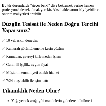
Bu tür durumlarda “geçer belki” diye beklemek yerine hemen
profesyonel destek almak gerekir. Aksi halde sorun büyüyebilir ve
onarım maliyetleri artabilir.
Düzgün Tesisat ile Neden Doğru Tercihi
Yaparsınız?
✅ 10 yılı aşkın deneyim
✅ Kameralı görüntüleme ile kesin çözüm
✅ Kırmadan, çevreyi kirletmeden işlem
✅ Garantili işçilik, uygun fiyat
✅ Müşteri memnuniyeti odaklı hizmet
✅ 7/24 ulaşılabilir iletişim hattı
Tıkanıklık Neden Olur?
Yağ, yemek artığı gibi maddelerin giderlere dökülmesi