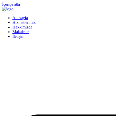
İçeriğe atla
Anasayfa
Hizmetlerimiz
Hakkımızda
Makaleler
İletişim