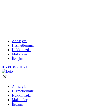
Anasayfa
Hizmetlerimiz
Hakkımızda
Makaleler
İletişim
0 538 343 01 21
Anasayfa
Hizmetlerimiz
Hakkımızda
Makaleler
İletişim