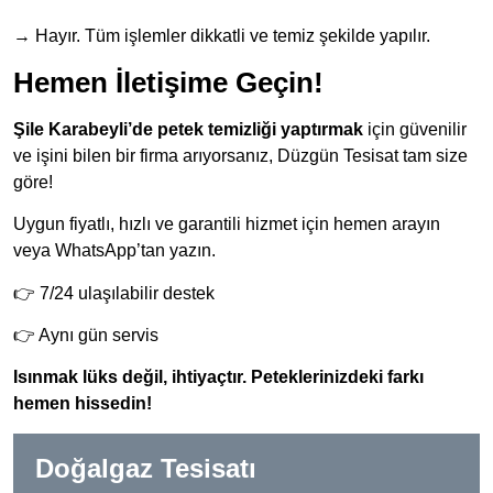
→ Hayır. Tüm işlemler dikkatli ve temiz şekilde yapılır.
Hemen İletişime Geçin!
Şile Karabeyli’de petek temizliği yaptırmak
için güvenilir
ve işini bilen bir firma arıyorsanız, Düzgün Tesisat tam size
göre!
Uygun fiyatlı, hızlı ve garantili hizmet için hemen arayın
veya WhatsApp’tan yazın.
👉 7/24 ulaşılabilir destek
👉 Aynı gün servis
Isınmak lüks değil, ihtiyaçtır. Peteklerinizdeki farkı
hemen hissedin!
Doğalgaz Tesisatı