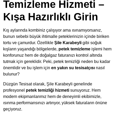
Temizleme Hizmeti –
Kışa Hazırlıklı Girin
Kış aylarında kombiniz çalışıyor ama ısınamıyorsanız,
bunun sebebi büyük ihtimalle peteklerinizin içinde biriken
tortu ve çamurdur. Özellikle
Şile Karabeyli
gibi soğuk
kışların yaşandığı bölgelerde,
petek temizleme
işlemi hem
konforunuz hem de doğalgaz faturanızı kontrol altında
tutmak için gereklidir. Peki, petek temizliği neden bu kadar
önemlidir ve bu işlem için
en yakın su tesisatçısı
nasıl
bulunur?
Düzgün Tesisat olarak, Şile Karabeyli genelinde
profesyonel
petek temizliği hizmeti
sunuyoruz. Hem
modern ekipmanlarımız hem de deneyimli ekibimizle,
ısınma performansınızı artırıyor, yüksek faturaların önüne
geçiyoruz.