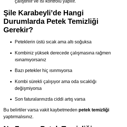
çalıştırılır ve ısı kontrolü yapılır.
Şile Karabeyli’de Hangi
Durumlarda Petek Temizliği
Gerekir?
Peteklerin üstü sıcak ama altı soğuksa
Kombiniz yüksek derecede çalışmasına rağmen
ısınamıyorsanız
Bazı petekler hiç ısınmıyorsa
Kombi sürekli çalışıyor ama oda sıcaklığı
değişmiyorsa
Son faturalarınızda ciddi artış varsa
Bu belirtiler varsa vakit kaybetmeden
petek temizliği
yaptırmalısınız.