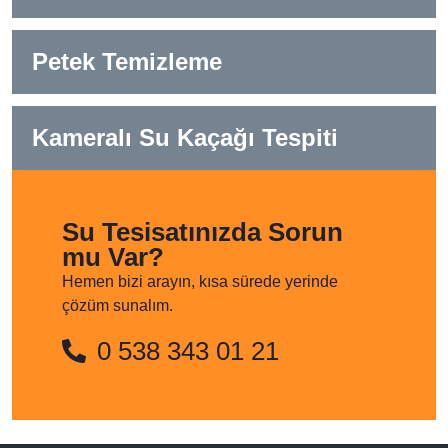
Petek Temizleme
Kameralı Su Kaçağı Tespiti
Su Tesisatınızda Sorun
mu Var?
Hemen bizi arayın, kısa sürede yerinde
çözüm sunalım.
0 538 343 01 21