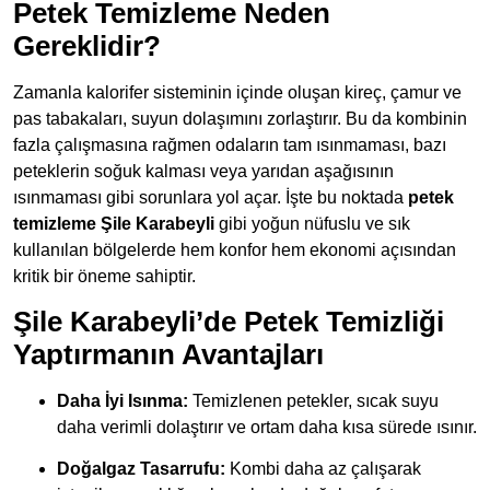
Petek Temizleme Neden
Gereklidir?
Zamanla kalorifer sisteminin içinde oluşan kireç, çamur ve
pas tabakaları, suyun dolaşımını zorlaştırır. Bu da kombinin
fazla çalışmasına rağmen odaların tam ısınmaması, bazı
peteklerin soğuk kalması veya yarıdan aşağısının
ısınmaması gibi sorunlara yol açar. İşte bu noktada
petek
temizleme Şile Karabeyli
gibi yoğun nüfuslu ve sık
kullanılan bölgelerde hem konfor hem ekonomi açısından
kritik bir öneme sahiptir.
Şile Karabeyli’de Petek Temizliği
Yaptırmanın Avantajları
Daha İyi Isınma:
Temizlenen petekler, sıcak suyu
daha verimli dolaştırır ve ortam daha kısa sürede ısınır.
Doğalgaz Tasarrufu:
Kombi daha az çalışarak