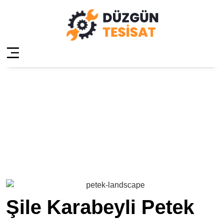
Şile Karabeyli
Petek Temizleme
Anasayfa
»
Şile Karabeyli Petek Temizleme
Şile Karabeyli Petek