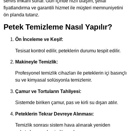
servis imkanı sunar. Gün içinde hızlı ulaşım, şeffaf
fiyatlandırma ve garantili hizmet ile müşteri memnuniyetini
ön planda tutarız.
Petek Temizleme Nasıl Yapılır?
Ön İnceleme ve Keşif:
Tesisat kontrol edilir, peteklerin durumu tespit edilir.
Makineyle Temizlik:
Profesyonel temizlik cihazları ile peteklerin içi basınçlı
su ve kimyasal solüsyonla temizlenir.
Çamur ve Tortuların Tahliyesi:
Sistemde biriken çamur, pas ve kirli su dışarı atılır.
Peteklerin Tekrar Devreye Alınması:
Temizlik sonrası sistem hava alınarak yeniden