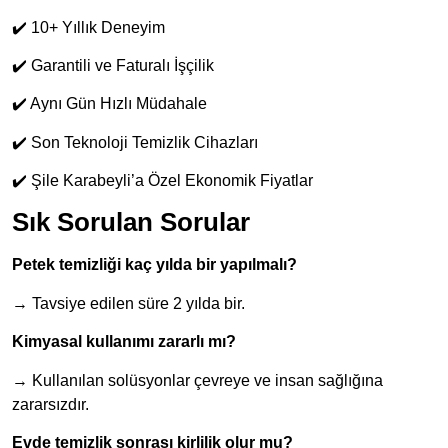
✔️ 10+ Yıllık Deneyim
✔️ Garantili ve Faturalı İşçilik
✔️ Aynı Gün Hızlı Müdahale
✔️ Son Teknoloji Temizlik Cihazları
✔️ Şile Karabeyli’a Özel Ekonomik Fiyatlar
Sık Sorulan Sorular
Petek temizliği kaç yılda bir yapılmalı?
→ Tavsiye edilen süre 2 yılda bir.
Kimyasal kullanımı zararlı mı?
→ Kullanılan solüsyonlar çevreye ve insan sağlığına
zararsızdır.
Evde temizlik sonrası kirlilik olur mu?