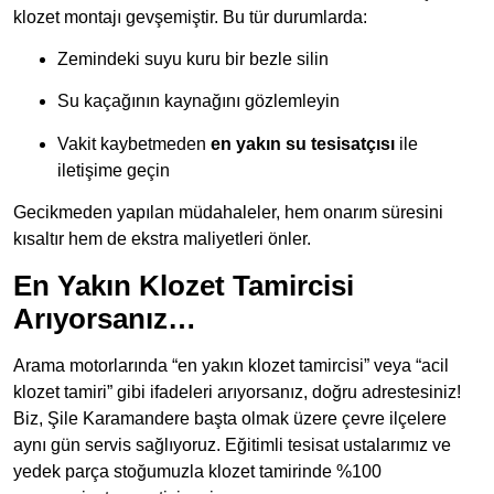
klozet montajı gevşemiştir. Bu tür durumlarda:
Zemindeki suyu kuru bir bezle silin
Su kaçağının kaynağını gözlemleyin
Vakit kaybetmeden
en yakın su tesisatçısı
ile
iletişime geçin
Gecikmeden yapılan müdahaleler, hem onarım süresini
kısaltır hem de ekstra maliyetleri önler.
En Yakın Klozet Tamircisi
Arıyorsanız…
Arama motorlarında “en yakın klozet tamircisi” veya “acil
klozet tamiri” gibi ifadeleri arıyorsanız, doğru adrestesiniz!
Biz, Şile Karamandere başta olmak üzere çevre ilçelere
aynı gün servis sağlıyoruz. Eğitimli tesisat ustalarımız ve
yedek parça stoğumuzla klozet tamirinde %100