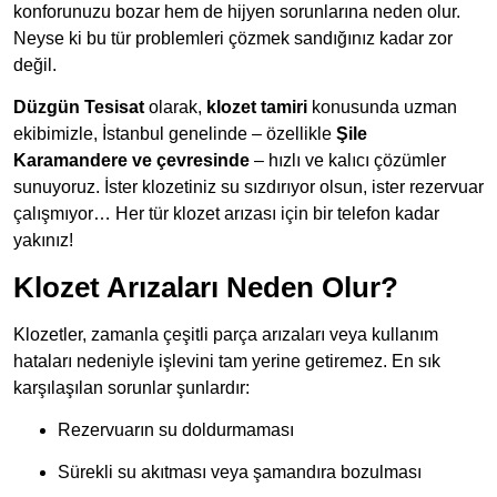
konforunuzu bozar hem de hijyen sorunlarına neden olur.
Neyse ki bu tür problemleri çözmek sandığınız kadar zor
değil.
Düzgün Tesisat
olarak,
klozet tamiri
konusunda uzman
ekibimizle, İstanbul genelinde – özellikle
Şile
Karamandere ve çevresinde
– hızlı ve kalıcı çözümler
sunuyoruz. İster klozetiniz su sızdırıyor olsun, ister rezervuar
çalışmıyor… Her tür klozet arızası için bir telefon kadar
yakınız!
Klozet Arızaları Neden Olur?
Klozetler, zamanla çeşitli parça arızaları veya kullanım
hataları nedeniyle işlevini tam yerine getiremez. En sık
karşılaşılan sorunlar şunlardır:
Rezervuarın su doldurmaması
Sürekli su akıtması veya şamandıra bozulması