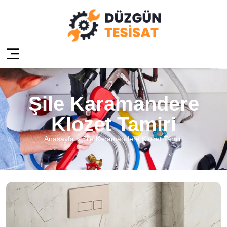
Şile Karamandere
Klozet Tamiri
Anasayfa
»
Şile Karamandere Klozet Tamiri