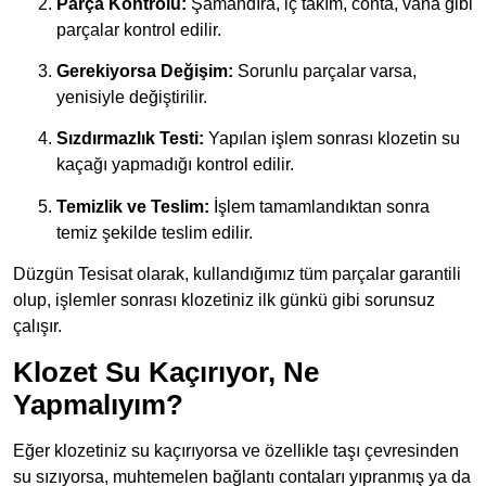
Parça Kontrolü:
Şamandıra, iç takım, conta, vana gibi
parçalar kontrol edilir.
Gerekiyorsa Değişim:
Sorunlu parçalar varsa,
yenisiyle değiştirilir.
Sızdırmazlık Testi:
Yapılan işlem sonrası klozetin su
kaçağı yapmadığı kontrol edilir.
Temizlik ve Teslim:
İşlem tamamlandıktan sonra
temiz şekilde teslim edilir.
Düzgün Tesisat olarak, kullandığımız tüm parçalar garantili
olup, işlemler sonrası klozetiniz ilk günkü gibi sorunsuz
çalışır.
Klozet Su Kaçırıyor, Ne
Yapmalıyım?
Eğer klozetiniz su kaçırıyorsa ve özellikle taşı çevresinden
su sızıyorsa, muhtemelen bağlantı contaları yıpranmış ya da