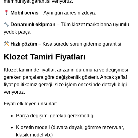
memnuniyet garantisi veriyoruz.
Mobil servis
– Aynı gün adresinizdeyiz
Donanımlı ekipman
– Tüm klozet markalarına uyumlu
yedek parça
Hızlı çözüm
– Kısa sürede sorun giderme garantisi
Klozet Tamiri Fiyatları
Klozet tamirinde fiyatlar, arızanın durumuna ve değişmesi
gereken parçalara göre değişkenlik gösterir. Ancak şeffaf
fiyat politikamız gereği, size işlem öncesinde detaylı bilgi
veriyoruz.
Fiyatı etkileyen unsurlar:
Parça değişimi gerekip gerekmediği
Klozetin modeli (duvara dayalı, gömme rezervuar,
klasik model vb.)