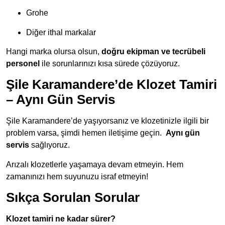
Grohe
Diğer ithal markalar
Hangi marka olursa olsun,
doğru ekipman ve tecrübeli
personel
ile sorunlarınızı kısa sürede çözüyoruz.
Şile Karamandere’de Klozet Tamiri
– Aynı Gün Servis
Şile Karamandere’de yaşıyorsanız ve klozetinizle ilgili bir
problem varsa, şimdi hemen iletişime geçin.
Aynı
gün
servis
sağlıyoruz.
Arızalı klozetlerle yaşamaya devam etmeyin. Hem
zamanınızı hem suyunuzu israf etmeyin!
Sıkça Sorulan Sorular
Klozet tamiri ne kadar sürer?