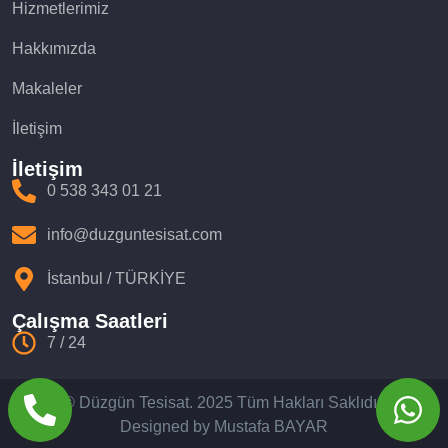
Hizmetlerimiz
Hakkımızda
Makaleler
İletişim
İletişim
0 538 343 01 21
info@duzguntesisat.com
İstanbul / TÜRKİYE
Çalışma Saatleri
7 / 24
© Düzgün Tesisat. 2025 Tüm Hakları Saklıdır.
Designed by Mustafa BAYAR