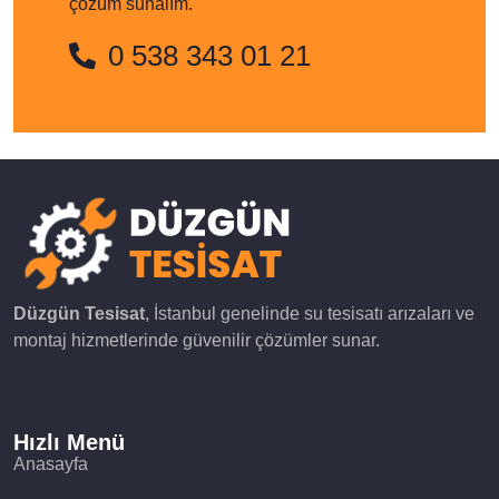
çözüm sunalım.
0 538 343 01 21
Düzgün Tesisat
, İstanbul genelinde su tesisatı arızaları ve
montaj hizmetlerinde güvenilir çözümler sunar.
Hızlı Menü
Anasayfa