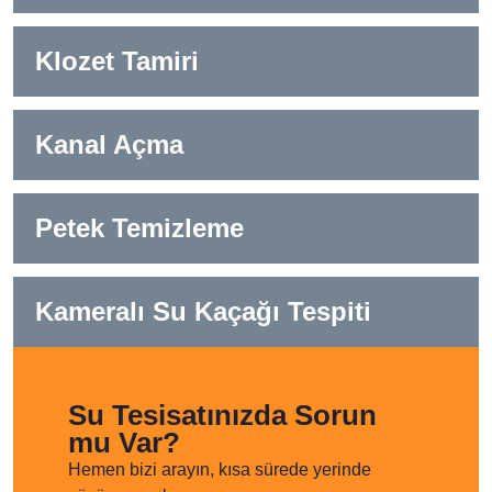
Klozet Tamiri
Kanal Açma
Petek Temizleme
Kameralı Su Kaçağı Tespiti
Su Tesisatınızda Sorun
mu Var?
Hemen bizi arayın, kısa sürede yerinde