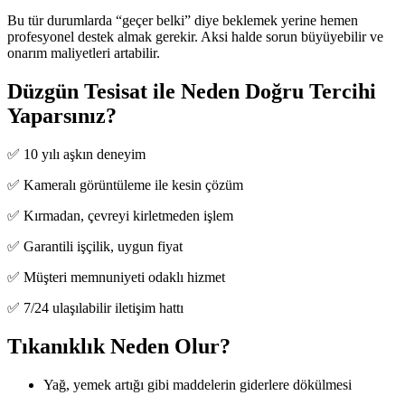
Bu tür durumlarda “geçer belki” diye beklemek yerine hemen
profesyonel destek almak gerekir. Aksi halde sorun büyüyebilir ve
onarım maliyetleri artabilir.
Düzgün Tesisat ile Neden Doğru Tercihi
Yaparsınız?
✅ 10 yılı aşkın deneyim
✅ Kameralı görüntüleme ile kesin çözüm
✅ Kırmadan, çevreyi kirletmeden işlem
✅ Garantili işçilik, uygun fiyat
✅ Müşteri memnuniyeti odaklı hizmet
✅ 7/24 ulaşılabilir iletişim hattı
Tıkanıklık Neden Olur?
Yağ, yemek artığı gibi maddelerin giderlere dökülmesi