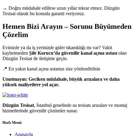
→ Doğru müdahale edilirse uzun yıllar tekrar etmez. Düzgün
Tesisat olarak bu konuda garanti veriyoruz.
Hemen Bizi Arayın – Sorunu Büyümeden
Çözelim
Evinizde ya da iş yerinizde gider tıkanıklığı mı var? Vakit
kaybetmeden
Şile Korucu’da güvenilir kanal açma ustası
olan
Düzgün Tesisat ile iletişime geçin.
📍 En yakın kanal açma ustamız size yönlendirilsin
Unutmayın: Geciken müdahale, büyük arızalara ve daha
yüksek maliyetlere yol açar.
Düzgün Tesisat
, İstanbul genelinde su tesisatı arızaları ve montaj
hizmetlerinde güvenilir çözümler sunar.
Hızlı Menü
Anasayfa