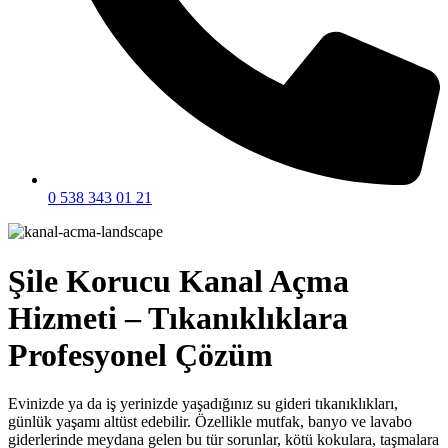
0 538 343 01 21
Şile Korucu Kanal Açma
Hizmeti – Tıkanıklıklara
Profesyonel Çözüm
Evinizde ya da iş yerinizde yaşadığınız su gideri tıkanıklıkları,
günlük yaşamı altüst edebilir. Özellikle mutfak, banyo ve lavabo
giderlerinde meydana gelen bu tür sorunlar, kötü kokulara, taşmalara