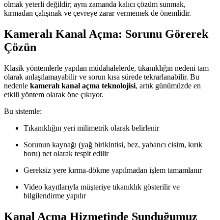
olmak yeterli değildir; aynı zamanda kalıcı çözüm sunmak,
kırmadan çalışmak ve çevreye zarar vermemek de önemlidir.
Kameralı Kanal Açma: Sorunu Görerek
Çözün
Klasik yöntemlerle yapılan müdahalelerde, tıkanıklığın nedeni tam
olarak anlaşılamayabilir ve sorun kısa sürede tekrarlanabilir. Bu
nedenle
kameralı kanal açma teknolojisi
, artık günümüzde en
etkili yöntem olarak öne çıkıyor.
Bu sistemle:
Tıkanıklığın yeri milimetrik olarak belirlenir
Sorunun kaynağı (yağ birikintisi, bez, yabancı cisim, kırık
boru) net olarak tespit edilir
Gereksiz yere kırma-dökme yapılmadan işlem tamamlanır
Video kayıtlarıyla müşteriye tıkanıklık gösterilir ve
bilgilendirme yapılır
Kanal Açma Hizmetinde Sunduğumuz