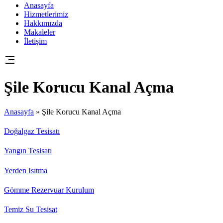
Anasayfa
Hizmetlerimiz
Hakkımızda
Makaleler
İletişim
Şile Korucu Kanal Açma
Anasayfa
»
Şile Korucu Kanal Açma
Doğalgaz Tesisatı
Yangın Tesisatı
Yerden Isıtma
Gömme Rezervuar Kurulum
Temiz Su Tesisat