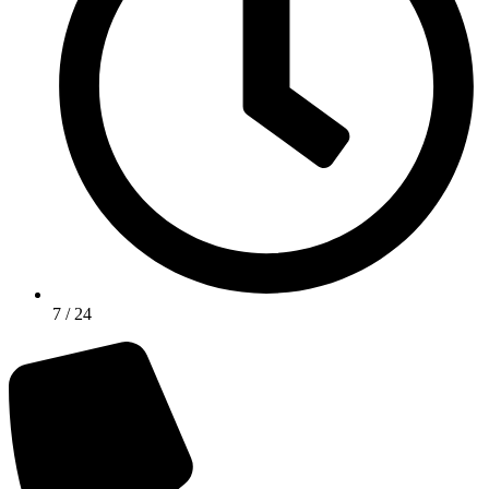
7 / 24