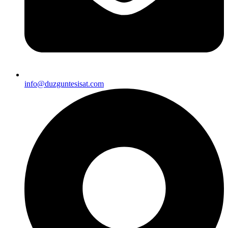
info@duzguntesisat.com