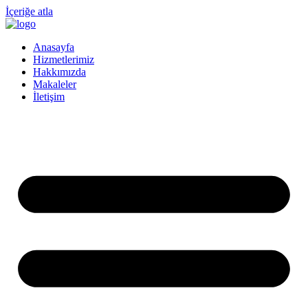
İçeriğe atla
Anasayfa
Hizmetlerimiz
Hakkımızda
Makaleler
İletişim