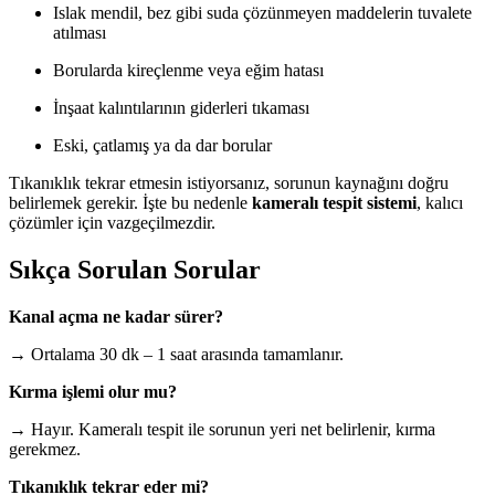
Islak mendil, bez gibi suda çözünmeyen maddelerin tuvalete
atılması
Borularda kireçlenme veya eğim hatası
İnşaat kalıntılarının giderleri tıkaması
Eski, çatlamış ya da dar borular
Tıkanıklık tekrar etmesin istiyorsanız, sorunun kaynağını doğru
belirlemek gerekir. İşte bu nedenle
kameralı tespit sistemi
, kalıcı
çözümler için vazgeçilmezdir.
Sıkça Sorulan Sorular
Kanal açma ne kadar sürer?
→ Ortalama 30 dk – 1 saat arasında tamamlanır.
Kırma işlemi olur mu?
→ Hayır. Kameralı tespit ile sorunun yeri net belirlenir, kırma
gerekmez.
Tıkanıklık tekrar eder mi?