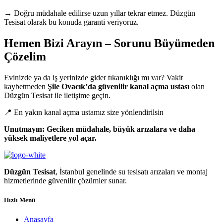
→ Doğru müdahale edilirse uzun yıllar tekrar etmez. Düzgün
Tesisat olarak bu konuda garanti veriyoruz.
Hemen Bizi Arayın – Sorunu Büyümeden
Çözelim
Evinizde ya da iş yerinizde gider tıkanıklığı mı var? Vakit
kaybetmeden
Şile Ovacık’da güvenilir kanal açma ustası
olan
Düzgün Tesisat ile iletişime geçin.
📍 En yakın kanal açma ustamız size yönlendirilsin
Unutmayın: Geciken müdahale, büyük arızalara ve daha
yüksek maliyetlere yol açar.
Düzgün Tesisat
, İstanbul genelinde su tesisatı arızaları ve montaj
hizmetlerinde güvenilir çözümler sunar.
Hızlı Menü
Anasayfa