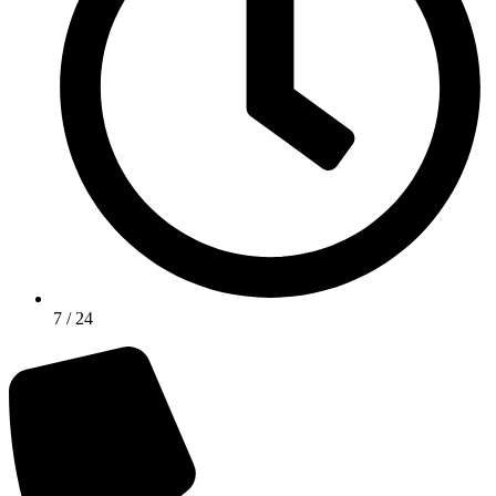
7 / 24