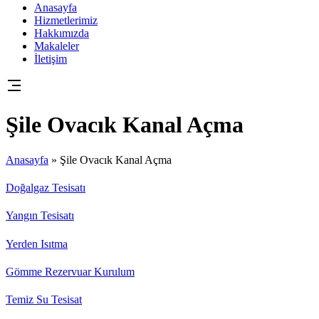
Anasayfa
Hizmetlerimiz
Hakkımızda
Makaleler
İletişim
Şile Ovacık Kanal Açma
Anasayfa
»
Şile Ovacık Kanal Açma
Doğalgaz Tesisatı
Yangın Tesisatı
Yerden Isıtma
Gömme Rezervuar Kurulum
Temiz Su Tesisat