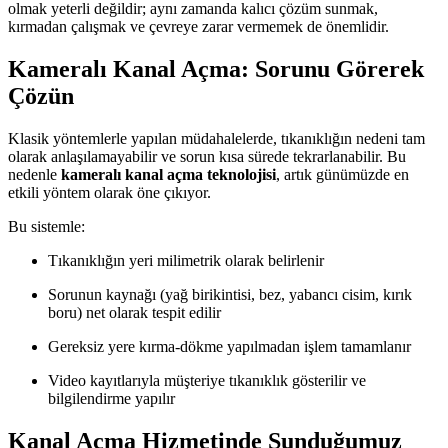
olmak yeterli değildir; aynı zamanda kalıcı çözüm sunmak,
kırmadan çalışmak ve çevreye zarar vermemek de önemlidir.
Kameralı Kanal Açma: Sorunu Görerek
Çözün
Klasik yöntemlerle yapılan müdahalelerde, tıkanıklığın nedeni tam
olarak anlaşılamayabilir ve sorun kısa sürede tekrarlanabilir. Bu
nedenle
kameralı kanal açma teknolojisi
, artık günümüzde en
etkili yöntem olarak öne çıkıyor.
Bu sistemle:
Tıkanıklığın yeri milimetrik olarak belirlenir
Sorunun kaynağı (yağ birikintisi, bez, yabancı cisim, kırık
boru) net olarak tespit edilir
Gereksiz yere kırma-dökme yapılmadan işlem tamamlanır
Video kayıtlarıyla müşteriye tıkanıklık gösterilir ve
bilgilendirme yapılır
Kanal Açma Hizmetinde Sunduğumuz