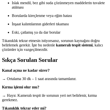
Islak mendil, bez gibi suda çözünmeyen maddelerin tuvalete
atılması
Borularda kireçlenme veya eğim hatası
İnşaat kalıntılarının giderleri tıkaması
Eski, çatlamış ya da dar borular
Tıkanıklık tekrar etmesin istiyorsanız, sorunun kaynağını doğru
belirlemek gerekir. İşte bu nedenle
kameralı tespit sistemi
, kalıcı
çözümler için vazgeçilmezdir.
Sıkça Sorulan Sorular
Kanal açma ne kadar sürer?
→ Ortalama 30 dk – 1 saat arasında tamamlanır.
Kırma işlemi olur mu?
→ Hayır. Kameralı tespit ile sorunun yeri net belirlenir, kırma
gerekmez.
Tıkanıklık tekrar eder mi?