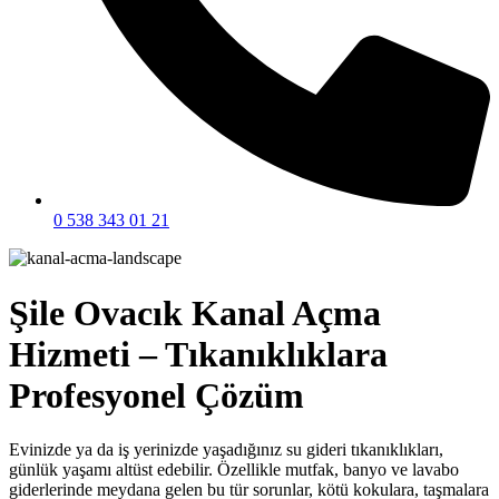
0 538 343 01 21
Şile Ovacık Kanal Açma
Hizmeti – Tıkanıklıklara
Profesyonel Çözüm
Evinizde ya da iş yerinizde yaşadığınız su gideri tıkanıklıkları,
günlük yaşamı altüst edebilir. Özellikle mutfak, banyo ve lavabo
giderlerinde meydana gelen bu tür sorunlar, kötü kokulara, taşmalara