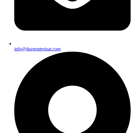
info@duzguntesisat.com