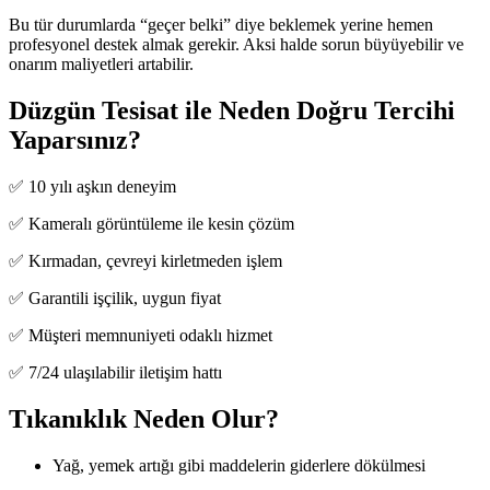
Bu tür durumlarda “geçer belki” diye beklemek yerine hemen
profesyonel destek almak gerekir. Aksi halde sorun büyüyebilir ve
onarım maliyetleri artabilir.
Düzgün Tesisat ile Neden Doğru Tercihi
Yaparsınız?
✅ 10 yılı aşkın deneyim
✅ Kameralı görüntüleme ile kesin çözüm
✅ Kırmadan, çevreyi kirletmeden işlem
✅ Garantili işçilik, uygun fiyat
✅ Müşteri memnuniyeti odaklı hizmet
✅ 7/24 ulaşılabilir iletişim hattı
Tıkanıklık Neden Olur?
Yağ, yemek artığı gibi maddelerin giderlere dökülmesi