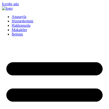
İçeriğe atla
Anasayfa
Hizmetlerimiz
Hakkımızda
Makaleler
İletişim