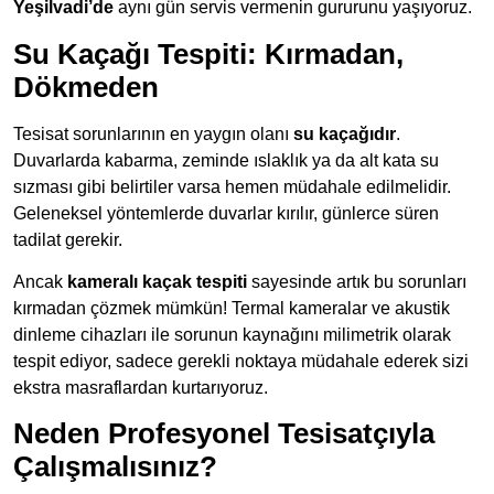
Yeşilvadi’de
aynı gün servis vermenin gururunu yaşıyoruz.
Su Kaçağı Tespiti: Kırmadan,
Dökmeden
Tesisat sorunlarının en yaygın olanı
su kaçağıdır
.
Duvarlarda kabarma, zeminde ıslaklık ya da alt kata su
sızması gibi belirtiler varsa hemen müdahale edilmelidir.
Geleneksel yöntemlerde duvarlar kırılır, günlerce süren
tadilat gerekir.
Ancak
kameralı kaçak tespiti
sayesinde artık bu sorunları
kırmadan çözmek mümkün! Termal kameralar ve akustik
dinleme cihazları ile sorunun kaynağını milimetrik olarak
tespit ediyor, sadece gerekli noktaya müdahale ederek sizi
ekstra masraflardan kurtarıyoruz.
Neden Profesyonel Tesisatçıyla
Çalışmalısınız?