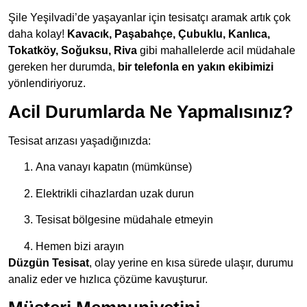
Şile Yeşilvadi’de yaşayanlar için tesisatçı aramak artık çok
daha kolay!
Kavacık, Paşabahçe, Çubuklu, Kanlıca,
Tokatköy, Soğuksu, Riva
gibi mahallelerde acil müdahale
gereken her durumda,
bir telefonla en yakın ekibimizi
yönlendiriyoruz.
Acil Durumlarda Ne Yapmalısınız?
Tesisat arızası yaşadığınızda:
Ana vanayı kapatın (mümkünse)
Elektrikli cihazlardan uzak durun
Tesisat bölgesine müdahale etmeyin
Hemen bizi arayın
Düzgün Tesisat
, olay yerine en kısa sürede ulaşır, durumu
analiz eder ve hızlıca çözüme kavuşturur.