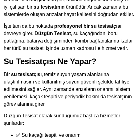
iyi çalışan bir
su tesisatının
ürünüdür. Ancak zamanla bu
sistemlerde oluşan arızalar hayat kalitesini doğrudan etkiler.
İşte tam da bu noktada
profesyonel bir su tesisatçısı
devreye girer.
Düzgün Tesisat
, su kaçağından, boru
patlağına, batarya değişiminden kombi bağlantılarına kadar
her türlü su tesisatı işinde uzman kadrosu ile hizmet verir.
Su Tesisatçısı Ne Yapar?
Bir
su tesisatçısı
, temiz suyun yaşam alanlarına
ulaştırılmasını ve kullanılmış suyun güvenli şekilde tahliye
edilmesini sağlar. Aynı zamanda arızaların onarımı, sistem
yenilemesi, kaçak tespiti ve periyodik bakım da tesisatçının
görev alanına girer.
Düzgün Tesisat olarak sunduğumuz başlıca hizmetler
şunlardır:
✅ Su kaçağı tespiti ve onarımı