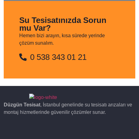
Su Tesisatınızda Sorun
mu Var?
Hemen bizi arayın, kısa sürede yerinde
çözüm sunalım.
0 538 343 01 21
Düzgün Tesisat
, İstanbul genelinde su tesisatı arızaları ve
montaj hizmetlerinde güvenilir çözümler sunar.