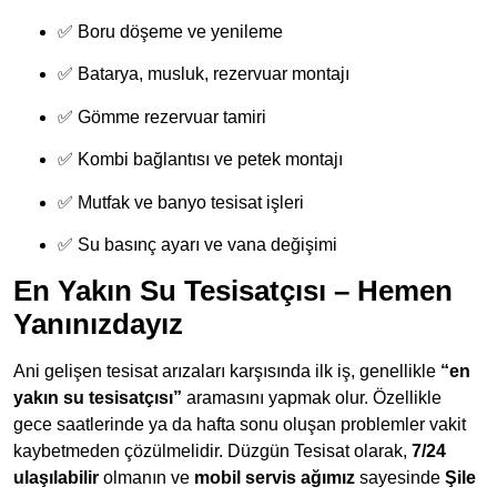
✅ Boru döşeme ve yenileme
✅ Batarya, musluk, rezervuar montajı
✅ Gömme rezervuar tamiri
✅ Kombi bağlantısı ve petek montajı
✅ Mutfak ve banyo tesisat işleri
✅ Su basınç ayarı ve vana değişimi
En Yakın Su Tesisatçısı – Hemen
Yanınızdayız
Ani gelişen tesisat arızaları karşısında ilk iş, genellikle
“en
yakın su tesisatçısı”
aramasını yapmak olur. Özellikle
gece saatlerinde ya da hafta sonu oluşan problemler vakit
kaybetmeden çözülmelidir. Düzgün Tesisat olarak,
7/24
ulaşılabilir
olmanın ve
mobil servis ağımız
sayesinde
Şile