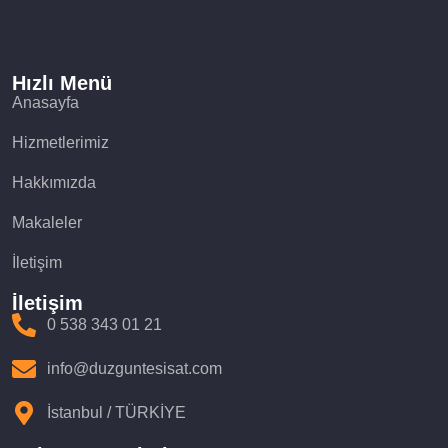
Hızlı Menü
Anasayfa
Hizmetlerimiz
Hakkımızda
Makaleler
İletişim
İletişim
0 538 343 01 21
info@duzguntesisat.com
İstanbul / TÜRKİYE