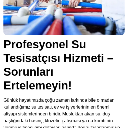
Profesyonel Su
Tesisatçısı Hizmeti –
Sorunları
Ertelemeyin!
Günlük hayatımızda çoğu zaman farkında bile olmadan
kullandığımız su tesisatı, ev ve iş yerlerinin en önemli
altyapı sistemlerinden biridir. Musluktan akan su, duş
başlığındaki basınç, klozetin çalışması ya da kombinin
verimli ısıtması gibi detaylar; aslında doğru tasarlanmış ve