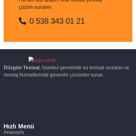
çözüm sunalım.
0 538 343 01 21
Düzgün Tesisat
, İstanbul genelinde su tesisatı arızaları ve
montaj hizmetlerinde güvenilir çözümler sunar.
Hızlı Menü
Anasayfa