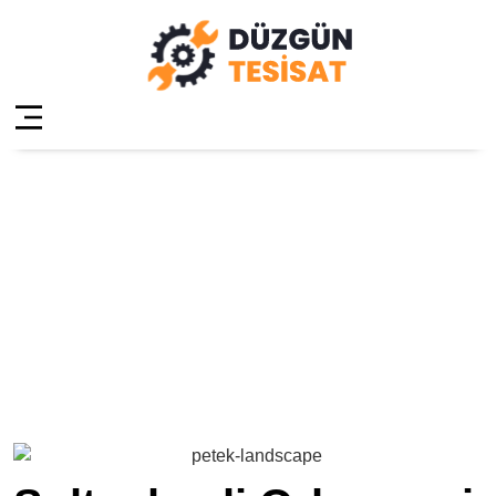
Sultanbeyli
Orhangazi Petek
Temizleme
Anasayfa
»
Sultanbeyli Orhangazi Petek Temizleme