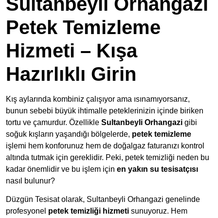
Sultanbeyli Orhangazi
Petek Temizleme
Hizmeti – Kışa
Hazırlıklı Girin
Kış aylarında kombiniz çalışıyor ama ısınamıyorsanız,
bunun sebebi büyük ihtimalle peteklerinizin içinde biriken
tortu ve çamurdur. Özellikle
Sultanbeyli Orhangazi
gibi
soğuk kışların yaşandığı bölgelerde,
petek temizleme
işlemi hem konforunuz hem de doğalgaz faturanızı kontrol
altında tutmak için gereklidir. Peki, petek temizliği neden bu
kadar önemlidir ve bu işlem için
en yakın su tesisatçısı
nasıl bulunur?
Düzgün Tesisat olarak, Sultanbeyli Orhangazi genelinde
profesyonel
petek temizliği hizmeti
sunuyoruz. Hem