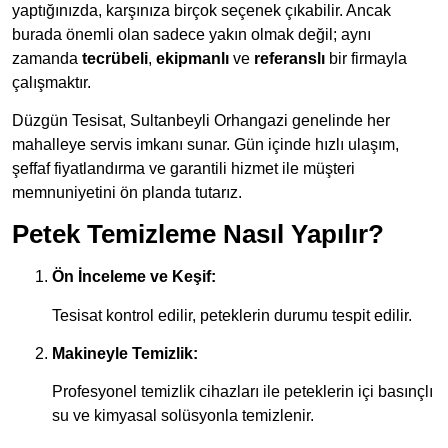
yaptığınızda, karşınıza birçok seçenek çıkabilir. Ancak
burada önemli olan sadece yakın olmak değil; aynı
zamanda
tecrübeli
,
ekipmanlı
ve
referanslı
bir firmayla
çalışmaktır.
Düzgün Tesisat, Sultanbeyli Orhangazi genelinde her
mahalleye servis imkanı sunar. Gün içinde hızlı ulaşım,
şeffaf fiyatlandırma ve garantili hizmet ile müşteri
memnuniyetini ön planda tutarız.
Petek Temizleme Nasıl Yapılır?
Ön İnceleme ve Keşif:
Tesisat kontrol edilir, peteklerin durumu tespit edilir.
Makineyle Temizlik:
Profesyonel temizlik cihazları ile peteklerin içi basınçlı
su ve kimyasal solüsyonla temizlenir.