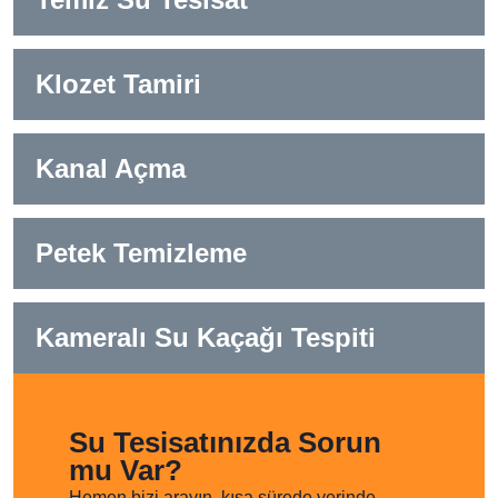
Klozet Tamiri
Kanal Açma
Petek Temizleme
Kameralı Su Kaçağı Tespiti
Su Tesisatınızda Sorun
mu Var?
Hemen bizi arayın, kısa sürede yerinde