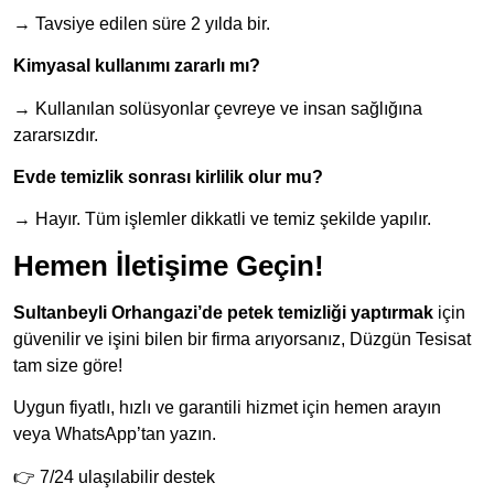
→ Tavsiye edilen süre 2 yılda bir.
Kimyasal kullanımı zararlı mı?
→ Kullanılan solüsyonlar çevreye ve insan sağlığına
zararsızdır.
Evde temizlik sonrası kirlilik olur mu?
→ Hayır. Tüm işlemler dikkatli ve temiz şekilde yapılır.
Hemen İletişime Geçin!
Sultanbeyli Orhangazi’de petek temizliği yaptırmak
için
güvenilir ve işini bilen bir firma arıyorsanız, Düzgün Tesisat
tam size göre!
Uygun fiyatlı, hızlı ve garantili hizmet için hemen arayın
veya WhatsApp’tan yazın.
👉 7/24 ulaşılabilir destek