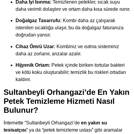
Daha İyi Isınma:
Temizlenen petekler, sıcak suyu
daha verimli dolaştırır ve ortam daha kısa sürede ısınır.
Doğalgaz Tasarrufu:
Kombi daha az çalışarak
istenilen sıcaklığa ulaşır, bu da doğalgaz faturanıza
doğrudan yansır.
Cihaz Ömrü Uzar:
Kombiniz ve ısıtma sisteminiz
daha az zorlanır, arızalar azalır.
Hijyenik Ortam:
Petek içinde biriken tortular bakteri
ve kötü koku oluşturabilir; temizlik bu riskleri ortadan
kaldırır.
Sultanbeyli Orhangazi’de En Yakın
Petek Temizleme Hizmeti Nasıl
Bulunur?
İnternette “Sultanbeyli Orhangazi’de
en yakın su
tesisatçısı
” ya da “petek temizleme ustası” gibi aramalar