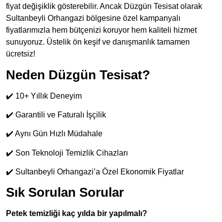
fiyat değişiklik gösterebilir. Ancak Düzgün Tesisat olarak
Sultanbeyli Orhangazi bölgesine özel kampanyalı
fiyatlarımızla hem bütçenizi koruyor hem kaliteli hizmet
sunuyoruz. Üstelik ön keşif ve danışmanlık tamamen
ücretsiz!
Neden Düzgün Tesisat?
✔️ 10+ Yıllık Deneyim
✔️ Garantili ve Faturalı İşçilik
✔️ Aynı Gün Hızlı Müdahale
✔️ Son Teknoloji Temizlik Cihazları
✔️ Sultanbeyli Orhangazi’a Özel Ekonomik Fiyatlar
Sık Sorulan Sorular
Petek temizliği kaç yılda bir yapılmalı?