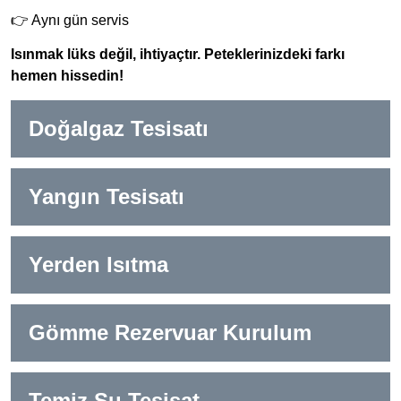
👉 Aynı gün servis
Isınmak lüks değil, ihtiyaçtır. Peteklerinizdeki farkı
hemen hissedin!
Doğalgaz Tesisatı
Yangın Tesisatı
Yerden Isıtma
Gömme Rezervuar Kurulum
Temiz Su Tesisat