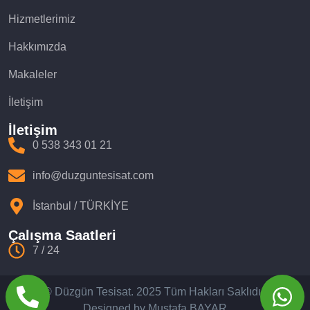
Hizmetlerimiz
Hakkımızda
Makaleler
İletişim
İletişim
0 538 343 01 21
info@duzguntesisat.com
İstanbul / TÜRKİYE
Çalışma Saatleri
7 / 24
© Düzgün Tesisat. 2025 Tüm Hakları Saklıdır.
Designed by Mustafa BAYAR