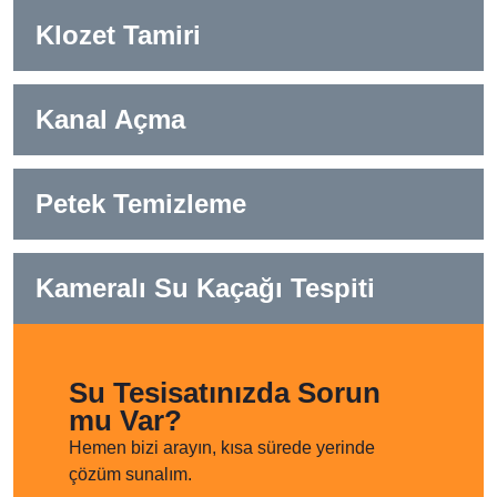
Klozet Tamiri
Kanal Açma
Petek Temizleme
Kameralı Su Kaçağı Tespiti
Su Tesisatınızda Sorun
mu Var?
Hemen bizi arayın, kısa sürede yerinde
çözüm sunalım.