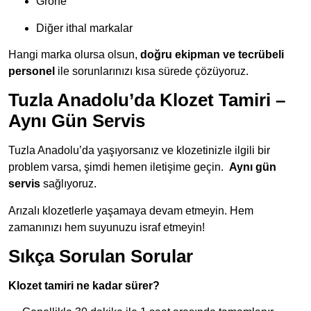
Grohe
Diğer ithal markalar
Hangi marka olursa olsun,
doğru ekipman ve tecrübeli
personel
ile sorunlarınızı kısa sürede çözüyoruz.
Tuzla Anadolu’da Klozet Tamiri –
Aynı Gün Servis
Tuzla Anadolu’da yaşıyorsanız ve klozetinizle ilgili bir
problem varsa, şimdi hemen iletişime geçin.
Aynı
gün
servis
sağlıyoruz.
Arızalı klozetlerle yaşamaya devam etmeyin. Hem
zamanınızı hem suyunuzu israf etmeyin!
Sıkça Sorulan Sorular
Klozet tamiri ne kadar sürer?