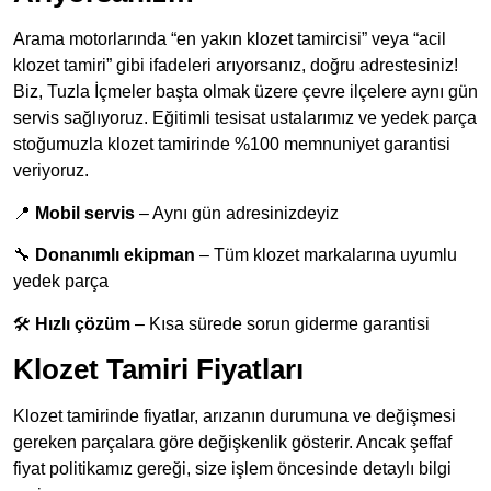
Arama motorlarında “en yakın klozet tamircisi” veya “acil
klozet tamiri” gibi ifadeleri arıyorsanız, doğru adrestesiniz!
Biz, Tuzla İçmeler başta olmak üzere çevre ilçelere aynı gün
servis sağlıyoruz. Eğitimli tesisat ustalarımız ve yedek parça
stoğumuzla klozet tamirinde %100 memnuniyet garantisi
veriyoruz.
📍
Mobil servis
– Aynı gün adresinizdeyiz
🔧
Donanımlı ekipman
– Tüm klozet markalarına uyumlu
yedek parça
🛠️
Hızlı çözüm
– Kısa sürede sorun giderme garantisi
Klozet Tamiri Fiyatları
Klozet tamirinde fiyatlar, arızanın durumuna ve değişmesi
gereken parçalara göre değişkenlik gösterir. Ancak şeffaf
fiyat politikamız gereği, size işlem öncesinde detaylı bilgi