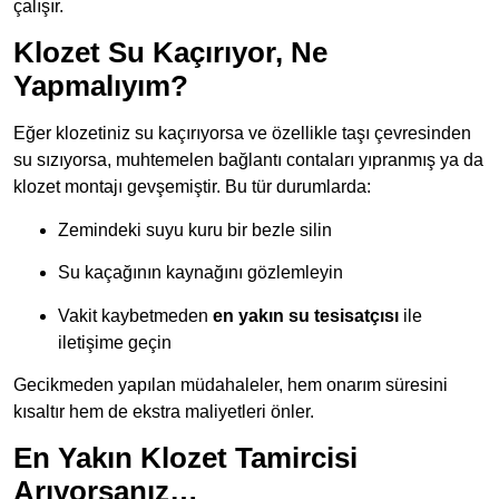
çalışır.
Klozet Su Kaçırıyor, Ne
Yapmalıyım?
Eğer klozetiniz su kaçırıyorsa ve özellikle taşı çevresinden
su sızıyorsa, muhtemelen bağlantı contaları yıpranmış ya da
klozet montajı gevşemiştir. Bu tür durumlarda:
Zemindeki suyu kuru bir bezle silin
Su kaçağının kaynağını gözlemleyin
Vakit kaybetmeden
en yakın su tesisatçısı
ile
iletişime geçin
Gecikmeden yapılan müdahaleler, hem onarım süresini
kısaltır hem de ekstra maliyetleri önler.
En Yakın Klozet Tamircisi
Arıyorsanız…