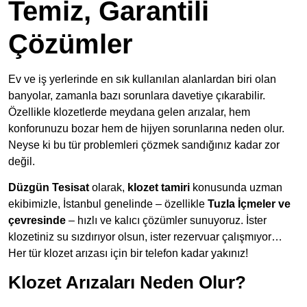
Temiz, Garantili
Çözümler
Ev ve iş yerlerinde en sık kullanılan alanlardan biri olan
banyolar, zamanla bazı sorunlara davetiye çıkarabilir.
Özellikle klozetlerde meydana gelen arızalar, hem
konforunuzu bozar hem de hijyen sorunlarına neden olur.
Neyse ki bu tür problemleri çözmek sandığınız kadar zor
değil.
Düzgün Tesisat
olarak,
klozet tamiri
konusunda uzman
ekibimizle, İstanbul genelinde – özellikle
Tuzla İçmeler ve
çevresinde
– hızlı ve kalıcı çözümler sunuyoruz. İster
klozetiniz su sızdırıyor olsun, ister rezervuar çalışmıyor…
Her tür klozet arızası için bir telefon kadar yakınız!
Klozet Arızaları Neden Olur?