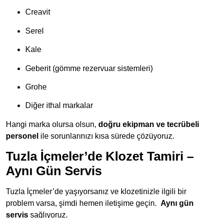
Creavit
Serel
Kale
Geberit (gömme rezervuar sistemleri)
Grohe
Diğer ithal markalar
Hangi marka olursa olsun,
doğru ekipman ve tecrübeli
personel
ile sorunlarınızı kısa sürede çözüyoruz.
Tuzla İçmeler’de Klozet Tamiri –
Aynı Gün Servis
Tuzla İçmeler’de yaşıyorsanız ve klozetinizle ilgili bir
problem varsa, şimdi hemen iletişime geçin.
Aynı
gün
servis
sağlıyoruz.