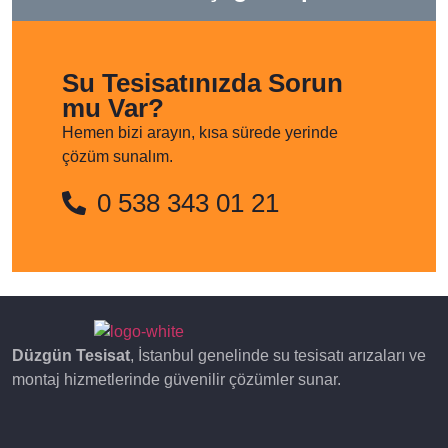
Su Tesisatınızda Sorun
mu Var?
Hemen bizi arayın, kısa sürede yerinde
çözüm sunalım.
0 538 343 01 21
Düzgün Tesisat
, İstanbul genelinde su tesisatı arızaları ve
montaj hizmetlerinde güvenilir çözümler sunar.