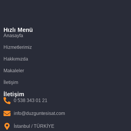
Hızlı Menü
Anasayfa
Hizmetlerimiz
Hakkımızda
Makaleler
İletişim
İletişim
0 538 343 01 21
info@duzguntesisat.com
İstanbul / TÜRKİYE