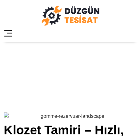
Tuzla İçmeler
Klozet Tamiri
Anasayfa
»
Tuzla İçmeler Klozet Tamiri
Klozet Tamiri – Hızlı,