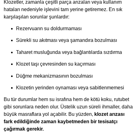
Klozetler, zamanla çeşitli parça arızaları veya kullanım
hataları nedeniyle işlevini tam yerine getiremez. En sık
karşılaşılan sorunlar şunlardır:
Rezervuarın su doldurmaması
Sürekli su akıtması veya şamandıra bozulması
Taharet musluğunda veya bağlantılarda sızdırma
Klozet taşı çevresinden su kaçırması
Düğme mekanizmasının bozulması
Klozetin yerinden oynaması veya sabitlenmemesi
Bu tür durumlar hem su israfına hem de kötü koku, rutubet
gibi sorunlara neden olur. Üstelik uzun süreli ihmaller, daha
büyük masraflara yol açabilir. Bu yüzden,
klozet arızası
fark edildiğinde zaman kaybetmeden bir tesisatçı
çağırmak gerekir.