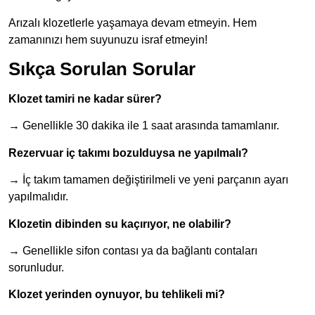
Arızalı klozetlerle yaşamaya devam etmeyin. Hem
zamanınızı hem suyunuzu israf etmeyin!
Sıkça Sorulan Sorular
Klozet tamiri ne kadar sürer?
→ Genellikle 30 dakika ile 1 saat arasında tamamlanır.
Rezervuar iç takımı bozulduysa ne yapılmalı?
→ İç takım tamamen değiştirilmeli ve yeni parçanın ayarı
yapılmalıdır.
Klozetin dibinden su kaçırıyor, ne olabilir?
→ Genellikle sifon contası ya da bağlantı contaları
sorunludur.
Klozet yerinden oynuyor, bu tehlikeli mi?