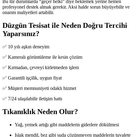
Bu tür durumlarda “geçer belki” diye beklemek yerine hemen
profesyonel destek almak gerekir. Aksi halde sorun büyüyebilir ve
onarım maliyetleri artabilir.
Düzgün Tesisat ile Neden Doğru Tercihi
Yaparsınız?
✅ 10 yılı aşkın deneyim
✅ Kameralı görüntüleme ile kesin çözüm
✅ Kırmadan, çevreyi kirletmeden işlem
✅ Garantili işçilik, uygun fiyat
✅ Müşteri memnuniyeti odaklı hizmet
✅ 7/24 ulaşılabilir iletişim hattı
Tıkanıklık Neden Olur?
Yağ, yemek artığı gibi maddelerin giderlere dökülmesi
Islak mendil, bez gibi suda çözünmeyen maddelerin tuvalete