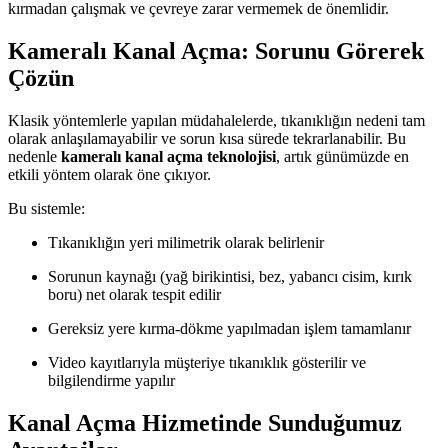
kırmadan çalışmak ve çevreye zarar vermemek de önemlidir.
Kameralı Kanal Açma: Sorunu Görerek
Çözün
Klasik yöntemlerle yapılan müdahalelerde, tıkanıklığın nedeni tam
olarak anlaşılamayabilir ve sorun kısa sürede tekrarlanabilir. Bu
nedenle
kameralı kanal açma teknolojisi
, artık günümüzde en
etkili yöntem olarak öne çıkıyor.
Bu sistemle:
Tıkanıklığın yeri milimetrik olarak belirlenir
Sorunun kaynağı (yağ birikintisi, bez, yabancı cisim, kırık
boru) net olarak tespit edilir
Gereksiz yere kırma-dökme yapılmadan işlem tamamlanır
Video kayıtlarıyla müşteriye tıkanıklık gösterilir ve
bilgilendirme yapılır
Kanal Açma Hizmetinde Sunduğumuz