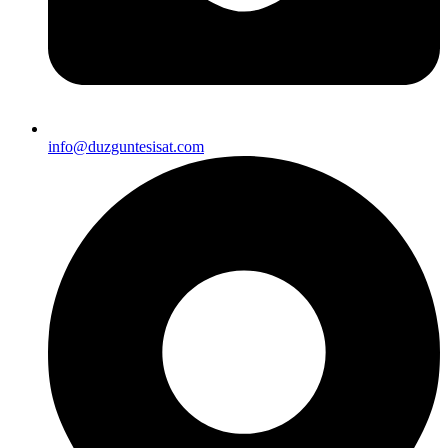
info@duzguntesisat.com