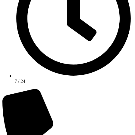
7 / 24