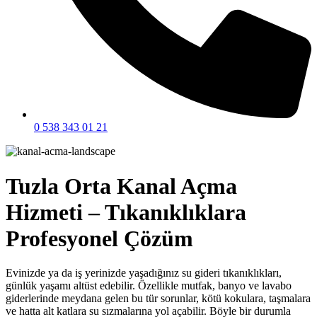
0 538 343 01 21
Tuzla Orta Kanal Açma
Hizmeti – Tıkanıklıklara
Profesyonel Çözüm
Evinizde ya da iş yerinizde yaşadığınız su gideri tıkanıklıkları,
günlük yaşamı altüst edebilir. Özellikle mutfak, banyo ve lavabo
giderlerinde meydana gelen bu tür sorunlar, kötü kokulara, taşmalara
ve hatta alt katlara su sızmalarına yol açabilir. Böyle bir durumla