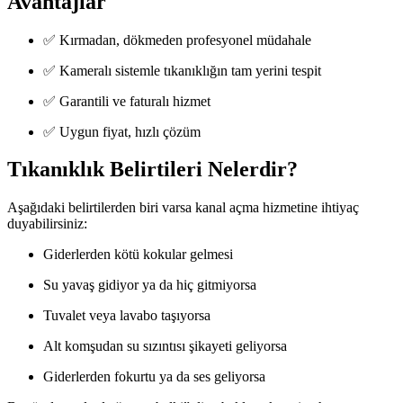
Avantajlar
✅ Kırmadan, dökmeden profesyonel müdahale
✅ Kameralı sistemle tıkanıklığın tam yerini tespit
✅ Garantili ve faturalı hizmet
✅ Uygun fiyat, hızlı çözüm
Tıkanıklık Belirtileri Nelerdir?
Aşağıdaki belirtilerden biri varsa kanal açma hizmetine ihtiyaç
duyabilirsiniz:
Giderlerden kötü kokular gelmesi
Su yavaş gidiyor ya da hiç gitmiyorsa
Tuvalet veya lavabo taşıyorsa
Alt komşudan su sızıntısı şikayeti geliyorsa
Giderlerden fokurtu ya da ses geliyorsa