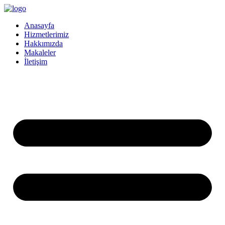
İçeriğe
atla
Anasayfa
Hizmetlerimiz
Hakkımızda
Makaleler
İletişim