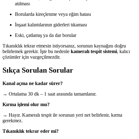
atılması
Borularda kireçlenme veya eğim hatası
İnşaat kalıntılarının giderleri tıkaması
Eski, çatlamış ya da dar borular
Tıkanıklık tekrar etmesin istiyorsanız, sorunun kaynağını doğru
belirlemek gerekir. İşte bu nedenle
kameralı tespit sistemi
, kalıcı
çözümler için vazgeçilmezdir.
Sıkça Sorulan Sorular
Kanal açma ne kadar sürer?
→ Ortalama 30 dk – 1 saat arasında tamamlanır.
Kırma işlemi olur mu?
→ Hayır. Kameralı tespit ile sorunun yeri net belirlenir, kırma
gerekmez.
Tıkanıklık tekrar eder mi?