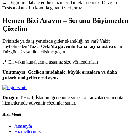
→ Doğru müdahale edilirse uzun yıllar tekrar etmez. Düzgün
Tesisat olarak bu konuda garanti veriyoruz.
Hemen Bizi Arayın – Sorunu Büyümeden
Çözelim
Evinizde ya da iş yerinizde gider tıkanıklığı mı var? Vakit
kaybetmeden
Tuzla Orta’da güvenilir kanal açma ustası
olan
Düzgün Tesisat ile iletişime geçin.
📍 En yakın kanal açma ustamız size yönlendirilsin
Unutmayın: Geciken müdahale, büyük arızalara ve daha
yüksek maliyetlere yol açar.
Düzgün Tesisat
, İstanbul genelinde su tesisatı arızaları ve montaj
hizmetlerinde güvenilir çözümler sunar.
Hızlı Menü
Anasayfa
Hizmetlerimiz