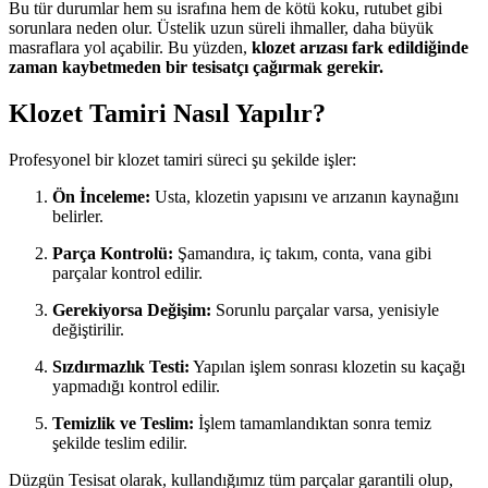
Bu tür durumlar hem su israfına hem de kötü koku, rutubet gibi
sorunlara neden olur. Üstelik uzun süreli ihmaller, daha büyük
masraflara yol açabilir. Bu yüzden,
klozet arızası fark edildiğinde
zaman kaybetmeden bir tesisatçı çağırmak gerekir.
Klozet Tamiri Nasıl Yapılır?
Profesyonel bir klozet tamiri süreci şu şekilde işler:
Ön İnceleme:
Usta, klozetin yapısını ve arızanın kaynağını
belirler.
Parça Kontrolü:
Şamandıra, iç takım, conta, vana gibi
parçalar kontrol edilir.
Gerekiyorsa Değişim:
Sorunlu parçalar varsa, yenisiyle
değiştirilir.
Sızdırmazlık Testi:
Yapılan işlem sonrası klozetin su kaçağı
yapmadığı kontrol edilir.
Temizlik ve Teslim:
İşlem tamamlandıktan sonra temiz
şekilde teslim edilir.
Düzgün Tesisat olarak, kullandığımız tüm parçalar garantili olup,