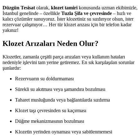
Düzgün Tesisat
olarak,
klozet tamiri
konusunda uzman ekibimizle,
İstanbul genelinde – özellikle
Tuzla Şifa ve çevresinde
– hızlı ve
kalıcı çözümler sunuyoruz. İster klozetiniz su sızdırıyor olsun, ister
rezervuar çalışmıyor… Her tür klozet arızası için bir telefon kadar
yakınız!
Klozet Arızaları Neden Olur?
Klozetler, zamanla çeşitli parça arızaları veya kullanım hataları
nedeniyle işlevini tam yerine getiremez. En sık karşılaşılan sorunlar
şunlardır:
Rezervuarın su doldurmaması
Sürekli su akıtması veya şamandıra bozulması
Taharet musluğunda veya bağlantılarda sızdırma
Klozet taşı çevresinden su kaçırması
Düğme mekanizmasının bozulması
Klozetin yerinden oynaması veya sabitlenmemesi