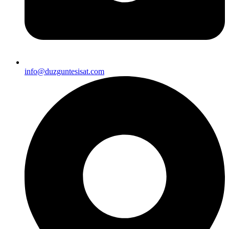
info@duzguntesisat.com