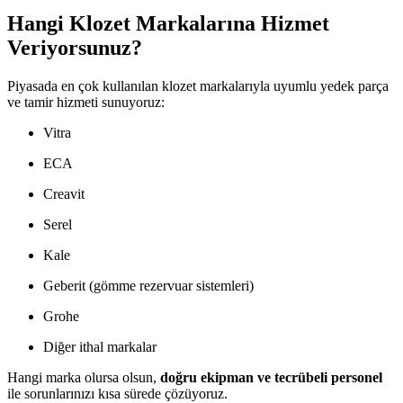
Hangi Klozet Markalarına Hizmet
Veriyorsunuz?
Piyasada en çok kullanılan klozet markalarıyla uyumlu yedek parça
ve tamir hizmeti sunuyoruz:
Vitra
ECA
Creavit
Serel
Kale
Geberit (gömme rezervuar sistemleri)
Grohe
Diğer ithal markalar
Hangi marka olursa olsun,
doğru ekipman ve tecrübeli personel
ile sorunlarınızı kısa sürede çözüyoruz.