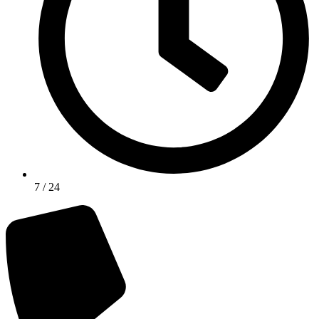
7 / 24