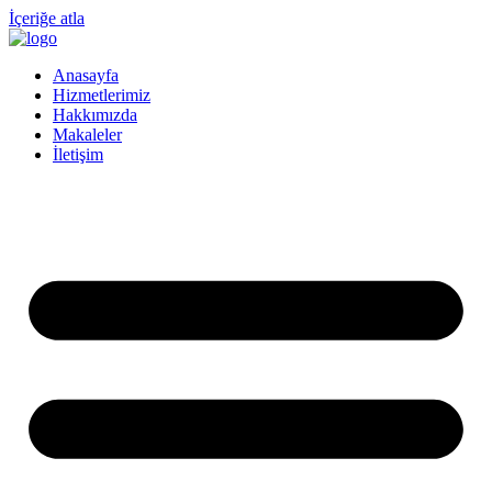
İçeriğe atla
Anasayfa
Hizmetlerimiz
Hakkımızda
Makaleler
İletişim