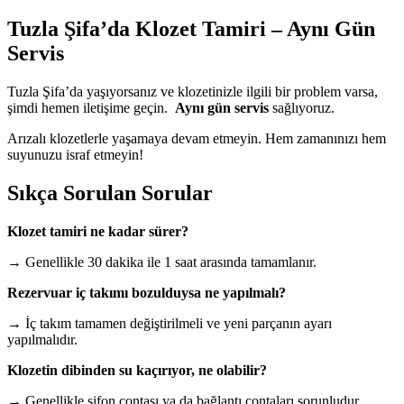
Tuzla Şifa’da Klozet Tamiri – Aynı Gün
Servis
Tuzla Şifa’da yaşıyorsanız ve klozetinizle ilgili bir problem varsa,
şimdi hemen iletişime geçin.
Aynı
gün servis
sağlıyoruz.
Arızalı klozetlerle yaşamaya devam etmeyin. Hem zamanınızı hem
suyunuzu israf etmeyin!
Sıkça Sorulan Sorular
Klozet tamiri ne kadar sürer?
→ Genellikle 30 dakika ile 1 saat arasında tamamlanır.
Rezervuar iç takımı bozulduysa ne yapılmalı?
→ İç takım tamamen değiştirilmeli ve yeni parçanın ayarı
yapılmalıdır.
Klozetin dibinden su kaçırıyor, ne olabilir?
→ Genellikle sifon contası ya da bağlantı contaları sorunludur.