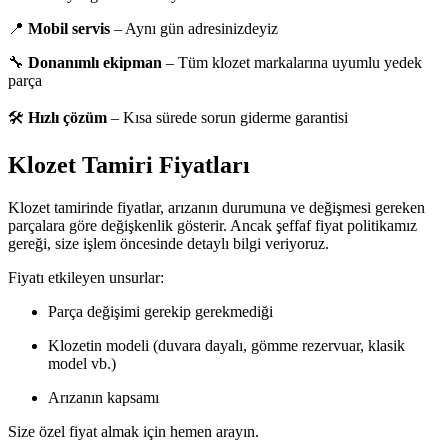
📍
Mobil servis
– Aynı gün adresinizdeyiz
🔧
Donanımlı ekipman
– Tüm klozet markalarına uyumlu yedek
parça
🛠️
Hızlı çözüm
– Kısa sürede sorun giderme garantisi
Klozet Tamiri Fiyatları
Klozet tamirinde fiyatlar, arızanın durumuna ve değişmesi gereken
parçalara göre değişkenlik gösterir. Ancak şeffaf fiyat politikamız
gereği, size işlem öncesinde detaylı bilgi veriyoruz.
Fiyatı etkileyen unsurlar:
Parça değişimi gerekip gerekmediği
Klozetin modeli (duvara dayalı, gömme rezervuar, klasik
model vb.)
Arızanın kapsamı
Size özel fiyat almak için hemen arayın.